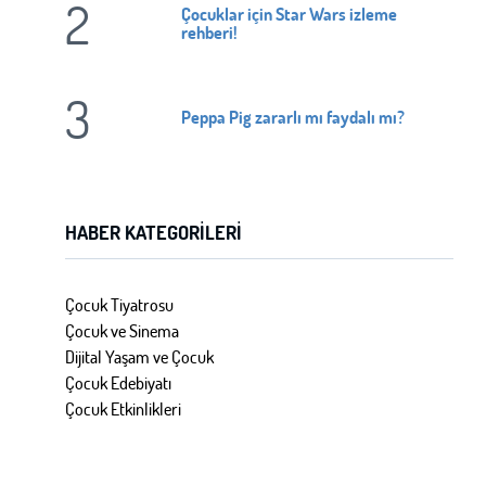
2
Çocuklar için Star Wars izleme
rehberi!
3
Peppa Pig zararlı mı faydalı mı?
HABER KATEGORILERI
Çocuk Tiyatrosu
Çocuk ve Sinema
Dijital Yaşam ve Çocuk
Çocuk Edebiyatı
Çocuk Etkinlikleri