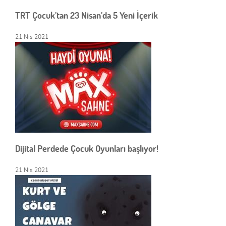
TRT Çocuk’tan 23 Nisan’da 5 Yeni İçerik
21 Nis 2021
Dijital Perdede Çocuk Oyunları başlıyor!
21 Nis 2021