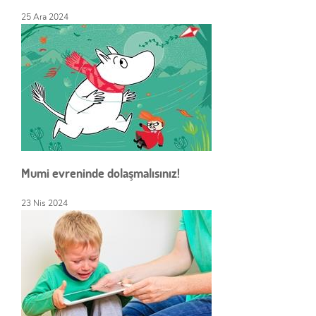
25 Ara 2024
Mumi evreninde dolaşmalısınız!
23 Nis 2024
x