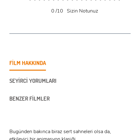
0
/10
Sizin Notunuz
FİLM HAKKINDA
SEYİRCİ YORUMLARI
BENZER FİLMLER
Bugünden bakınca biraz sert sahneleri olsa da,
etkileyici bir animasyon klasiği.