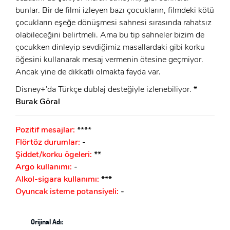
bunlar. Bir de filmi izleyen bazı çocukların, filmdeki kötü
çocukların eşeğe dönüşmesi sahnesi sırasında rahatsız
olabileceğini belirtmeli. Ama bu tip sahneler bizim de
çocukken dinleyip sevdiğimiz masallardaki gibi korku
öğesini kullanarak mesaj vermenin ötesine geçmiyor.
Ancak yine de dikkatli olmakta fayda var.
Disney+’da Türkçe dublaj desteğiyle izlenebiliyor.
*
Burak Göral
Pozitif mesajlar:
****
Flörtöz durumlar:
-
Şiddet/korku ögeleri:
**
Argo kullanımı:
-
Alkol-sigara kullanımı:
***
Oyuncak isteme potansiyeli:
-
Orijinal Adı: