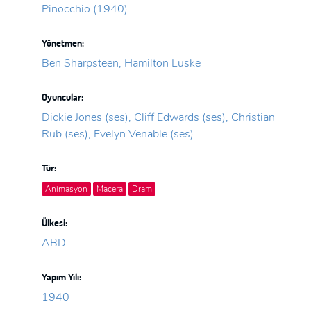
Pinocchio (1940)
Yönetmen:
Ben Sharpsteen, Hamilton Luske
Oyuncular:
Dickie Jones (ses), Cliff Edwards (ses), Christian
Rub (ses), Evelyn Venable (ses)
Tür:
Animasyon
Macera
Dram
Ülkesi:
ABD
Yapım Yılı:
1940