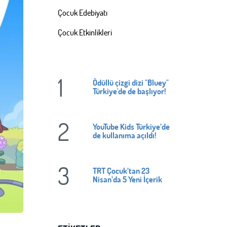
Çocuk Edebiyatı
Çocuk Etkinlikleri
1
Ödüllü çizgi dizi "Bluey"
Türkiye'de de başlıyor!
2
YouTube Kids Türkiye’de
de kullanıma açıldı!
3
TRT Çocuk’tan 23
Nisan’da 5 Yeni İçerik