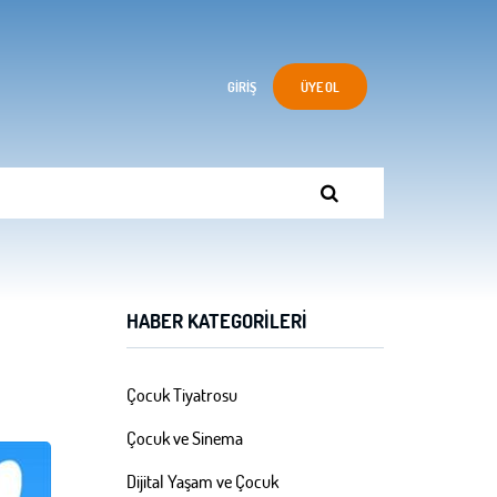
GIRIŞ
ÜYE OL
HABER KATEGORILERI
Çocuk Tiyatrosu
Çocuk ve Sinema
Dijital Yaşam ve Çocuk