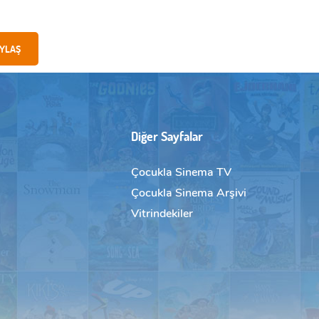
YLAŞ
Diğer Sayfalar
Çocukla Sinema TV
Çocukla Sinema Arşivi
Vitrindekiler