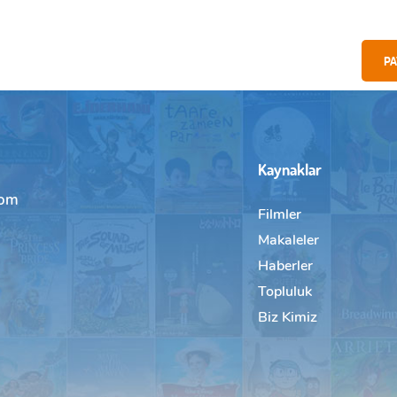
PA
Kaynaklar
com
Filmler
Makaleler
Haberler
Topluluk
Biz Kimiz