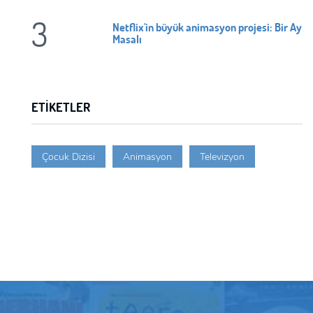
3
Netflix'in büyük animasyon projesi: Bir Ay
Masalı
ETIKETLER
Çocuk Dizisi
Animasyon
Televizyon