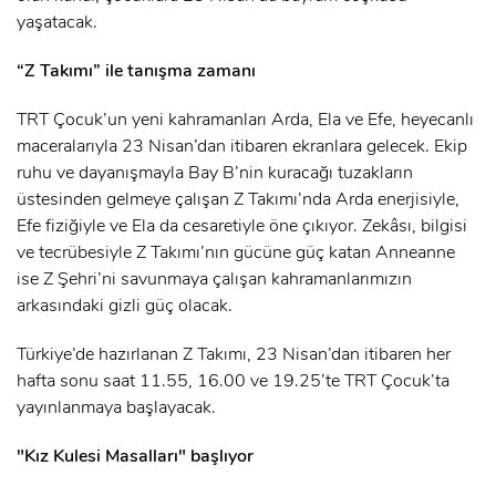
yaşatacak.
“Z Takımı” ile tanışma zamanı
TRT Çocuk’un yeni kahramanları Arda, Ela ve Efe, heyecanlı
maceralarıyla 23 Nisan’dan itibaren ekranlara gelecek. Ekip
ruhu ve dayanışmayla Bay B’nin kuracağı tuzakların
üstesinden gelmeye çalışan Z Takımı’nda Arda enerjisiyle,
Efe fiziğiyle ve Ela da cesaretiyle öne çıkıyor. Zekâsı, bilgisi
ve tecrübesiyle Z Takımı’nın gücüne güç katan Anneanne
ise Z Şehri’ni savunmaya çalışan kahramanlarımızın
arkasındaki gizli güç olacak.
Türkiye’de hazırlanan Z Takımı, 23 Nisan’dan itibaren her
hafta sonu saat 11.55, 16.00 ve 19.25’te TRT Çocuk’ta
yayınlanmaya başlayacak.
"Kız Kulesi Masalları" başlıyor