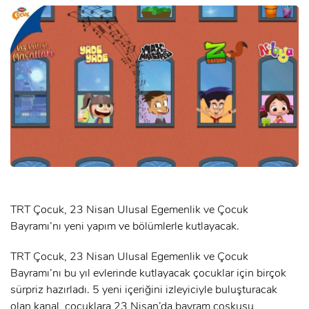
TRT Çocuk, 23 Nisan Ulusal Egemenlik ve Çocuk
Bayramı’nı yeni yapım ve bölümlerle kutlayacak.
TRT Çocuk, 23 Nisan Ulusal Egemenlik ve Çocuk
Bayramı’nı bu yıl evlerinde kutlayacak çocuklar için birçok
sürpriz hazırladı. 5 yeni içeriğini izleyiciyle buluşturacak
olan kanal, çocuklara 23 Nisan’da bayram coşkusu