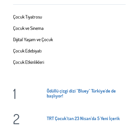
Çocuk Tiyatrosu
Çocuk ve Sinema
Dijital Yaşam ve Çocuk
Çocuk Edebiyatı
Çocuk Etkinlikleri
1
Ödüllü çizgi dizi "Bluey" Türkiye'de de
başlıyor!
2
TRT Çocuk’tan 23 Nisan’da 5 Yeni İçerik