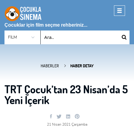
Toggle
navigati
Çocuklar için film seçme rehberiniz...
HABERLER
HABER DETAY
TRT Çocuk’tan 23 Nisan’da 5
Yeni İçerik
21 Nisan 2021 Çarşamba