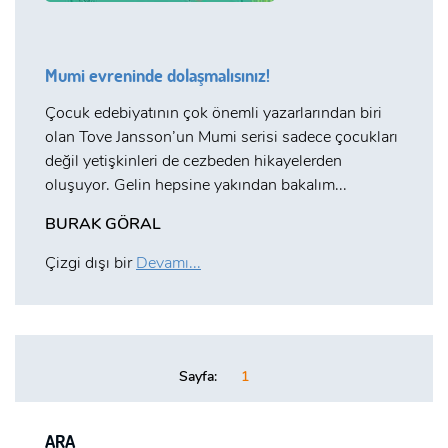
Mumi evreninde dolaşmalısınız!
Çocuk edebiyatının çok önemli yazarlarından biri
olan Tove Jansson’un Mumi serisi sadece çocukları
değil yetişkinleri de cezbeden hikayelerden
oluşuyor. Gelin hepsine yakından bakalım...
BURAK GÖRAL
Çizgi dışı bir
Devamı...
Sayfa:
1
ARA