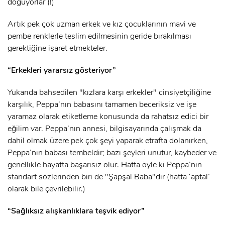
doğuyorlar (!)
Artık pek çok uzman erkek ve kız çocuklarının mavi ve
pembe renklerle teslim edilmesinin geride bırakılması
gerektiğine işaret etmekteler.
“Erkekleri yararsız gösteriyor”
Yukarıda bahsedilen "kızlara karşı erkekler" cinsiyetçiliğine
karşılık, Peppa’nın babasını tamamen beceriksiz ve işe
yaramaz olarak etiketleme konusunda da rahatsız edici bir
eğilim var. Peppa’nın annesi, bilgisayarında çalışmak da
dahil olmak üzere pek çok şeyi yaparak etrafta dolanırken,
Peppa’nın babası tembeldir; bazı şeyleri unutur, kaybeder ve
genellikle hayatta başarısız olur. Hatta öyle ki Peppa’nın
standart sözlerinden biri de "Şapşal Baba"dır (hatta ‘aptal’
olarak bile çevrilebilir.)
“Sağlıksız alışkanlıklara teşvik ediyor”