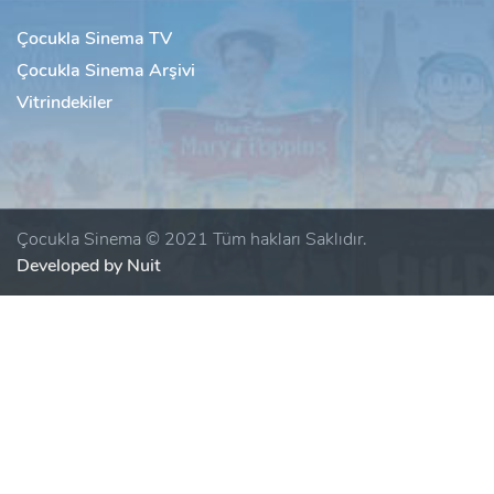
Çocukla Sinema TV
Çocukla Sinema Arşivi
Vitrindekiler
Çocukla Sinema © 2021 Tüm hakları Saklıdır.
Developed by Nuit