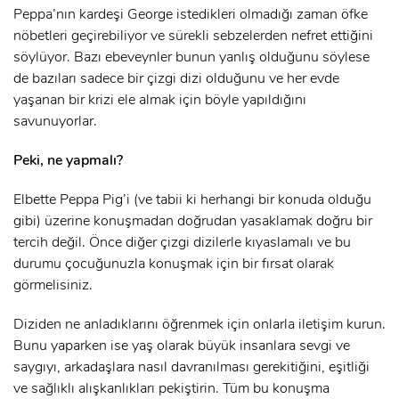
Peppa’nın kardeşi George istedikleri olmadığı zaman öfke
nöbetleri geçirebiliyor ve sürekli sebzelerden nefret ettiğini
söylüyor. Bazı ebeveynler bunun yanlış olduğunu söylese
de bazıları sadece bir çizgi dizi olduğunu ve her evde
yaşanan bir krizi ele almak için böyle yapıldığını
savunuyorlar.
Peki, ne yapmalı?
Elbette Peppa Pig’i (ve tabii ki herhangi bir konuda olduğu
gibi) üzerine konuşmadan doğrudan yasaklamak doğru bir
tercih değil. Önce diğer çizgi dizilerle kıyaslamalı ve bu
durumu çocuğunuzla konuşmak için bir fırsat olarak
görmelisiniz.
Diziden ne anladıklarını öğrenmek için onlarla iletişim kurun.
Bunu yaparken ise yaş olarak büyük insanlara sevgi ve
saygıyı, arkadaşlara nasıl davranılması gerekitiğini, eşitliği
ve sağlıklı alışkanlıkları pekiştirin. Tüm bu konuşma