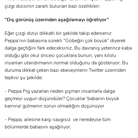
çizgi dizisinin zararlı bulunan bazı özellikleri:
“Dış görünüş üzerinden aşağılamayı öğretiyor”
Eğer çizgi diziyi dikkatli bir şekilde takip ederseniz
Peppa’nın babasına sürekli “Göbeğin çok büyük” diyerek
dalga geçtiğini fark edeceksiniz. Bu davranış yeterince kaba
olduğu gibi okul öncesi çocuklara bunun, yani kilolu
insanları utandırmanın normal olduğunu da gösteriyor. Bu
duruma dikkat çeken bazı ebeveynlerin Twitter üzerinden
tepkisi şu şekilde:
- Peppa Pig yazarları neden şişman insanlarla dalga
geçmeyi uygun düşündüler? Çocuklar 'babanın büyük
karnına' gülmenin sorun olmadığını düşünüyor
- Peppa, ailesine karşı saygısız ve neredeyse tüm
bölümlerde babasını aşağılıyor.