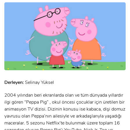
Derleyen:
Selinay Yüksel
2004 yılından beri ekranlarda olan ve tüm dünyada yıllardır
ilgi gören “Peppa Pig” , okul öncesi çocuklar için üretilen bir
animasyon TV dizisi. Dizinin konusu ise kabaca, dişi domuz
yavrusu olan Peppa’nın ailesiyle ve arkadaşlarıyla yaşadığı
maceralar. 5 sezonu Netflix’te bulunmak üzere toplam 16
sezondan oluşan Peppa Pig’i YouTube, Nick Jr. Too ve