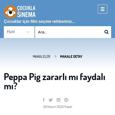
Toggle
navigati
Çocuklar için film seçme rehberiniz...
MAKALELER
MAKALE DETAY
Peppa Pig zararlı mı faydalı
mı?
29 Kasım 2020 Pazar