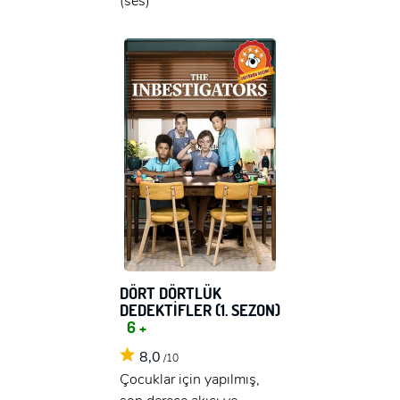
(ses)
DÖRT DÖRTLÜK
DEDEKTİFLER (1. SEZON)
6 +
8,0
/10
Çocuklar için yapılmış,