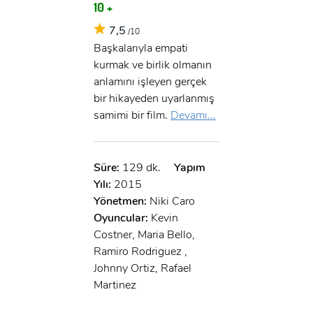
10 +
7,5
/10
Başkalarıyla empati
kurmak ve birlik olmanın
anlamını işleyen gerçek
bir hikayeden uyarlanmış
samimi bir film.
Devamı...
Süre:
129 dk.
Yapım
Yılı:
2015
Yönetmen:
Niki Caro
Oyuncular:
Kevin
Costner, Maria Bello,
Ramiro Rodriguez ,
Johnny Ortiz, Rafael
Martinez