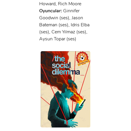
Howard, Rich Moore
Oyuncular:
Ginnifer
Goodwin (ses), Jason
Bateman (ses), Idris Elba
(ses), Cem Yılmaz (ses),
Aysun Topar (ses)