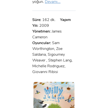
yoğun.
Devamı...
Süre:
162 dk.
Yapım
Yılı:
2009
Yönetmen:
James
Cameron
Oyuncular:
Sam
Worthington, Zoe
Saldana, Sigourney
Weaver , Stephen Lang,
Michelle Rodriguez,
Giovanni Ribisi