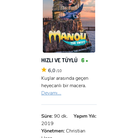
HIZLI VE TÜYLÜ
6 +
6,0
/10
Kuşlar arasında geçen
heyecanlı bir macera.
Devamı...
Süre:
90 dk.
Yapım Yılı:
2019
Yönetmen:
Christian