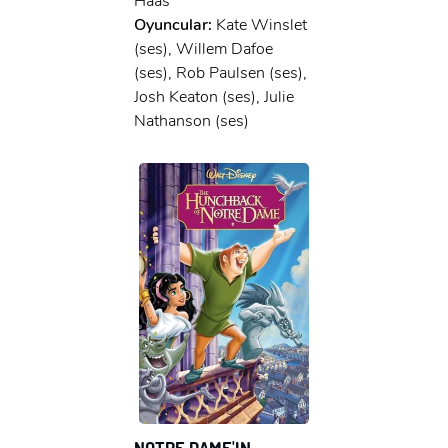
Haas
Oyuncular:
Kate Winslet
(ses), Willem Dafoe
(ses), Rob Paulsen (ses),
Josh Keaton (ses), Julie
Nathanson (ses)
NOTRE DAME'IN