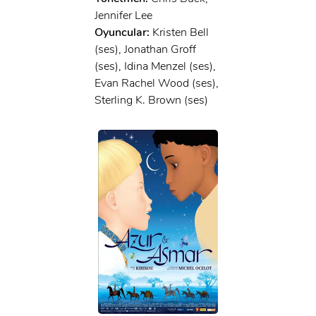
Jennifer Lee
Oyuncular:
Kristen Bell
(ses), Jonathan Groff
(ses), Idina Menzel (ses),
Evan Rachel Wood (ses),
Sterling K. Brown (ses)