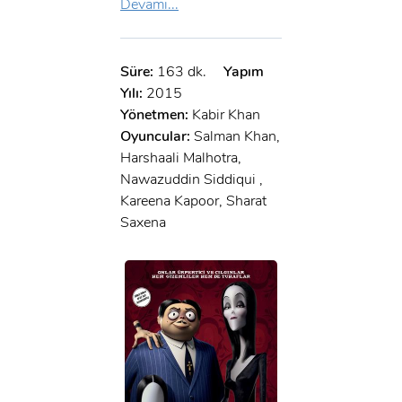
Devamı...
Süre:
163 dk.
Yapım
Yılı:
2015
Yönetmen:
Kabir Khan
Oyuncular:
Salman Khan,
Harshaali Malhotra,
Nawazuddin Siddiqui ,
Kareena Kapoor, Sharat
Saxena