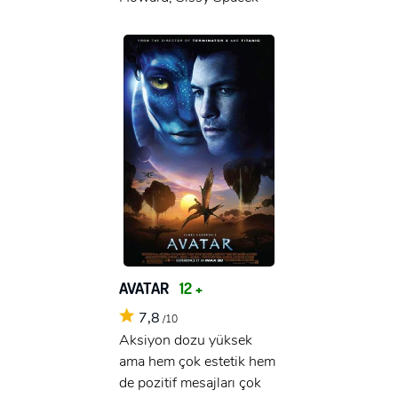
AVATAR
12 +
7,8
/10
Aksiyon dozu yüksek
ama hem çok estetik hem
de pozitif mesajları çok