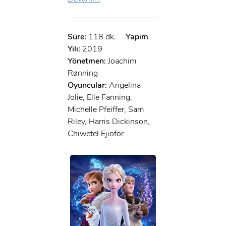
Süre:
118 dk.
Yapım
Yılı:
2019
Yönetmen:
Joachim
Rønning
Oyuncular:
Angelina
Jolie, Elle Fanning,
Michelle Pfeiffer, Sam
Riley, Harris Dickinson,
Chiwetel Ejiofor