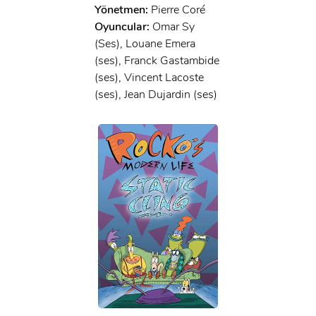
Yönetmen:
Pierre Coré
Oyuncular:
Omar Sy
(Ses), Louane Emera
(ses), Franck Gastambide
(ses), Vincent Lacoste
(ses), Jean Dujardin (ses)