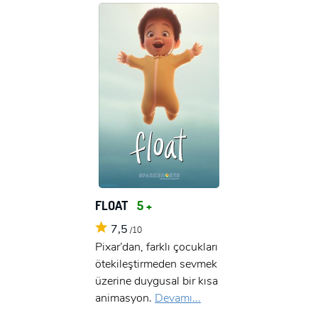
FLOAT
5 +
7,5
/10
Pixar’dan, farklı çocukları
ötekileştirmeden sevmek
üzerine duygusal bir kısa
animasyon.
Devamı...