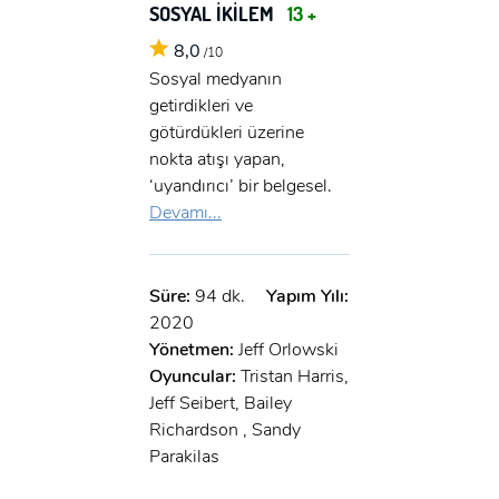
SOSYAL İKİLEM
13 +
8,0
/10
Sosyal medyanın
getirdikleri ve
götürdükleri üzerine
nokta atışı yapan,
‘uyandırıcı’ bir belgesel.
Devamı...
Süre:
94 dk.
Yapım Yılı:
2020
Yönetmen:
Jeff Orlowski
Oyuncular:
Tristan Harris,
Jeff Seibert, Bailey
Richardson , Sandy
Parakilas