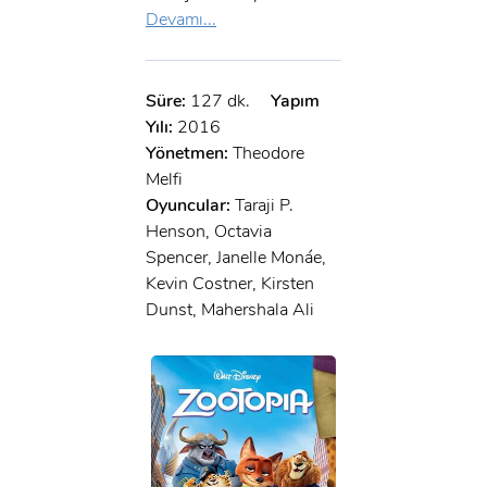
Devamı...
Süre:
127 dk.
Yapım
Yılı:
2016
Yönetmen:
Theodore
Melfi
Oyuncular:
Taraji P.
Henson, Octavia
Spencer, Janelle Monáe,
Kevin Costner, Kirsten
Dunst, Mahershala Ali