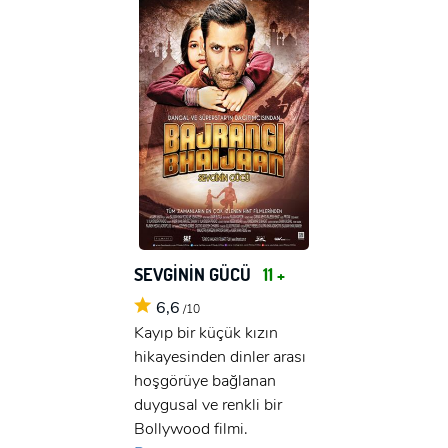
SEVGİNİN GÜCÜ
11 +
6,6
/10
Kayıp bir küçük kızın
hikayesinden dinler arası
hoşgörüye bağlanan
duygusal ve renkli bir
Bollywood filmi.