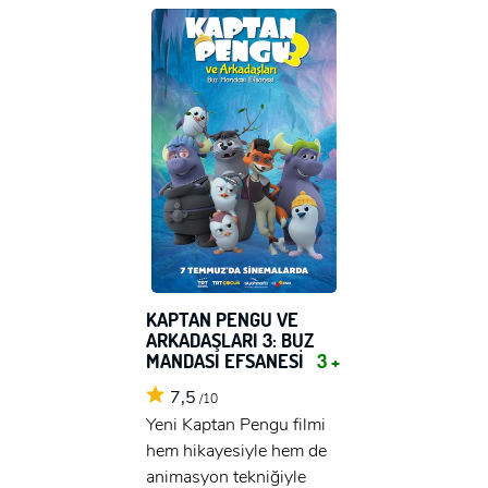
KAPTAN PENGU VE
ARKADAŞLARI 3: BUZ
MANDASI EFSANESİ
3 +
7,5
/10
Yeni Kaptan Pengu filmi
hem hikayesiyle hem de
animasyon tekniğiyle