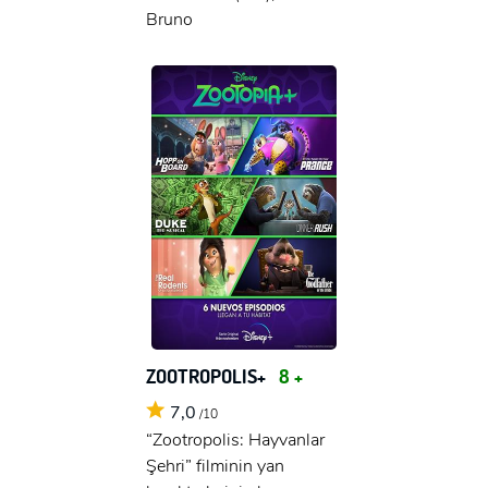
Bruno
ZOOTROPOLIS+
8 +
7,0
/10
“Zootropolis: Hayvanlar
Şehri” filminin yan