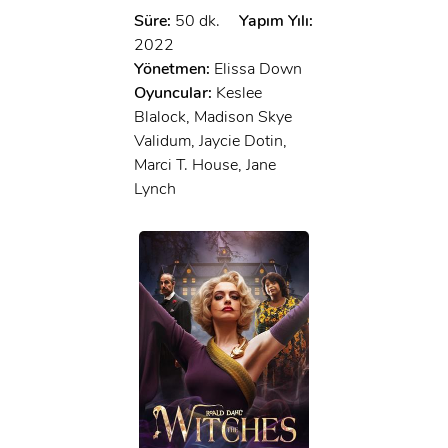
Süre:
50 dk.
Yapım Yılı:
2022
Yönetmen:
Elissa Down
Oyuncular:
Keslee
Blalock, Madison Skye
Validum, Jaycie Dotin,
Marci T. House, Jane
Lynch