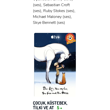
(ses), Sebastian Croft
(ses), Ruby Stokes (ses),
Michael Maloney (ses),
Skye Bennett (ses)
ÇOCUK, KÖSTEBEK,
TİLKİ VE AT
5 +