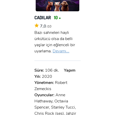
CADILAR
10 +
7,0
/10
Bazı sahneleri hayli
ürkütücü olsa da belli
yaşlar için eğlenceli bir
uyarlama.
Devamı...
Süre:
106 dk.
Yapım
Yılı:
2020
Yönetmen:
Robert
Zemeckis
Oyuncular:
Anne
Hathaway, Octavia
Spencer, Stanley Tucci,
Chris Rock (ses), Jahzir