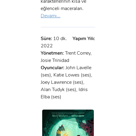
karakterlerinin kısa ve
eğlenceli maceraları.
Devamı...
Süre:
10 dk.
Yapım Yılı:
2022
Yönetmen:
Trent Correy,
Josie Trinidad
Oyuncular:
John Lavelle
(ses), Katie Lowes (ses),
Joey Lawrence (ses),
Alan Tudyk (ses), Idris
Elba (ses)