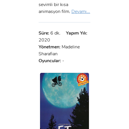
sevimli bir kısa
animasyon film.
Devamı...
Süre:
6 dk.
Yapım Yılı:
2020
Yönetmen:
Madeline
Sharafian
Oyuncular:
-