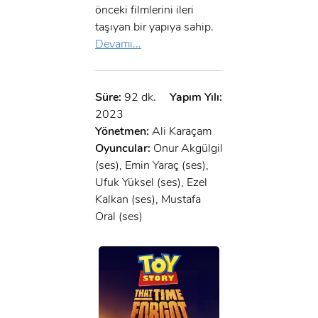
önceki filmlerini ileri
taşıyan bir yapıya sahip.
Devamı...
Süre:
92 dk.
Yapım Yılı:
2023
Yönetmen:
Ali Karaçam
Oyuncular:
Onur Akgülgil
(ses), Emin Yaraç (ses),
Ufuk Yüksel (ses), Ezel
Kalkan (ses), Mustafa
Oral (ses)