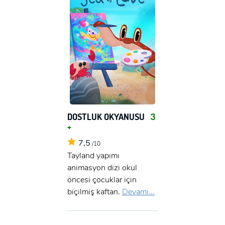
DOSTLUK OKYANUSU
3
+
7,5
/10
Tayland yapımı
animasyon dizi okul
öncesi çocuklar için
biçilmiş kaftan.
Devamı...