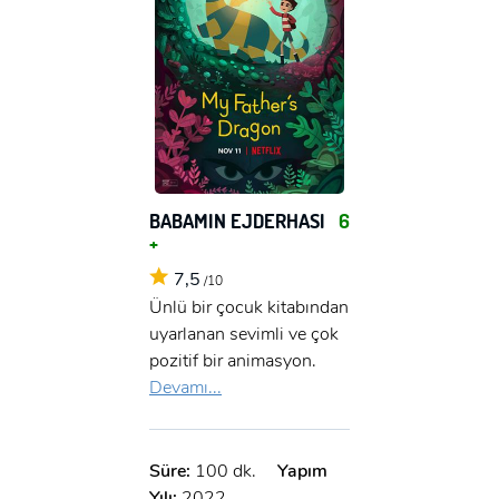
BABAMIN EJDERHASI
6
+
7,5
/10
Ünlü bir çocuk kitabından
uyarlanan sevimli ve çok
pozitif bir animasyon.
Devamı...
Süre:
100 dk.
Yapım
Yılı:
2022