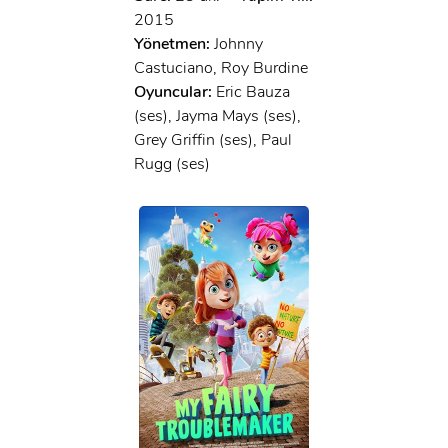
2015
Yönetmen:
Johnny
Castuciano, Roy Burdine
Oyuncular:
Eric Bauza
(ses), Jayma Mays (ses),
Grey Griffin (ses), Paul
Rugg (ses)