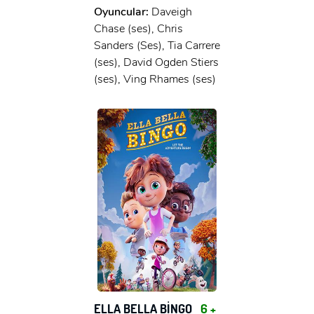
Oyuncular:
Daveigh
Chase (ses), Chris
Sanders (Ses), Tia Carrere
(ses), David Ogden Stiers
(ses), Ving Rhames (ses)
ELLA BELLA BİNGO
6 +