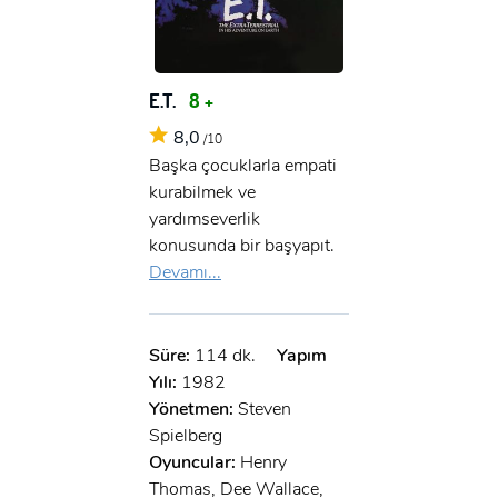
E.T.
8 +
8,0
/10
Başka çocuklarla empati
kurabilmek ve
yardımseverlik
konusunda bir başyapıt.
Devamı...
Süre:
114 dk.
Yapım
Yılı:
1982
Yönetmen:
Steven
Spielberg
Oyuncular:
Henry
Thomas, Dee Wallace,