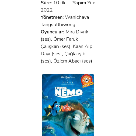
Süre:
10 dk.
Yapım Yılı:
2022
Yönetmen:
Wanichaya
Tangsutthiwong
Oyuncular:
Mira Divrik
(ses), Ömer Faruk
Çalışkan (ses), Kaan Alp
Dayı (ses), Çağla ışık
(ses), Özlem Abacı (ses)