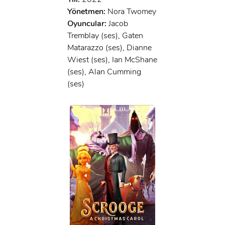
Yönetmen:
Nora Twomey
Oyuncular:
Jacob
Tremblay (ses), Gaten
Matarazzo (ses), Dianne
Wiest (ses), Ian McShane
(ses), Alan Cumming
(ses)