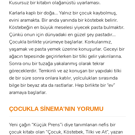
Kusursuz bir kitabın olağanüstü uyarlaması.
Karlarla kaplı bir doğa... Yalnız bir çocuk kaybolmuş,
evini aramakta. Bir anda yanında bir köstebek belirir.
Köstebeğin en büyük meselesi yiyecek pasta bulmaktır.
Çünkü onun için dünyadaki en güzel şey pastadır...
Çocukla birlikte yürümeye başlarlar. Korkularımız,
yaşamak ve pasta yemek üzerine konuşurlar. Geceyi bir
ağacın tepesinde geçirirlerken bir tilki gelir yakınlarına.
Sonra onu bir tuzağa yakalanmış olarak tekrar
göreceklerdir. Temkinli ve az konuşan bir yapıdaki tilki
de bir süre sonra onlara katılır, yolculukları sırasında
bilge bir beyaz ata da rastlarlar. Hep birlikte bir “ev”
aramaya başlarlar.
ÇOCUKLA SİNEMA'NIN YORUMU
Yeni çağın “Küçük Prens”i diye tanımlanan nefis bir
çocuk kitabı olan “Çocuk, Köstebek, Tilki ve At”, yazarı