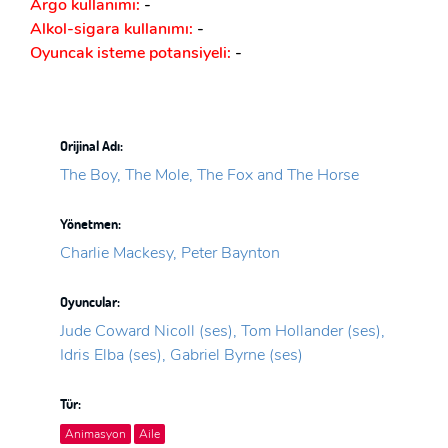
Argo kullanımı:
-
Alkol-sigara kullanımı:
-
Oyuncak isteme potansiyeli:
-
Orijinal Adı:
The Boy, The Mole, The Fox and The Horse
Yönetmen:
Charlie Mackesy, Peter Baynton
Oyuncular:
Jude Coward Nicoll (ses), Tom Hollander (ses),
Idris Elba (ses), Gabriel Byrne (ses)
Tür:
Animasyon
Aile