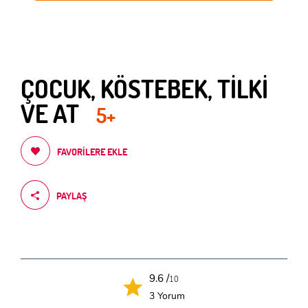
ÇOCUK, KÖSTEBEK, TİLKİ
VE AT
5+
FAVORILERE EKLE
PAYLAŞ
9.6 /
10
3 Yorum