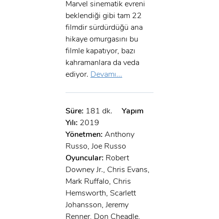
Marvel sinematik evreni
beklendiği gibi tam 22
filmdir sürdürdüğü ana
hikaye omurgasını bu
filmle kapatıyor, bazı
kahramanlara da veda
ediyor.
Devamı...
Süre:
181 dk.
Yapım
Yılı:
2019
Yönetmen:
Anthony
Russo, Joe Russo
Oyuncular:
Robert
Downey Jr., Chris Evans,
Mark Ruffalo, Chris
Hemsworth, Scarlett
Johansson, Jeremy
Renner, Don Cheadle,