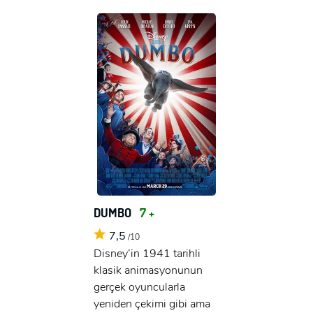
DUMBO
7 +
7,5
/10
Disney’in 1941 tarihli
klasik animasyonunun
gerçek oyuncularla
yeniden çekimi gibi ama