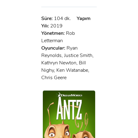
Süre:
104 dk.
Yapım
Yılı:
2019
Yönetmen:
Rob
Letterman
Oyuncular:
Ryan
Reynolds, Justice Smith,
Kathryn Newton, Bill
Nighy, Ken Watanabe,
Chris Geere