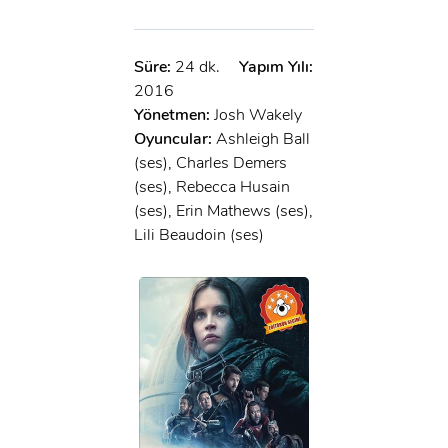
Süre:
24 dk.
Yapım Yılı:
2016
Yönetmen:
Josh Wakely
Oyuncular:
Ashleigh Ball
(ses), Charles Demers
(ses), Rebecca Husain
(ses), Erin Mathews (ses),
Lili Beaudoin (ses)