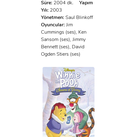
Süre:
2004 dk.
Yapım
Yılı:
2003
Yönetmen:
Saul Blinkoff
Oyuncular:
Jim
Cummings (ses), Ken
Sansom (ses), Jimmy
Bennett (ses), David
Ogden Stiers (ses)