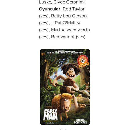
Luske, Clyde Geronimi
Oyuncular:
Rod Taylor
(ses), Betty Lou Gerson
(ses), J. Pat O'Malley
(ses), Martha Wentworth
(ses), Ben Wright (ses)