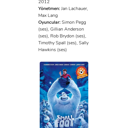
2012
Yönetmen:
Jan Lachauer,
Max Lang
Oyuncular:
Simon Pegg
(ses), Gillian Anderson
(ses), Rob Brydon (ses),
Timothy Spall (ses), Sally
Hawkins (ses)