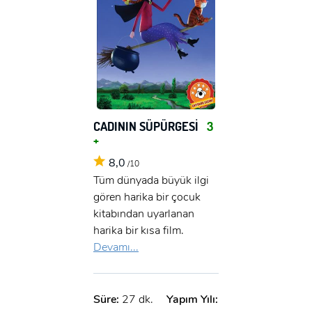
CADININ SÜPÜRGESİ
3
+
8,0
/10
Tüm dünyada büyük ilgi
gören harika bir çocuk
kitabından uyarlanan
harika bir kısa film.
Devamı...
Süre:
27 dk.
Yapım Yılı: