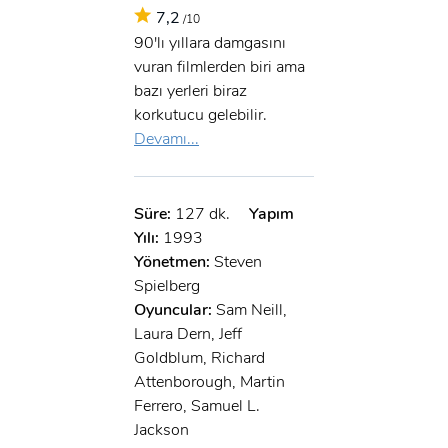
7,2
/10
90'lı yıllara damgasını
vuran filmlerden biri ama
bazı yerleri biraz
korkutucu gelebilir.
Devamı...
Süre:
127 dk.
Yapım
Yılı:
1993
Yönetmen:
Steven
Spielberg
Oyuncular:
Sam Neill,
Laura Dern, Jeff
Goldblum, Richard
Attenborough, Martin
Ferrero, Samuel L.
Jackson