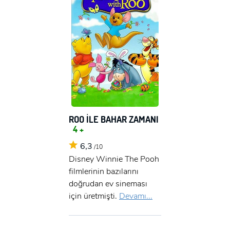
ROO İLE BAHAR ZAMANI
4 +
6,3
/10
Disney Winnie The Pooh
filmlerinin bazılarını
doğrudan ev sineması
için üretmişti.
Devamı...