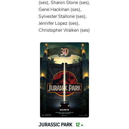
(ses), Sharon Stone (ses),
Gene Hackman (ses),
Sylvester Stallone (ses),
Jennifer Lopez (ses),
Christopher Walken (ses)
JURASSIC PARK
12 +