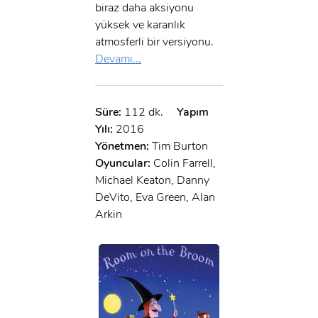
biraz daha aksiyonu
yüksek ve karanlık
atmosferli bir versiyonu.
Devamı...
Süre:
112 dk.
Yapım
Yılı:
2016
Yönetmen:
Tim Burton
Oyuncular:
Colin Farrell,
Michael Keaton, Danny
DeVito, Eva Green, Alan
Arkin