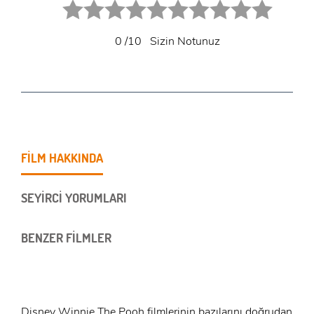
0
/10
Sizin Notunuz
FİLM HAKKINDA
SEYİRCİ YORUMLARI
BENZER FİLMLER
Disney Winnie The Pooh filmlerinin bazılarını doğrudan