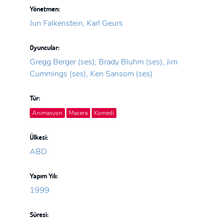
Yönetmen:
Jun Falkenstein, Karl Geurs
Oyuncular:
Gregg Berger (ses), Brady Bluhm (ses), Jim
Cummings (ses), Ken Sansom (ses)
Tür:
Animasyon
Macera
Komedi
Ülkesi:
ABD
Yapım Yılı:
1999
Süresi: