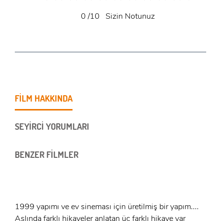
0
/10
Sizin Notunuz
FİLM HAKKINDA
SEYİRCİ YORUMLARI
BENZER FİLMLER
1999 yapımı ve ev sineması için üretilmiş bir yapım....
Aslında farklı hikayeler anlatan üç farklı hikaye var