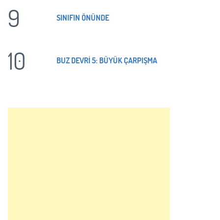
9
SINIFIN ÖNÜNDE
10
BUZ DEVRİ 5: BÜYÜK ÇARPIŞMA