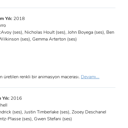
m Yılı:
2018
rro
Avoy (ses), Nicholas Hoult (ses), John Boyega (ses), Ben
Wilkinson (ses), Gemma Arterton (ses)
üretilen renkli bir animasyon macerası.
Devamı...
 Yılı:
2016
hell
drick (ses), Justin Timberlake (ses), Zooey Deschanel
intz-Plasse (ses), Gwen Stefani (ses)