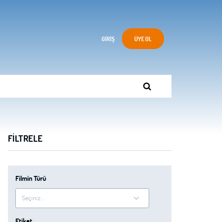
GIRIŞ
ÜYE OL
FILTRELE
Filmin Türü
Etiket