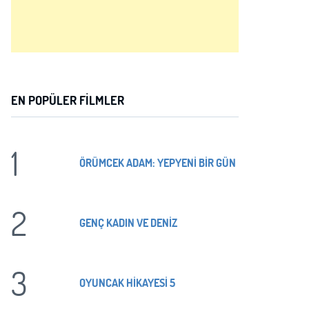
EN POPÜLER FILMLER
1
ÖRÜMCEK ADAM: YEPYENİ BİR GÜN
2
GENÇ KADIN VE DENİZ
3
OYUNCAK HİKAYESİ 5