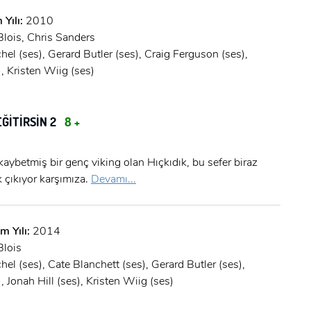
 Yılı:
2010
lois, Chris Sanders
hel (ses), Gerard Butler (ses), Craig Ferguson (ses),
, Kristen Wiig (ses)
ĞİTİRSİN 2
8 +
 kaybetmiş bir genç viking olan Hıçkıdık, bu sefer biraz
çıkıyor karşımıza.
Devamı...
m Yılı:
2014
lois
hel (ses), Cate Blanchett (ses), Gerard Butler (ses),
, Jonah Hill (ses), Kristen Wiig (ses)