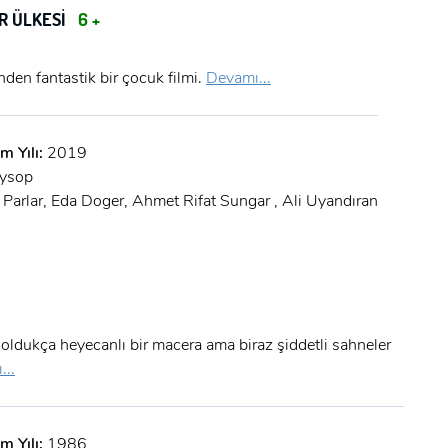
R ÜLKESİ
6 +
den fantastik bir çocuk filmi.
Devamı...
m Yılı:
2019
ysop
 Parlar, Eda Doger, Ahmet Rifat Sungar , Ali Uyandıran
 oldukça heyecanlı bir macera ama biraz şiddetli sahneler
...
m Yılı:
1986