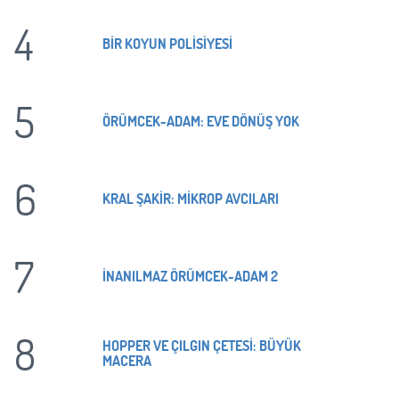
4
BİR KOYUN POLİSİYESİ
5
ÖRÜMCEK-ADAM: EVE DÖNÜŞ YOK
6
KRAL ŞAKİR: MİKROP AVCILARI
7
İNANILMAZ ÖRÜMCEK-ADAM 2
8
HOPPER VE ÇILGIN ÇETESİ: BÜYÜK
MACERA