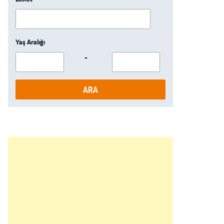
Yaş Aralığı
-