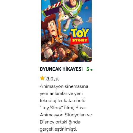
OYUNCAK HİKAYESİ
5 +
8,0
/10
Animasyon sinemasına
yeni anlamlar ve yeni
teknolojiler katan ünlü
“Toy Story” filmi, Pixar
Animasyon Stüdyoları ve
Disney ortaklığında
gerçekleştirilmişti.