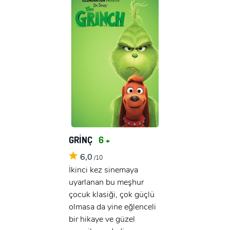
GRİNÇ
6 +
6,0
/10
İkinci kez sinemaya
uyarlanan bu meşhur
çocuk klasiği, çok güçlü
olmasa da yine eğlenceli
bir hikaye ve güzel