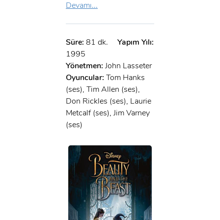
Devamı...
Süre:
81 dk.
Yapım Yılı:
1995
Yönetmen:
John Lasseter
Oyuncular:
Tom Hanks
(ses), Tim Allen (ses),
Don Rickles (ses), Laurie
Metcalf (ses), Jim Varney
(ses)