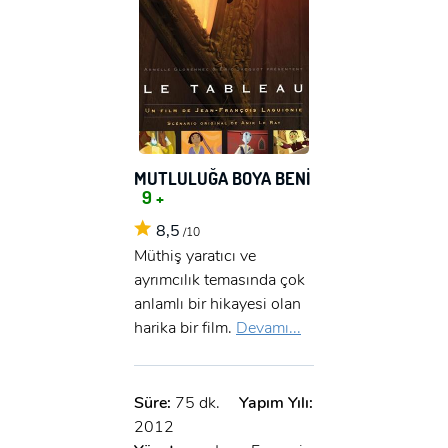
MUTLULUĞA BOYA BENİ
9 +
8,5
/10
Müthiş yaratıcı ve
ayrımcılık temasında çok
anlamlı bir hikayesi olan
harika bir film.
Devamı...
Süre:
75 dk.
Yapım Yılı:
2012