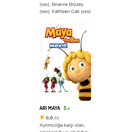
(ses), Brianne Brozey
(ses), Kathleen Gati (ses)
ARI MAYA
5 +
6,6
/10
Ayrımcılığa karşı olan,