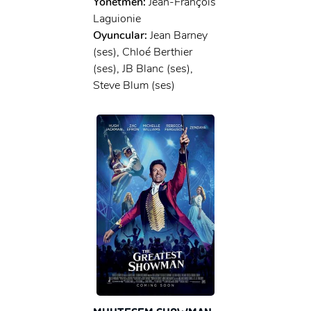
Yönetmen:
Jean-François
Laguionie
Oyuncular:
Jean Barney
(ses), Chloé Berthier
(ses), JB Blanc (ses),
Steve Blum (ses)