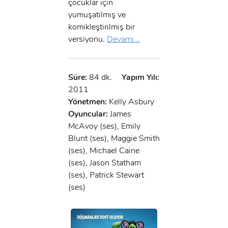
çocuklar için
yumuşatılmış ve
komikleştirilmiş bir
versiyonu.
Devamı...
Süre:
84 dk.
Yapım Yılı:
2011
Yönetmen:
Kelly Asbury
Oyuncular:
James
McAvoy (ses), Emily
Blunt (ses), Maggie Smith
(ses), Michael Caine
(ses), Jason Statham
(ses), Patrick Stewart
(ses)