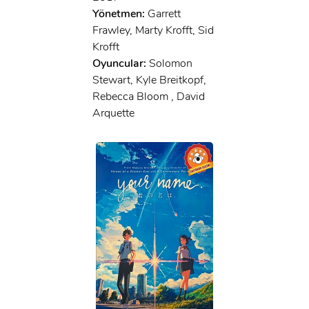
Yönetmen:
Garrett
Frawley, Marty Krofft, Sid
Krofft
Oyuncular:
Solomon
Stewart, Kyle Breitkopf,
Rebecca Bloom , David
Arquette