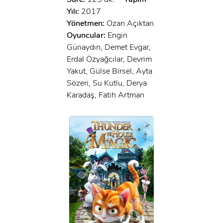
Yılı:
2017
Yönetmen:
Ozan Açıktan
Oyuncular:
Engin
Günaydın, Demet Evgar,
Erdal Özyağcılar, Devrim
Yakut, Gülse Birsel, Ayta
Sözeri, Su Kutlu, Derya
Karadaş, Fatih Artman