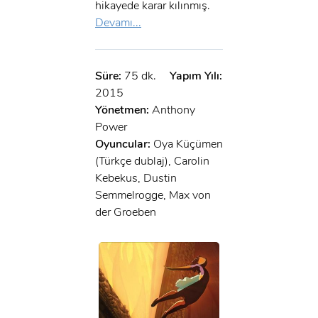
hikayede karar kılınmış.
Devamı...
Süre:
75 dk.
Yapım Yılı:
2015
Yönetmen:
Anthony
Power
Oyuncular:
Oya Küçümen
(Türkçe dublaj), Carolin
Kebekus, Dustin
Semmelrogge, Max von
der Groeben