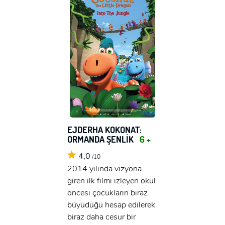
EJDERHA KOKONAT:
ORMANDA ŞENLİK
6 +
4,0
/10
2014 yılında vizyona
giren ilk filmi izleyen okul
öncesi çocukların biraz
büyüdüğü hesap edilerek
biraz daha cesur bir