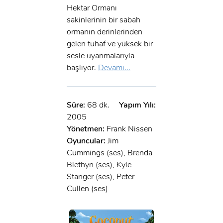
Hektar Ormanı
sakinlerinin bir sabah
ormanın derinlerinden
gelen tuhaf ve yüksek bir
sesle uyanmalarıyla
başlıyor.
Devamı...
Süre:
68 dk.
Yapım Yılı:
2005
Yönetmen:
Frank Nissen
Oyuncular:
Jim
Cummings (ses), Brenda
Blethyn (ses), Kyle
Stanger (ses), Peter
Cullen (ses)