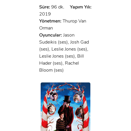
Süre:
96 dk.
Yapım Yılı:
2019
Yönetmen:
Thurop Van
Orman
Oyuncular:
Jason
Sudeikis (ses), Josh Gad
(ses), Leslie Jones (ses),
Leslie Jones (ses), Bill
Hader (ses), Rachel
Bloom (ses)