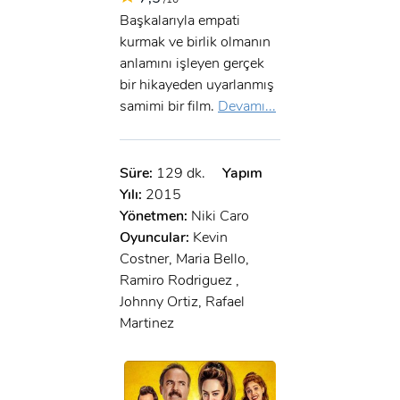
Başkalarıyla empati
kurmak ve birlik olmanın
anlamını işleyen gerçek
bir hikayeden uyarlanmış
samimi bir film.
Devamı...
Süre:
129 dk.
Yapım
Yılı:
2015
Yönetmen:
Niki Caro
Oyuncular:
Kevin
Costner, Maria Bello,
Ramiro Rodriguez ,
Johnny Ortiz, Rafael
Martinez