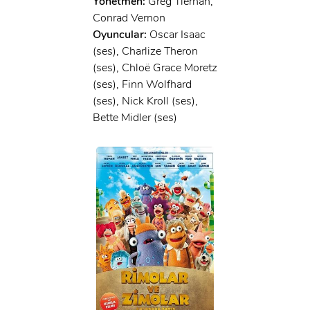
Yönetmen:
Greg Tiernan,
Conrad Vernon
Oyuncular:
Oscar Isaac
(ses), Charlize Theron
(ses), Chloë Grace Moretz
(ses), Finn Wolfhard
(ses), Nick Kroll (ses),
Bette Midler (ses)