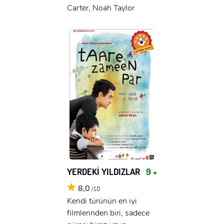
Carter, Noah Taylor
YERDEKİ YILDIZLAR
9 +
8,0
/10
Kendi türünün en iyi
filmlerinden biri, sadece