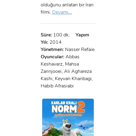
olduğunu anlatan bir İran
filmi.
Devamı...
Süre:
100 dk.
Yapım
Yılı:
2014
Yönetmen:
Nasser Refaie
Oyuncular:
Abbas
Keshavarz, Mahsa
Zarinjooei, Ali Aghareza
Kashi, Keyvan Khanbagi,
Habib Afrasiabi