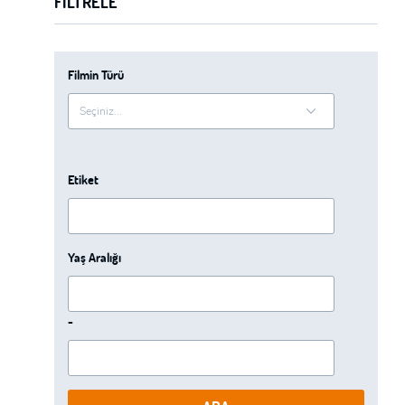
FILTRELE
Filmin Türü
Etiket
Yaş Aralığı
-