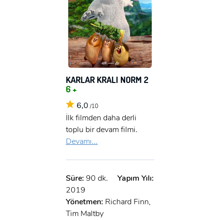
KARLAR KRALI NORM 2
6 +
6,0
/10
İlk filmden daha derli
toplu bir devam filmi.
Devamı...
Süre:
90 dk.
Yapım Yılı:
2019
Yönetmen:
Richard Finn,
Tim Maltby