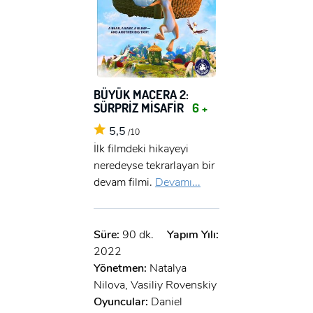
BÜYÜK MACERA 2:
SÜRPRİZ MİSAFİR
6 +
5,5
/10
İlk filmdeki hikayeyi
neredeyse tekrarlayan bir
devam filmi.
Devamı...
Süre:
90 dk.
Yapım Yılı:
2022
Yönetmen:
Natalya
Nilova, Vasiliy Rovenskiy
Oyuncular:
Daniel