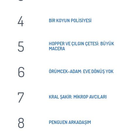
4
BİR KOYUN POLİSİYESİ
5
HOPPER VE ÇILGIN ÇETESİ: BÜYÜK
MACERA
6
ÖRÜMCEK-ADAM: EVE DÖNÜŞ YOK
7
KRAL ŞAKİR: MİKROP AVCILARI
8
PENGUEN ARKADAŞIM