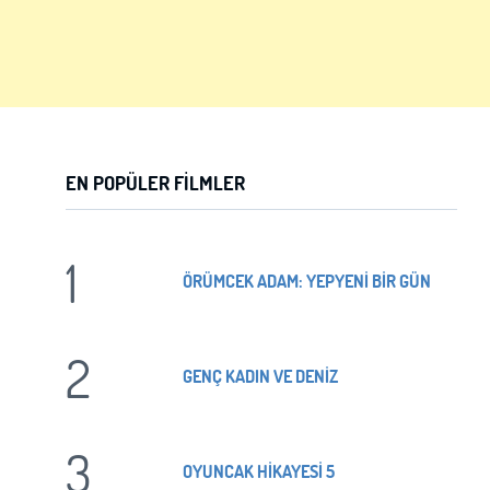
EN POPÜLER FILMLER
1
ÖRÜMCEK ADAM: YEPYENİ BİR GÜN
2
GENÇ KADIN VE DENİZ
3
OYUNCAK HİKAYESİ 5