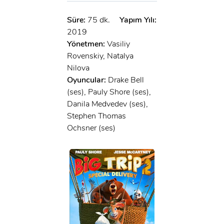
Süre:
75 dk.
Yapım Yılı:
2019
Yönetmen:
Vasiliy
Rovenskiy, Natalya
Nilova
Oyuncular:
Drake Bell
(ses), Pauly Shore (ses),
Danila Medvedev (ses),
Stephen Thomas
Ochsner (ses)