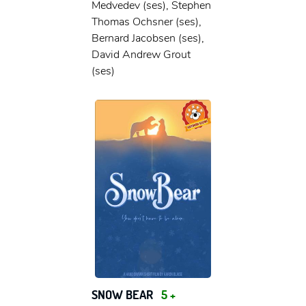
Medvedev (ses), Stephen
Thomas Ochsner (ses),
Bernard Jacobsen (ses),
David Andrew Grout
(ses)
SNOW BEAR
5 +