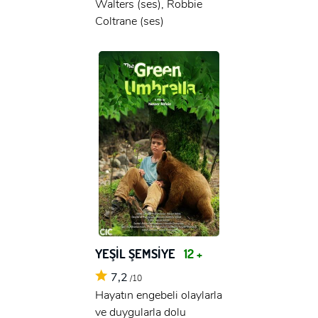
Walters (ses), Robbie
Coltrane (ses)
YEŞİL ŞEMSİYE
12 +
7,2
/10
Hayatın engebeli olaylarla
ve duygularla dolu