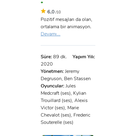
+
6,0
/10
Pozitif mesajları da olan,
ortalama bir animasyon.
Devamı...
Süre:
89 dk.
Yapım Yılı:
2020
Yönetmen:
Jeremy
Degruson, Ben Stassen
Oyuncular:
Jules
Medcraft (ses), Kylian
Trouillard (ses), Alexis
Victor (ses), Marie
Chevalot (ses), Frederic
Souterelle (ses)