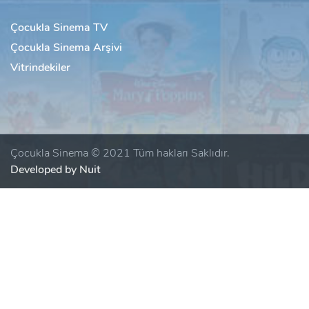
Çocukla Sinema TV
Çocukla Sinema Arşivi
Vitrindekiler
Çocukla Sinema © 2021 Tüm hakları Saklıdır.
Developed by Nuit