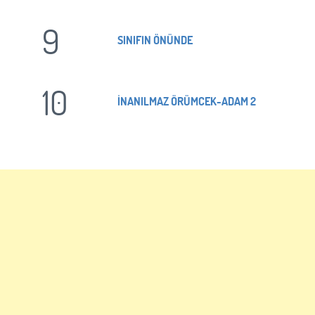
9
SINIFIN ÖNÜNDE
10
İNANILMAZ ÖRÜMCEK-ADAM 2