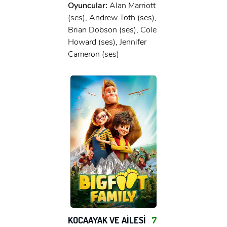
Oyuncular:
Alan Marriott
(ses), Andrew Toth (ses),
Brian Dobson (ses), Cole
Howard (ses), Jennifer
Cameron (ses)
KOCAAYAK VE AİLESİ
7