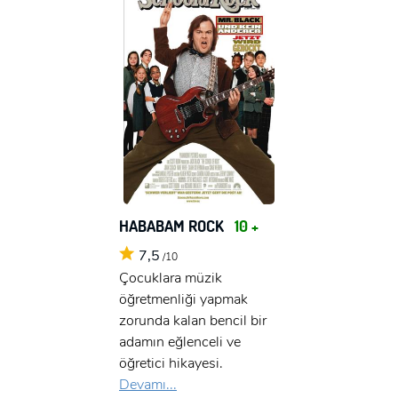
HABABAM ROCK
10 +
7,5
/10
Çocuklara müzik
öğretmenliği yapmak
zorunda kalan bencil bir
adamın eğlenceli ve
öğretici hikayesi.
Devamı...