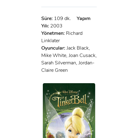
Süre:
109 dk.
Yapım
Yılı:
2003
Yönetmen:
Richard
Linklater
Oyuncular:
Jack Black,
Mike White, Joan Cusack,
Sarah Silverman, Jordan-
Claire Green