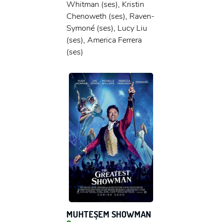
Whitman (ses), Kristin
Chenoweth (ses), Raven-
Symoné (ses), Lucy Liu
(ses), America Ferrera
(ses)
MUHTEŞEM SHOWMAN