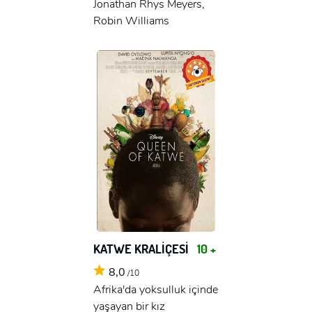
Jonathan Rhys Meyers,
Robin Williams
KATWE KRALİÇESİ
10 +
8,0
/10
Afrika'da yoksulluk içinde
yaşayan bir kız