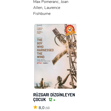
Max Pomeranc, Joan
Allen, Laurence
Fishburne
RÜZGARI DİZGİNLEYEN
ÇOCUK
12 +
8,0
/10