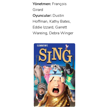
Yönetmen:
François
Girard
Oyuncular:
Dustin
Hoffman, Kathy Bates,
Eddie Izzard, Garrett
Wareing, Debra Winger