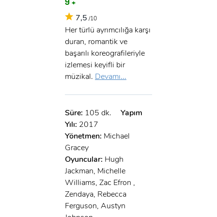
9 +
7,5
/10
Her türlü ayrımcılığa karşı
duran, romantik ve
başarılı koreografileriyle
izlemesi keyifli bir
müzikal.
Devamı...
Süre:
105 dk.
Yapım
Yılı:
2017
Yönetmen:
Michael
Gracey
Oyuncular:
Hugh
Jackman, Michelle
Williams, Zac Efron ,
Zendaya, Rebecca
Ferguson, Austyn