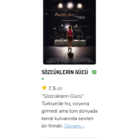
SÖZCÜKLERİN GÜCÜ
10
+
7,5
/10
“Sözcüklerin Gücü”
Türkiye’de hiç vizyona
girmedi ama tüm dünyada
kendi kulvarında sevilen
bir filmdir.
Devamı...