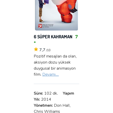
6 SÜPER KAHRAMAN
7
+
7,7
/10
Pozitif mesajları da olan,
aksiyon dozu yüksek
duygusal bir animasyon
film.
Devamı...
Süre:
102 dk.
Yapım
Yılı:
2014
Yönetmen:
Don Hall,
Chris Williams