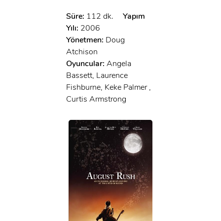
Süre:
112 dk.
Yapım
Yılı:
2006
Yönetmen:
Doug
Atchison
Oyuncular:
Angela
Bassett, Laurence
Fishburne, Keke Palmer ,
Curtis Armstrong