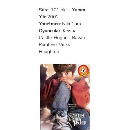
Süre:
101 dk.
Yapım
Yılı:
2002
Yönetmen:
Niki Caro
Oyuncular:
Keisha
Castle-Hughes, Rawiri
Paratene, Vicky
Haughton
x
ÜYE OL