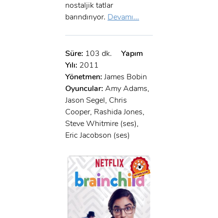
nostaljik tatlar
barındırıyor.
Devamı...
Süre:
103 dk.
Yapım
Yılı:
2011
Yönetmen:
James Bobin
Oyuncular:
Amy Adams,
Jason Segel, Chris
Cooper, Rashida Jones,
Steve Whitmire (ses),
Eric Jacobson (ses)