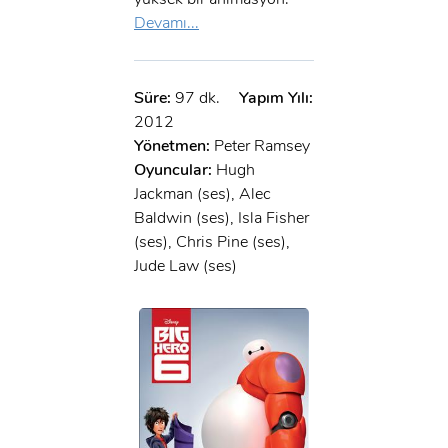
Devamı...
Süre:
97 dk.
Yapım Yılı:
2012
Yönetmen:
Peter Ramsey
Oyuncular:
Hugh
Jackman (ses), Alec
Baldwin (ses), Isla Fisher
(ses), Chris Pine (ses),
Jude Law (ses)