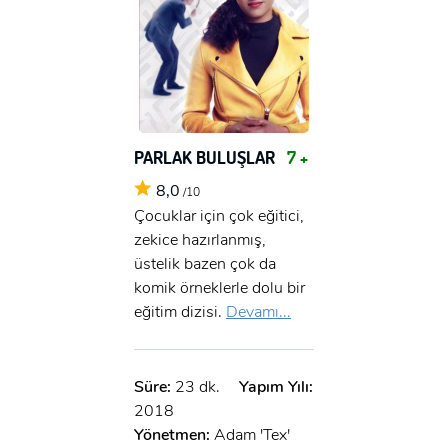
PARLAK BULUŞLAR
7 +
8,0
/10
Çocuklar için çok eğitici,
zekice hazırlanmış,
üstelik bazen çok da
komik örneklerle dolu bir
eğitim dizisi.
Devamı...
Süre:
23 dk.
Yapım Yılı:
2018
Yönetmen:
Adam 'Tex'