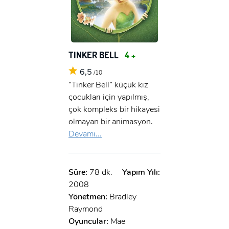
TINKER BELL
4 +
6,5
/10
“Tinker Bell” küçük kız
çocukları için yapılmış,
çok kompleks bir hikayesi
olmayan bir animasyon.
Devamı...
Süre:
78 dk.
Yapım Yılı:
2008
Yönetmen:
Bradley
Raymond
Oyuncular:
Mae