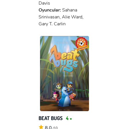
Davis
Oyuncular:
Sahana
Srinivasan, Alie Ward,
Gary T. Carlin
BEAT BUGS
4 +
8,0
/10