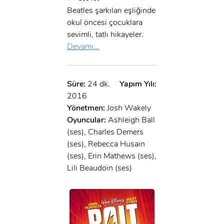
Beatles şarkıları eşliğinde
okul öncesi çocuklara
sevimli, tatlı hikayeler.
Devamı...
Süre:
24 dk.
Yapım Yılı:
2016
Yönetmen:
Josh Wakely
Oyuncular:
Ashleigh Ball
(ses), Charles Demers
(ses), Rebecca Husain
(ses), Erin Mathews (ses),
Lili Beaudoin (ses)