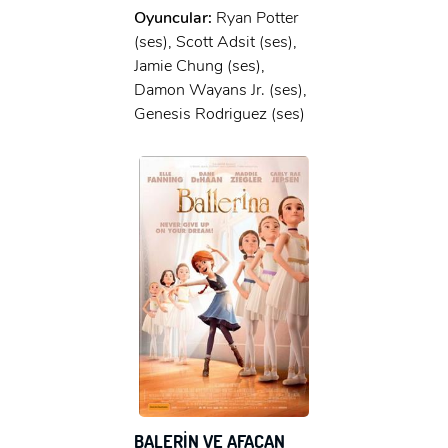
Oyuncular:
Ryan Potter
(ses), Scott Adsit (ses),
Jamie Chung (ses),
Damon Wayans Jr. (ses),
Genesis Rodriguez (ses)
BALERİN VE AFACAN