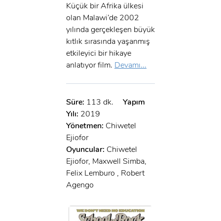
Küçük bir Afrika ülkesi
olan Malawi’de 2002
yılında gerçekleşen büyük
kıtlık sırasında yaşanmış
etkileyici bir hikaye
anlatıyor film.
Devamı...
Süre:
113 dk.
Yapım
Yılı:
2019
Yönetmen:
Chiwetel
Ejiofor
Oyuncular:
Chiwetel
Ejiofor, Maxwell Simba,
Felix Lemburo , Robert
Agengo