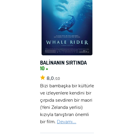
BALİNANIN SIRTINDA
10 +
8,0
/10
Bizi bambaşka bir kültürle
ve izleyenlere kendini bir
çırpıda sevdiren bir maori
(Yeni Zelanda yerlisi)
kızıyla tanıştıran önemli
bir film.
Devamı...