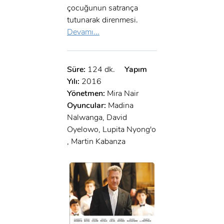
çocuğunun satrança
tutunarak direnmesi.
Devamı...
Süre:
124 dk.
Yapım
Yılı:
2016
Yönetmen:
Mira Nair
Oyuncular:
Madina
Nalwanga, David
Oyelowo, Lupita Nyong'o
, Martin Kabanza