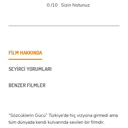
0
/10
Sizin Notunuz
FİLM HAKKINDA
SEYİRCİ YORUMLARI
BENZER FİLMLER
“Sözcüklerin Gücü” Türkiye’de hiç vizyona girmedi ama
tüm dünyada kendi kulvarında sevilen bir filmdir.