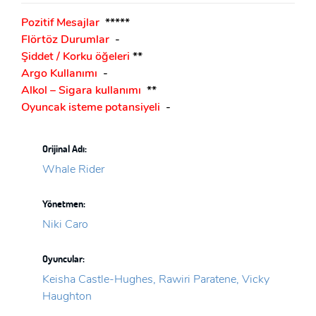
Pozitif Mesajlar
*****
Flörtöz Durumlar
-
Şiddet / Korku öğeleri
**
Argo Kullanımı
-
Alkol – Sigara kullanımı
**
Oyuncak isteme potansiyeli
-
Orijinal Adı:
Whale Rider
Yönetmen:
Niki Caro
Oyuncular:
Keisha Castle-Hughes, Rawiri Paratene, Vicky
Haughton