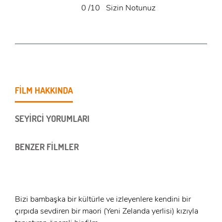
0
/10
Sizin Notunuz
FİLM HAKKINDA
SEYİRCİ YORUMLARI
BENZER FİLMLER
Bizi bambaşka bir kültürle ve izleyenlere kendini bir
çırpıda sevdiren bir maori (Yeni Zelanda yerlisi) kızıyla