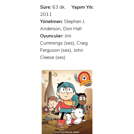
Süre:
63 dk.
Yapım Yılı:
2011
Yönetmen:
Stephen J.
Anderson, Don Hall
Oyuncular:
Jim
Cummings (ses), Craig
Ferguson (ses), John
Cleese (ses)