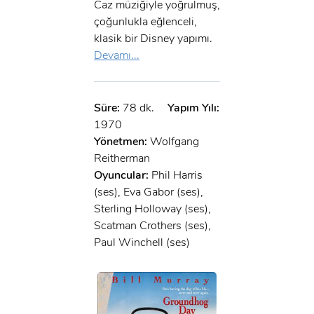
Caz müziğiyle yoğrulmuş,
çoğunlukla eğlenceli,
klasik bir Disney yapımı.
Devamı...
Süre:
78 dk.
Yapım Yılı:
1970
Yönetmen:
Wolfgang
Reitherman
Oyuncular:
Phil Harris
(ses), Eva Gabor (ses),
Sterling Holloway (ses),
Scatman Crothers (ses),
Paul Winchell (ses)