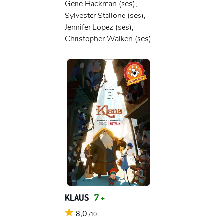
Gene Hackman (ses),
Sylvester Stallone (ses),
Jennifer Lopez (ses),
Christopher Walken (ses)
KLAUS
7 +
8,0
/10