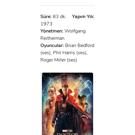
Süre:
83 dk.
Yapım Yılı:
1973
Yönetmen:
Wolfgang
Reitherman
Oyuncular:
Brian Bedford
(ses), Phil Harris (ses),
Roger Miller (ses)