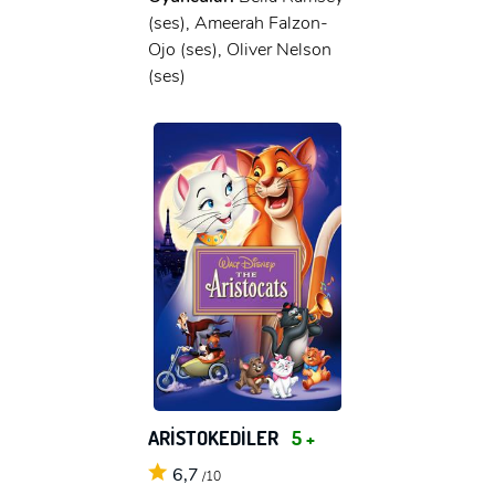
(ses), Ameerah Falzon-
Ojo (ses), Oliver Nelson
(ses)
ARİSTOKEDİLER
5 +
6,7
/10