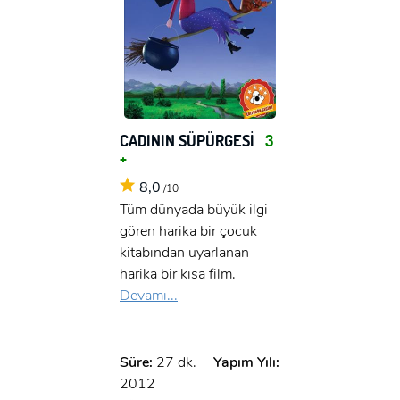
CADININ SÜPÜRGESİ
3
+
8,0
/10
Tüm dünyada büyük ilgi
gören harika bir çocuk
kitabından uyarlanan
harika bir kısa film.
Devamı...
Süre:
27 dk.
Yapım Yılı:
2012