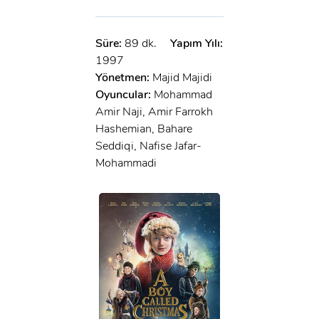
Süre:
89 dk.
Yapım Yılı:
1997
Yönetmen:
Majid Majidi
Oyuncular:
Mohammad
Amir Naji, Amir Farrokh
Hashemian, Bahare
Seddiqi, Nafise Jafar-
Mohammadi