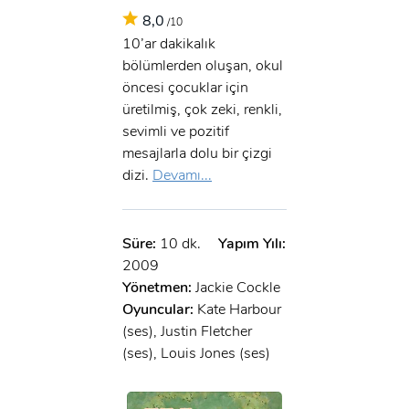
8,0
/10
10’ar dakikalık
bölümlerden oluşan, okul
öncesi çocuklar için
üretilmiş, çok zeki, renkli,
sevimli ve pozitif
mesajlarla dolu bir çizgi
dizi.
Devamı...
Süre:
10 dk.
Yapım Yılı:
2009
Yönetmen:
Jackie Cockle
Oyuncular:
Kate Harbour
(ses), Justin Fletcher
(ses), Louis Jones (ses)