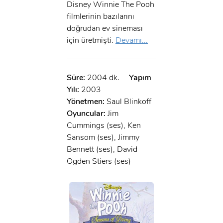
Disney Winnie The Pooh
filmlerinin bazılarını
doğrudan ev sineması
için üretmişti.
Devamı...
Süre:
2004 dk.
Yapım
Yılı:
2003
Yönetmen:
Saul Blinkoff
Oyuncular:
Jim
Cummings (ses), Ken
Sansom (ses), Jimmy
Bennett (ses), David
Ogden Stiers (ses)