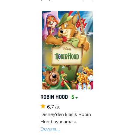
ROBIN HOOD
5 +
6,7
/10
Disney'den klasik Robin
Hood uyarlaması.
Devamı...