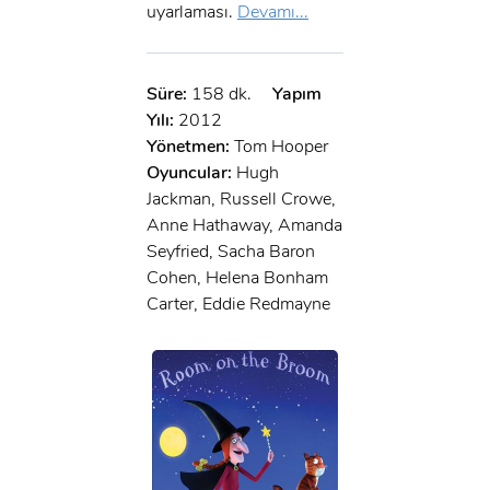
uyarlaması.
Devamı...
Süre:
158 dk.
Yapım
Yılı:
2012
Yönetmen:
Tom Hooper
Oyuncular:
Hugh
Jackman, Russell Crowe,
Anne Hathaway, Amanda
Seyfried, Sacha Baron
Cohen, Helena Bonham
Carter, Eddie Redmayne