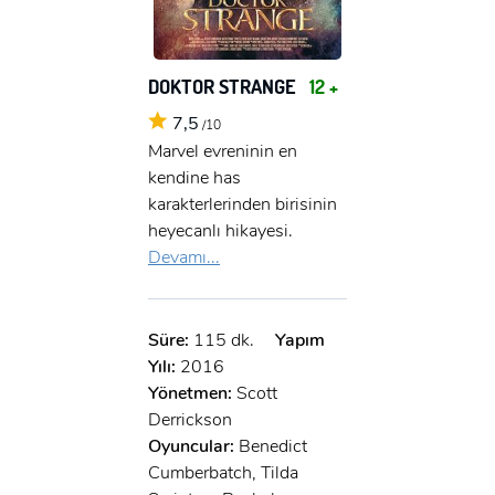
DOKTOR STRANGE
12 +
7,5
/10
Marvel evreninin en
kendine has
karakterlerinden birisinin
heyecanlı hikayesi.
Devamı...
Süre:
115 dk.
Yapım
Yılı:
2016
Yönetmen:
Scott
Derrickson
Oyuncular:
Benedict
Cumberbatch, Tilda