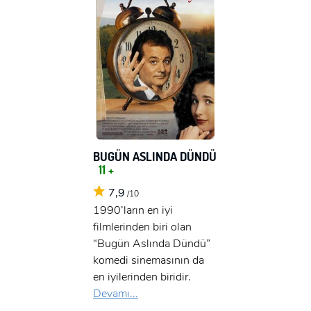
BUGÜN ASLINDA DÜNDÜ
11 +
7,9
/10
1990’ların en iyi
filmlerinden biri olan
“Bugün Aslında Dündü”
komedi sinemasının da
en iyilerinden biridir.
Devamı...