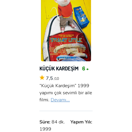
KÜÇÜK KARDEŞİM
6 +
7,5
/10
“Küçük Kardeşim” 1999
yapımı çok sevimli bir aile
filmi.
Devamı...
Süre:
84 dk.
Yapım Yılı:
1999