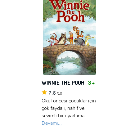
WINNIE THE POOH
3 +
7,6
/10
Okul öncesi çocuklar için
çok faydalı, nahif ve
sevimli bir uyarlama.
Devamı...