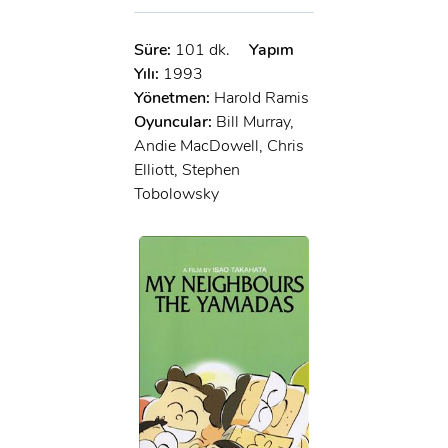
Süre:
101 dk.
Yapım
Yılı:
1993
Yönetmen:
Harold Ramis
Oyuncular:
Bill Murray,
Andie MacDowell, Chris
Elliott, Stephen
Tobolowsky