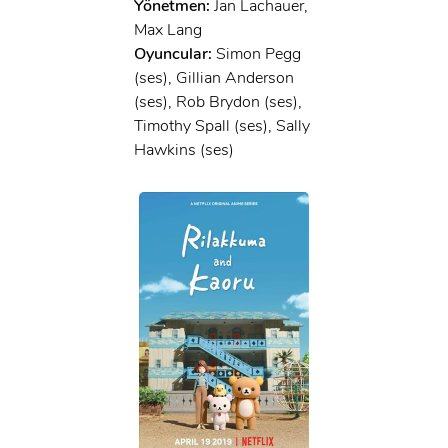
Yönetmen:
Jan Lachauer,
Max Lang
Oyuncular:
Simon Pegg
(ses), Gillian Anderson
(ses), Rob Brydon (ses),
Timothy Spall (ses), Sally
Hawkins (ses)