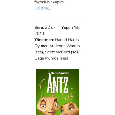
faydalı bir yapım.
Devamı...
Süre:
22 dk.
Yapım Yılı:
2011
Yönetmen:
Harold Harris
Oyuncular:
Jenna Warren
(ses), Scott McCord (ses),
Gage Munroe (ses)