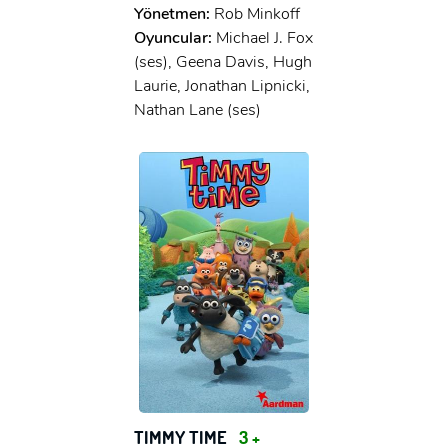
Yönetmen:
Rob Minkoff
Oyuncular:
Michael J. Fox
(ses), Geena Davis, Hugh
Laurie, Jonathan Lipnicki,
Nathan Lane (ses)
TIMMY TIME
3 +