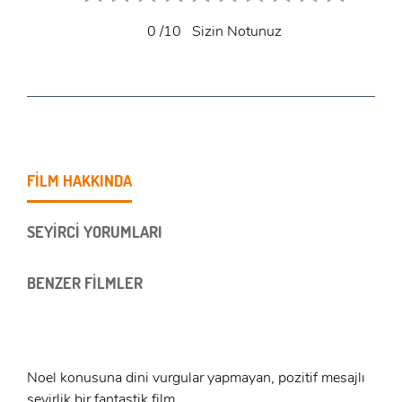
0
/10
Sizin Notunuz
FİLM HAKKINDA
SEYİRCİ YORUMLARI
BENZER FİLMLER
Noel konusuna dini vurgular yapmayan, pozitif mesajlı
seyirlik bir fantastik film.