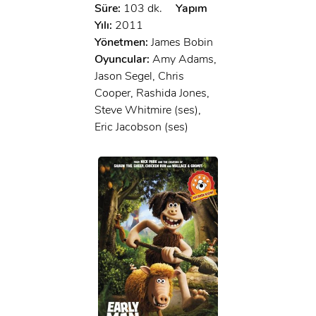
Süre:
103 dk.
Yapım
Yılı:
2011
Yönetmen:
James Bobin
Oyuncular:
Amy Adams,
Jason Segel, Chris
Cooper, Rashida Jones,
Steve Whitmire (ses),
Eric Jacobson (ses)