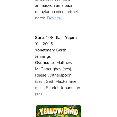
animasyon ama bazı
detaylarına dikkat etmek
gerek.
Devamı...
Süre:
108 dk.
Yapım
Yılı:
2016
Yönetmen:
Garth
Jennings
Oyuncular:
Matthew
McConaughey (ses),
Reese Witherspoon
(ses), Seth MacFarlane
(ses), Scarlett Johansson
(ses)