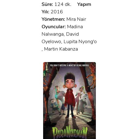
Süre:
124 dk.
Yapım
Yılı:
2016
Yönetmen:
Mira Nair
Oyuncular:
Madina
Nalwanga, David
Oyelowo, Lupita Nyong'o
, Martin Kabanza