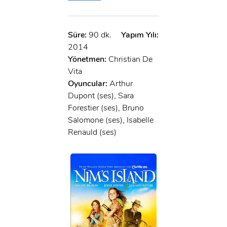
Süre:
90 dk.
Yapım Yılı:
2014
Yönetmen:
Christian De
Vita
Oyuncular:
Arthur
Dupont (ses), Sara
Forestier (ses), Bruno
Salomone (ses), Isabelle
Renauld (ses)