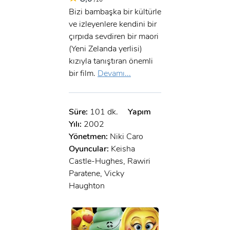
Bizi bambaşka bir kültürle
ve izleyenlere kendini bir
çırpıda sevdiren bir maori
(Yeni Zelanda yerlisi)
kızıyla tanıştıran önemli
bir film.
Devamı...
Süre:
101 dk.
Yapım
Yılı:
2002
Yönetmen:
Niki Caro
Oyuncular:
Keisha
Castle-Hughes, Rawiri
Paratene, Vicky
Haughton