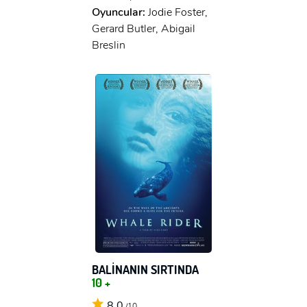
Oyuncular:
Jodie Foster,
Gerard Butler, Abigail
Breslin
BALİNANIN SIRTINDA
10 +
8,0
/10