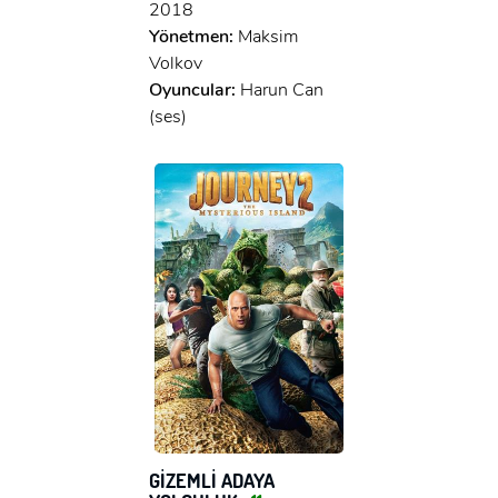
2018
Yönetmen:
Maksim
Volkov
Oyuncular:
Harun Can
(ses)
GİZEMLİ ADAYA