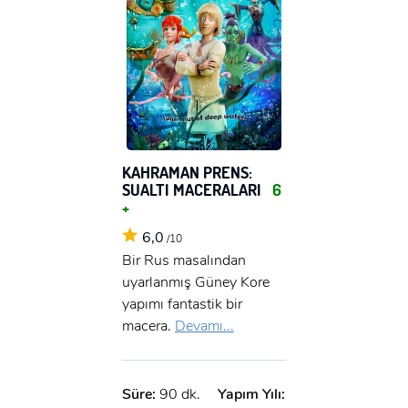
KAHRAMAN PRENS:
SUALTI MACERALARI
6
+
6,0
/10
Bir Rus masalından
uyarlanmış Güney Kore
yapımı fantastik bir
macera.
Devamı...
Süre:
90 dk.
Yapım Yılı: