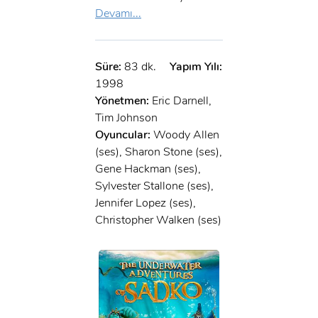
Devamı...
Süre:
83 dk.
Yapım Yılı:
1998
Yönetmen:
Eric Darnell,
Tim Johnson
Oyuncular:
Woody Allen
(ses), Sharon Stone (ses),
Gene Hackman (ses),
Sylvester Stallone (ses),
Jennifer Lopez (ses),
Christopher Walken (ses)