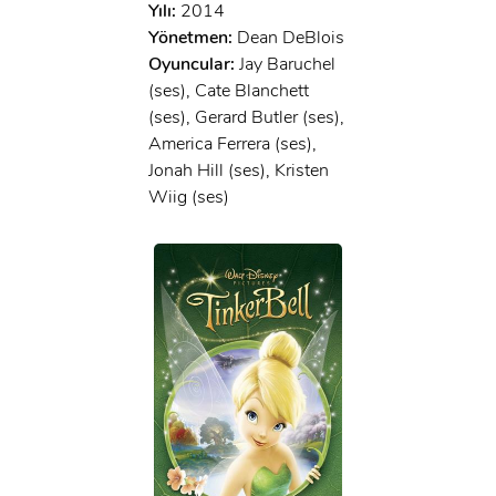
Yılı:
2014
Yönetmen:
Dean DeBlois
Oyuncular:
Jay Baruchel
(ses), Cate Blanchett
(ses), Gerard Butler (ses),
America Ferrera (ses),
Jonah Hill (ses), Kristen
Wiig (ses)
x
ÜYE OL