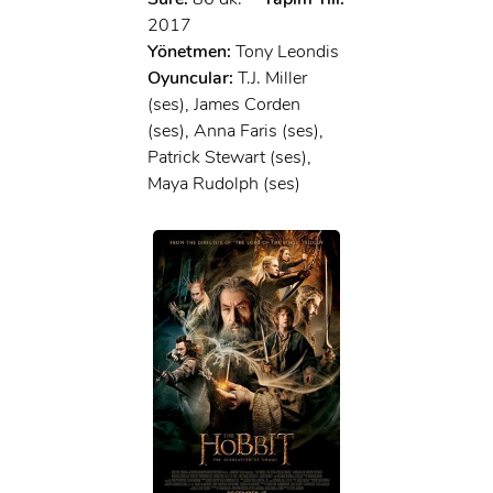
2017
Yönetmen:
Tony Leondis
Oyuncular:
T.J. Miller
(ses), James Corden
(ses), Anna Faris (ses),
Patrick Stewart (ses),
Maya Rudolph (ses)