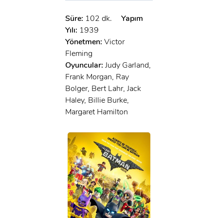
Süre:
102 dk.
Yapım
Yılı:
1939
Yönetmen:
Victor
Fleming
Oyuncular:
Judy Garland,
Frank Morgan, Ray
Bolger, Bert Lahr, Jack
Haley, Billie Burke,
Margaret Hamilton