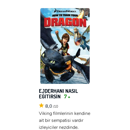
EJDERHANI NASIL
EĞİTİRSİN
7 +
8,0
/10
Viking filmlerinin kendine
ait bir sempatisi vardır
izleyiciler nezdinde.