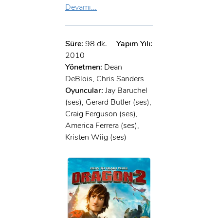
Devamı...
Süre:
98 dk.
Yapım Yılı:
2010
Yönetmen:
Dean
DeBlois, Chris Sanders
Oyuncular:
Jay Baruchel
(ses), Gerard Butler (ses),
Craig Ferguson (ses),
America Ferrera (ses),
Kristen Wiig (ses)