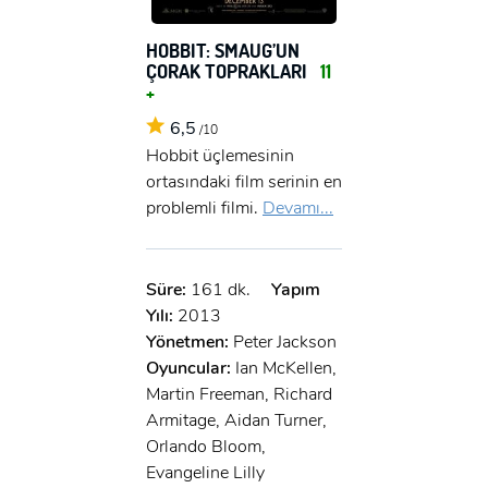
HOBBIT: SMAUG’UN
ÇORAK TOPRAKLARI
11
+
6,5
/10
Hobbit üçlemesinin
ortasındaki film serinin en
problemli filmi.
Devamı...
Süre:
161 dk.
Yapım
Yılı:
2013
Yönetmen:
Peter Jackson
Oyuncular:
Ian McKellen,
Martin Freeman, Richard
Armitage, Aidan Turner,
Orlando Bloom,
Evangeline Lilly