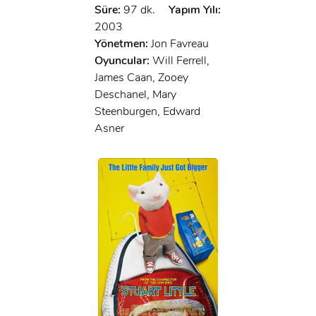
Süre:
97 dk.
Yapım Yılı:
2003
Yönetmen:
Jon Favreau
Oyuncular:
Will Ferrell,
James Caan, Zooey
Deschanel, Mary
Steenburgen, Edward
Asner