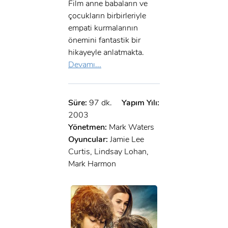
Film anne babaların ve
çocukların birbirleriyle
empati kurmalarının
önemini fantastik bir
hikayeyle anlatmakta.
Devamı...
Süre:
97 dk.
Yapım Yılı:
2003
Yönetmen:
Mark Waters
Oyuncular:
Jamie Lee
Curtis, Lindsay Lohan,
Mark Harmon