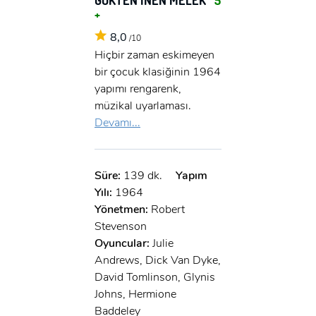
+
8,0
/10
Hiçbir zaman eskimeyen
bir çocuk klasiğinin 1964
yapımı rengarenk,
müzikal uyarlaması.
Devamı...
Süre:
139 dk.
Yapım
Yılı:
1964
Yönetmen:
Robert
Stevenson
Oyuncular:
Julie
Andrews, Dick Van Dyke,
David Tomlinson, Glynis
Johns, Hermione
Baddeley