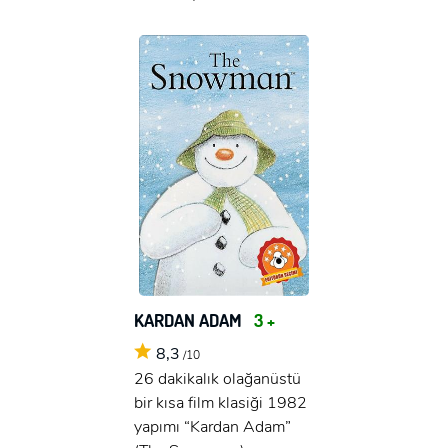
KARDAN ADAM
3 +
8,3
/10
26 dakikalık olağanüstü
bir kısa film klasiği 1982
yapımı “Kardan Adam”