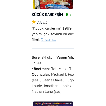
KÜÇÜK KARDEŞİM
6 +
7,5
/10
“Küçük Kardeşim” 1999
yapımı çok sevimli bir aile
filmi.
Devamı...
Süre:
84 dk.
Yapım Yılı:
1999
Yönetmen:
Rob Minkoff
Oyuncular:
Michael J. Fox
(ses), Geena Davis, Hugh
Laurie, Jonathan Lipnicki,
Nathan Lane (ses)