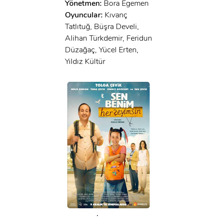
Yönetmen:
Bora Egemen
Oyuncular:
Kıvanç
Tatlıtuğ, Büşra Develi,
Alihan Türkdemir, Feridun
Düzağaç, Yücel Erten,
Yıldız Kültür