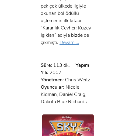
pek çok ülkede ilgiyle
okunan bol ödüllü
üçlemenin ilk kitabı,
“Karanlık Cevher: Kuzey
Işıkları” adıyla bizde de
çıkmıştı.
Devamı...
Süre:
113 dk.
Yapım
Yılı:
2007
Yönetmen:
Chris Weitz
Oyuncular:
Nicole
Kidman, Daniel Craig,
Dakota Blue Richards