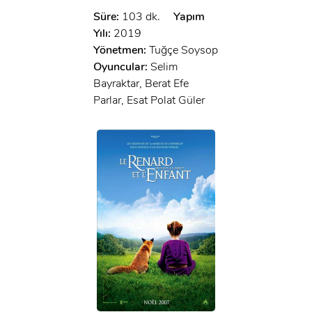
Süre:
103 dk.
Yapım
Yılı:
2019
Yönetmen:
Tuğçe Soysop
Oyuncular:
Selim
Bayraktar, Berat Efe
Parlar, Esat Polat Güler