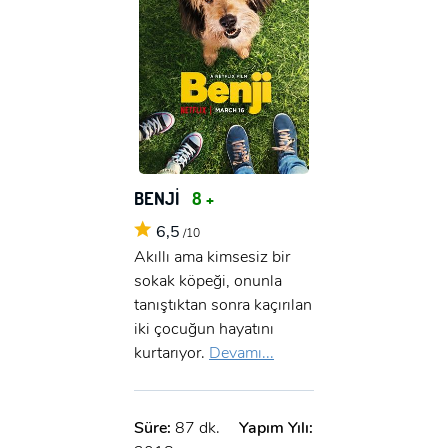
BENJİ
8 +
6,5
/10
Akıllı ama kimsesiz bir
sokak köpeği, onunla
tanıştıktan sonra kaçırılan
iki çocuğun hayatını
kurtarıyor.
Devamı...
Süre:
87 dk.
Yapım Yılı: