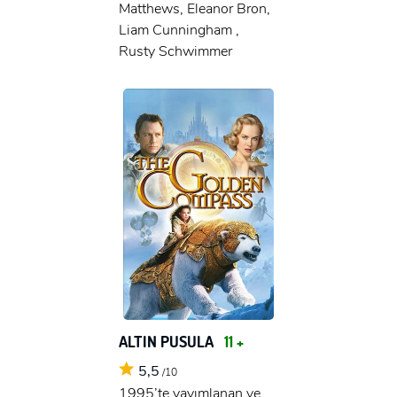
Matthews, Eleanor Bron,
Liam Cunningham ,
Rusty Schwimmer
ALTIN PUSULA
11 +
5,5
/10
1995’te yayımlanan ve