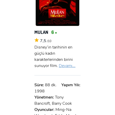
MULAN
6 +
7,5
/10
Disney’in tarihinin en
güçlü kadın
karakterlerinden birini
sunuyor film.
Devamı...
Süre:
88 dk.
Yapım Yılı:
1998
Yönetmen:
Tony
Bancroft, Barry Cook
Oyuncular:
Ming-Na