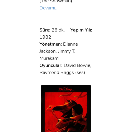
(The Snowman).
Devamı...
Süre:
26 dk.
Yapım Yılı:
1982
Yönetmen:
Dianne
Jackson, Jimmy T.
Murakami
Oyuncular:
David Bowie,
Raymond Briggs (ses)