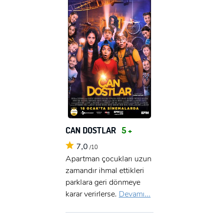
CAN DOSTLAR
5 +
7,0
/10
Apartman çocukları uzun
zamandır ihmal ettikleri
parklara geri dönmeye
karar verirlerse.
Devamı...