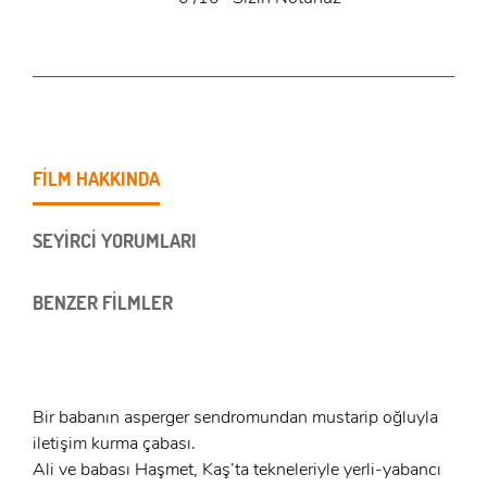
FİLM HAKKINDA
SEYİRCİ YORUMLARI
BENZER FİLMLER
Bir babanın asperger sendromundan mustarip oğluyla
iletişim kurma çabası.
Ali ve babası Haşmet, Kaş’ta tekneleriyle yerli-yabancı