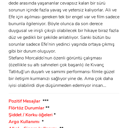
dede arasında yaşananlar cevapsız kalan bir sürü
sorunun içinde fazla yavaş ve yetersiz kalıyorlar. Ali ve
Efe için aşılması gereken tek bir engel var ve film sadece
bununla ilgileniyor. Böyle olunca da son derece
duygusal ve inişli çıkışlı olabilecek bir hikaye biraz fazla
düz ve gedikli bir şekilde anlatılıyor. Sanki bütün bu
sorunlar sadece Efe’nin yedinci yaşında ortaya çıkmış
gibi bir durum oluşuyor.
Stefano Morcaldo’nun özenli görüntü çalışması
(özellikle su altı sahneleri çok başarılı) ile Kıvanç
Tatlıtuğ’un duyarlı ve samimi performansı filmle güzel
bir iletişim kurmanızı sağlıyor yine de. Ama çok daha
iyisi olabilirdi diye düşünmeden edemiyor insan...
Pozitif Mesajlar
***
Flörtöz Durumlar
**
Şiddet / Korku öğeleri
*
Argo Kullanımı
*