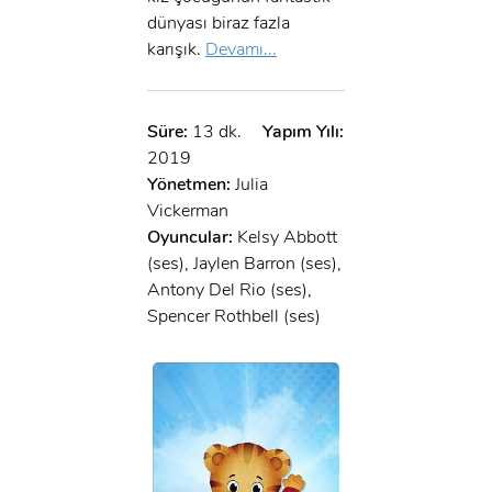
dünyası biraz fazla
karışık.
Devamı...
Süre:
13 dk.
Yapım Yılı:
2019
Yönetmen:
Julia
Vickerman
Oyuncular:
Kelsy Abbott
(ses), Jaylen Barron (ses),
Antony Del Rio (ses),
Spencer Rothbell (ses)