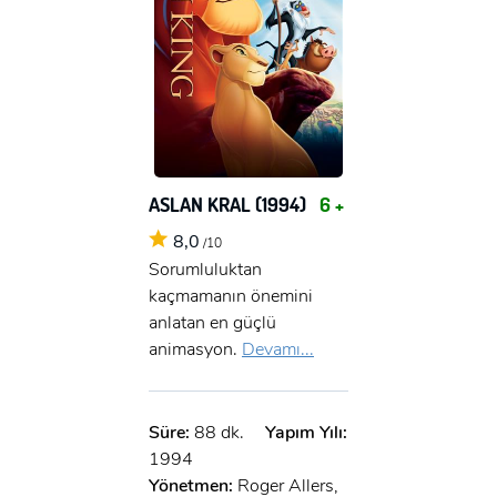
ASLAN KRAL (1994)
6 +
8,0
/10
Sorumluluktan
kaçmamanın önemini
anlatan en güçlü
animasyon.
Devamı...
Süre:
88 dk.
Yapım Yılı:
1994
Yönetmen:
Roger Allers,