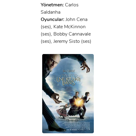
Yönetmen:
Carlos
Saldanha
Oyuncular:
John Cena
(ses), Kate McKinnon
(ses), Bobby Cannavale
(ses), Jeremy Sisto (ses)