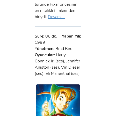
türünde Pixar öncesinin
en nitelikli filmlerinden
biriydi.
Devamı...
Süre:
86 dk.
Yapım Yılı:
1999
Yönetmen:
Brad Bird
Oyuncular:
Harry
Connick Jr. (ses), Jennifer
Aniston (ses), Vin Diesel
(ses), Eli Marienthal (ses)