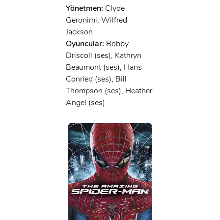
Yönetmen:
Clyde
Geronimi, Wilfred
Jackson
Oyuncular:
Bobby
Driscoll (ses), Kathryn
Beaumont (ses), Hans
Conried (ses), Bill
Thompson (ses), Heather
Angel (ses)