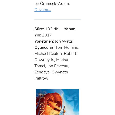
bir Örümcek-Adam.
Devamı...
Süre:
133 dk.
Yapım
Yılı:
2017
Yönetmen:
Jon Watts
Oyuncular:
Tom Holland,
Michael Keaton, Robert
Downey Jr., Marisa
Tomei, Jon Favreau,
Zendaya, Gwyneth
Paltrow