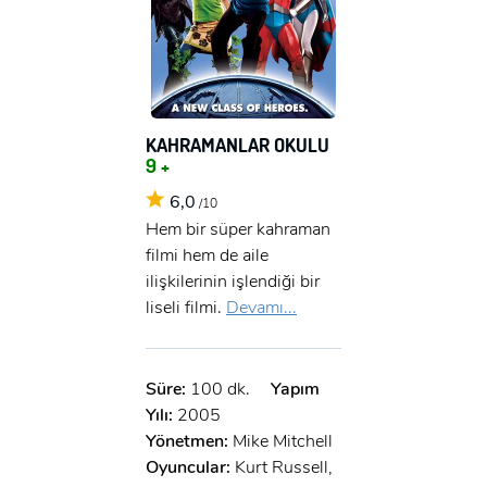
KAHRAMANLAR OKULU
9 +
6,0
/10
Hem bir süper kahraman
filmi hem de aile
ilişkilerinin işlendiği bir
liseli filmi.
Devamı...
Süre:
100 dk.
Yapım
Yılı:
2005
Yönetmen:
Mike Mitchell
Oyuncular:
Kurt Russell,