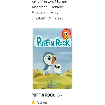
Kelly Preston, Michael
Angarano , Danielle
Panabaker, Mary
Elizabeth Winstead
PUFFIN ROCK
3 +
8,0
/10