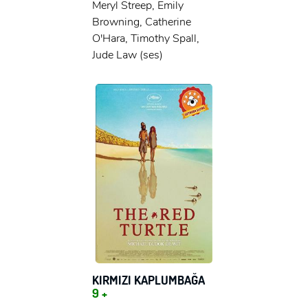
Meryl Streep, Emily
Browning, Catherine
O'Hara, Timothy Spall,
Jude Law (ses)
KIRMIZI KAPLUMBAĞA
9 +