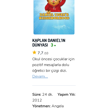
KAPLAN DANIEL’IN
DÜNYASI
3 +
7,7
/10
Okul öncesi çocuklar için
pozitif mesajlarla dolu
öğretici bir çizgi dizi.
Devamı...
Süre:
24 dk.
Yapım Yılı:
2012
Yönetmen:
Angela