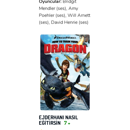
Oyuncular:
Bridgit
Mendler (ses), Amy
Poehler (ses), Will Arnett
(ses), David Henrie (ses)
EJDERHANI NASIL
EĞİTİRSİN
7 +