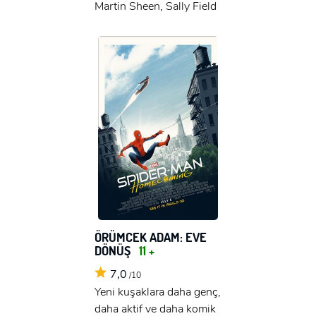
Martin Sheen, Sally Field
ÖRÜMCEK ADAM: EVE
DÖNÜŞ
11 +
7,0
/10
Yeni kuşaklara daha genç,
daha aktif ve daha komik