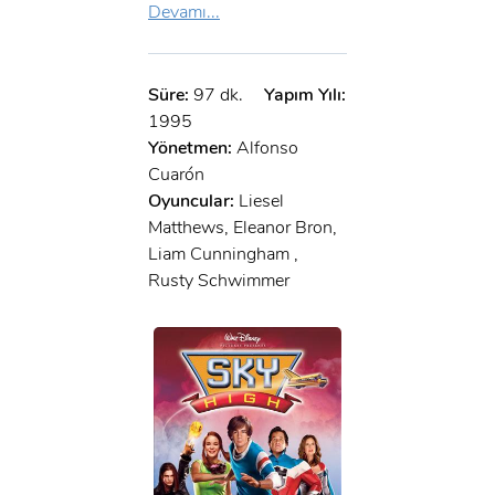
Devamı...
Süre:
97 dk.
Yapım Yılı:
1995
Yönetmen:
Alfonso
Cuarón
Oyuncular:
Liesel
Matthews, Eleanor Bron,
Liam Cunningham ,
Rusty Schwimmer