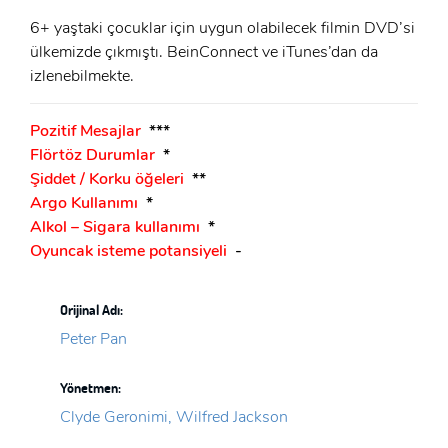
6+ yaştaki çocuklar için uygun olabilecek filmin DVD’si
ülkemizde çıkmıştı. BeinConnect ve iTunes’dan da
izlenebilmekte.
Pozitif Mesajlar
***
Flörtöz Durumlar
*
Şiddet / Korku öğeleri
**
Argo Kullanımı
*
Alkol – Sigara kullanımı
*
Oyuncak isteme potansiyeli
-
Orijinal Adı:
Peter Pan
Yönetmen:
Clyde Geronimi, Wilfred Jackson