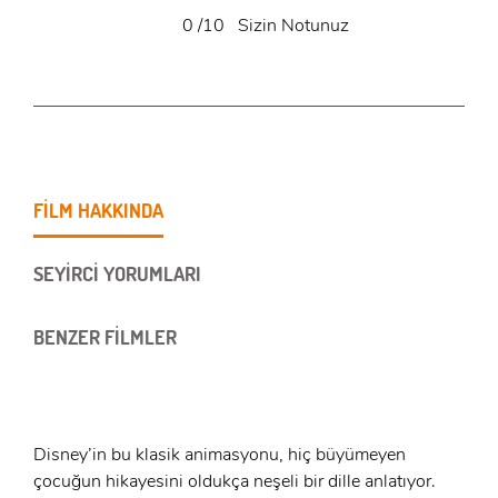
0
/10
Sizin Notunuz
FİLM HAKKINDA
SEYİRCİ YORUMLARI
BENZER FİLMLER
Disney’in bu klasik animasyonu, hiç büyümeyen
çocuğun hikayesini oldukça neşeli bir dille anlatıyor.