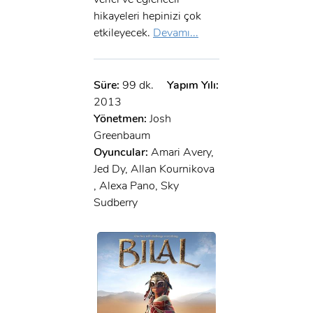
hikayeleri hepinizi çok
etkileyecek.
Devamı...
Süre:
99 dk.
Yapım Yılı:
2013
Yönetmen:
Josh
Greenbaum
Oyuncular:
Amari Avery,
Jed Dy, Allan Kournikova
, Alexa Pano, Sky
Sudberry