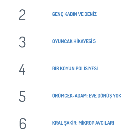
2
GENÇ KADIN VE DENİZ
3
OYUNCAK HİKAYESİ 5
4
BİR KOYUN POLİSİYESİ
5
ÖRÜMCEK-ADAM: EVE DÖNÜŞ YOK
6
KRAL ŞAKİR: MİKROP AVCILARI