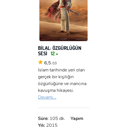
BİLAL: ÖZGÜRLÜĞÜN
SESİ
12 +
6,5
/10
İslam tarihinde yeri olan
gerçek bir kişiliğin
özgürlüğüne ve inancına
kavuşma hikayesi.
Devamı...
Süre:
105 dk.
Yapım
Yılı:
2015