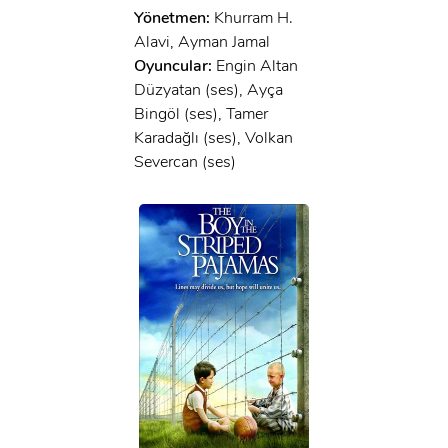
Yönetmen:
Khurram H.
Alavi, Ayman Jamal
Oyuncular:
Engin Altan
Düzyatan (ses), Ayça
Bingöl (ses), Tamer
Karadağlı (ses), Volkan
Severcan (ses)