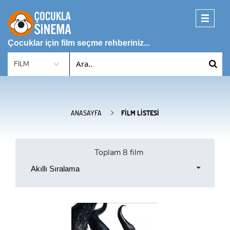
Toggle
navigati
Çocuklar için film seçme rehberiniz...
ANASAYFA
FILM LISTESI
Toplam
8 film
Akıllı Sıralama