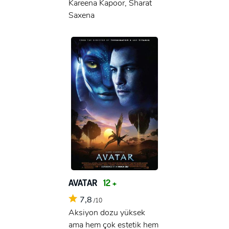
Kareena Kapoor, Sharat
Saxena
AVATAR
12 +
7,8
/10
Aksiyon dozu yüksek
ama hem çok estetik hem