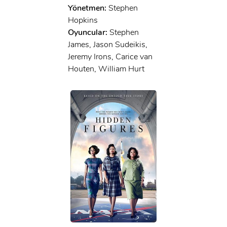
Yönetmen:
Stephen
Hopkins
Oyuncular:
Stephen
James, Jason Sudeikis,
Jeremy Irons, Carice van
Houten, William Hurt