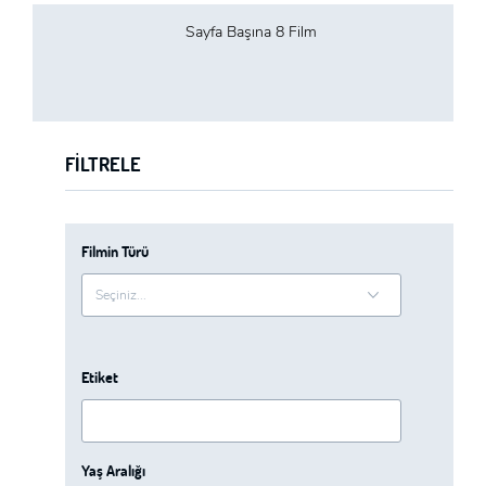
ÜYE OL
Sayfa Başına 8 Film
GIRIŞ
GIRIŞ
FILTRELE
Filmin Türü
Etiket
Yaş Aralığı