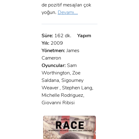
de pozitif mesajları çok
yoğun.
Devamı...
Süre:
162 dk.
Yapım
Yılı:
2009
Yönetmen:
James
Cameron
Oyuncular:
Sam
Worthington, Zoe
Saldana, Sigourney
Weaver , Stephen Lang,
Michelle Rodriguez,
Giovanni Ribisi