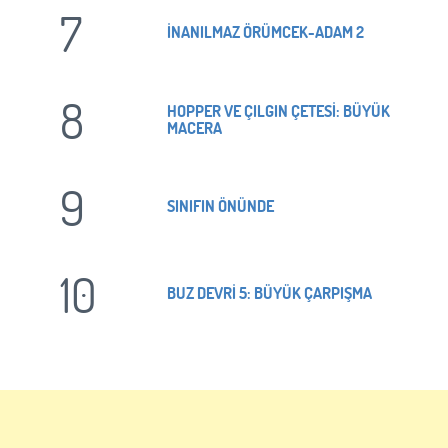
7
İNANILMAZ ÖRÜMCEK-ADAM 2
8
HOPPER VE ÇILGIN ÇETESİ: BÜYÜK
MACERA
9
SINIFIN ÖNÜNDE
10
BUZ DEVRİ 5: BÜYÜK ÇARPIŞMA