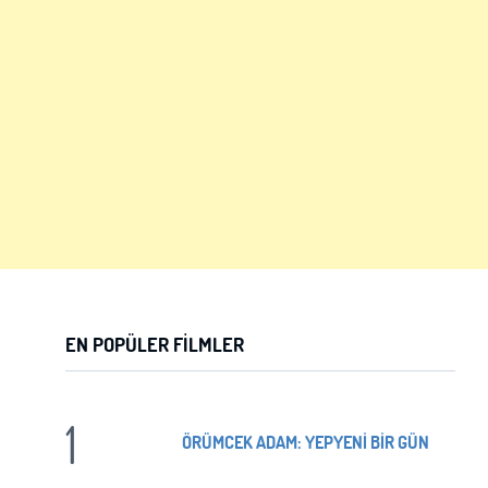
EN POPÜLER FILMLER
1
ÖRÜMCEK ADAM: YEPYENİ BİR GÜN