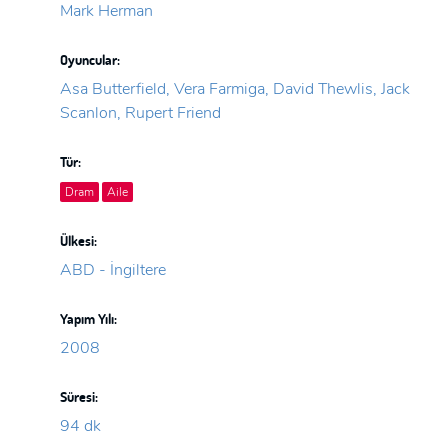
Mark Herman
Oyuncular:
Asa Butterfield, Vera Farmiga, David Thewlis, Jack
Scanlon, Rupert Friend
Tür:
Dram
Aile
Ülkesi:
ABD - İngiltere
Yapım Yılı:
2008
Süresi:
94 dk