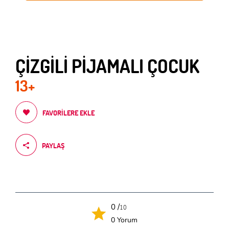
ÇİZGİLİ PİJAMALI ÇOCUK
13+
FAVORILERE EKLE
PAYLAŞ
0 /
10
0 Yorum