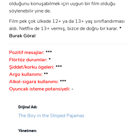
olduğunu konuşabilmek için uygun bir film olduğu
söylenebilir yine de.
Film pek çok ülkede 12+ ya da 13+ yaş sınıflandırması
aldı. Netflix de 13+ vermiş, bizce de doğru bir karar.
*
Burak Göral
Pozitif mesajlar:
***
Flörtöz durumlar:
*
Şiddet/korku ögeleri:
***
Argo kullanımı:
**
Alkol-sigara kullanımı:
***
Oyuncak isteme potansiyeli:
-
Orijinal Adı:
The Boy in the Striped Pajamas
Yönetmen: