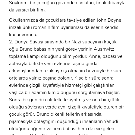
Soykırımı bir çocuğun gözünden anlatan, finali itibarıyla
da sarsıcı bir film.
Okullarımızda da çocuklara tavsiye edilen John Boyne
imzalı ünlü romanın film uyarlaması da eserin kendisi
kadar vurucu.
2. Dünya Savaşı sırasında bir Nazi subayının küçük
oğlu Bruno babasının yeni görev yerinin Aushwitz
toplama kampı olduğunu bilmiyordur. Anne, babası ve
ablasıyla birlikte yeni evlerine taşındığında
arkadaşlarından uzaklaşmış olmanın hüznüyle bir süre
ortalarda yalnız başına dolanır. Kısa bir süre sonra
evlerinde çizgili kıyafetiyle hizmetçi gibi çalıştırılan
yaşlıca bir adamın kim olduğunu sorgulamaya başlar.
Sonra bir gün dikenli tellerle ayrılmış ve ona bir çiftlik
olduğu söylenen yerde aynı çizgili kıyafetiyle oturan bir
çocuk görür. Bruno dikenli tellerin arkasında,
pijamasıyla dolaştığını düşündüğü insanların Yahudi
olduğunu öğrenir ve hem babası hem de eve gelen