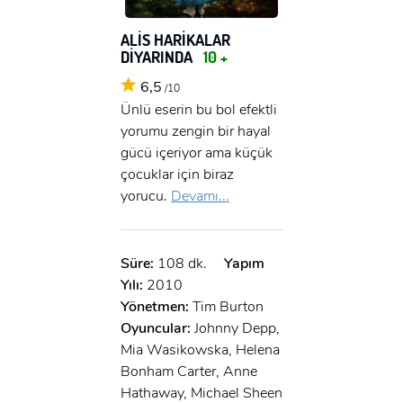
ALİS HARİKALAR
DİYARINDA
10 +
6,5
/10
Ünlü eserin bu bol efektli
yorumu zengin bir hayal
gücü içeriyor ama küçük
çocuklar için biraz
yorucu.
Devamı...
Süre:
108 dk.
Yapım
Yılı:
2010
Yönetmen:
Tim Burton
Oyuncular:
Johnny Depp,
Mia Wasikowska, Helena
Bonham Carter, Anne
Hathaway, Michael Sheen