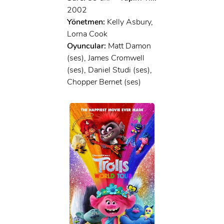
2002
Yönetmen:
Kelly Asbury,
Lorna Cook
Oyuncular:
Matt Damon
(ses), James Cromwell
(ses), Daniel Studi (ses),
Chopper Bernet (ses)