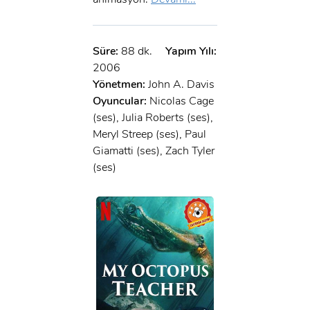
Süre:
88 dk.
Yapım Yılı:
2006
Yönetmen:
John A. Davis
Oyuncular:
Nicolas Cage
(ses), Julia Roberts (ses),
Meryl Streep (ses), Paul
Giamatti (ses), Zach Tyler
(ses)