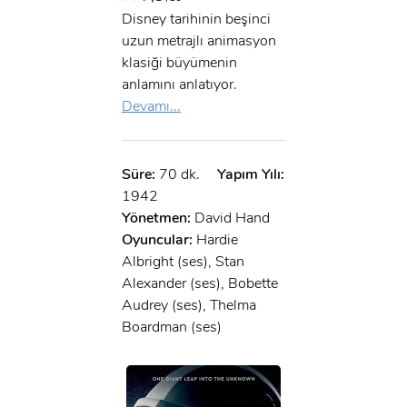
Disney tarihinin beşinci
uzun metrajlı animasyon
klasiği büyümenin
anlamını anlatıyor.
Devamı...
Süre:
70 dk.
Yapım Yılı:
1942
Yönetmen:
David Hand
Oyuncular:
Hardie
Albright (ses), Stan
Alexander (ses), Bobette
Audrey (ses), Thelma
Boardman (ses)