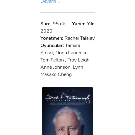
Devamı...
Süre:
98 dk.
Yapım Yılı:
2020
Yönetmen:
Rachel Talalay
Oyuncular:
Tamara
Smart, Oona Laurence,
Tom Felton , Troy Leigh-
Anne Johnson, Lynn
Masako Cheng