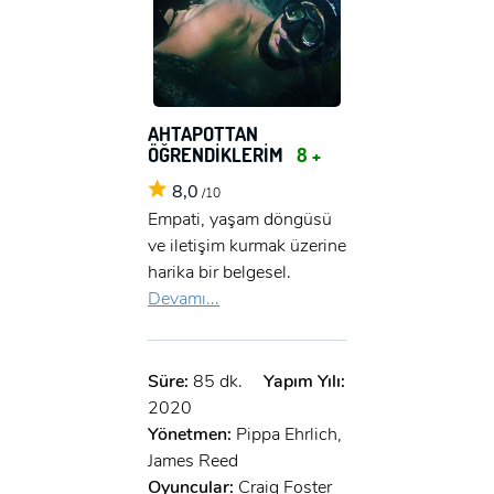
AHTAPOTTAN
ÖĞRENDİKLERİM
8 +
8,0
/10
Empati, yaşam döngüsü
ve iletişim kurmak üzerine
harika bir belgesel.
Devamı...
Süre:
85 dk.
Yapım Yılı:
2020
Yönetmen:
Pippa Ehrlich,
James Reed
Oyuncular:
Craig Foster