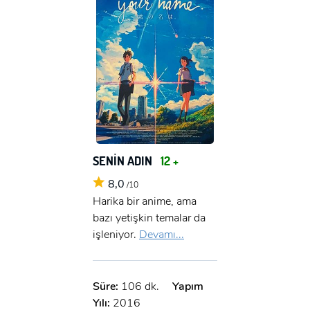
SENİN ADIN
12 +
8,0
/10
Harika bir anime, ama
bazı yetişkin temalar da
işleniyor.
Devamı...
Süre:
106 dk.
Yapım
Yılı:
2016