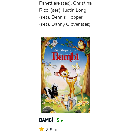
Panettiere (ses), Christina
Ricci (ses), Justin Long
(ses), Dennis Hopper
(ses), Danny Glover (ses)
BAMBİ
5 +
7,8
/10