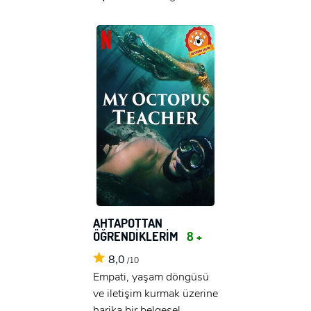
AHTAPOTTAN
ÖĞRENDİKLERİM
8 +
8,0
/10
Empati, yaşam döngüsü
ve iletişim kurmak üzerine
harika bir belgesel.