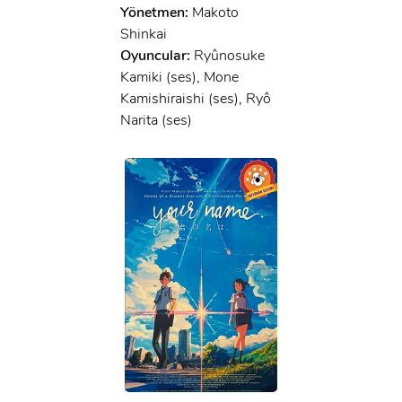
Yönetmen:
Makoto
Shinkai
Oyuncular:
Ryûnosuke
Kamiki (ses), Mone
Kamishiraishi (ses), Ryô
Narita (ses)