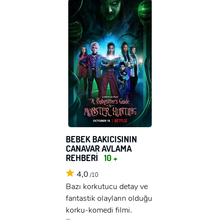
BEBEK BAKICISININ
CANAVAR AVLAMA
REHBERİ
10 +
4,0
/10
Bazı korkutucu detay ve
fantastik olayların olduğu
korku-komedi filmi.