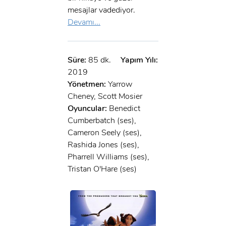
mesajlar vadediyor.
Devamı...
Süre:
85 dk.
Yapım Yılı:
2019
Yönetmen:
Yarrow
Cheney, Scott Mosier
Oyuncular:
Benedict
Cumberbatch (ses),
Cameron Seely (ses),
Rashida Jones (ses),
Pharrell Williams (ses),
Tristan O'Hare (ses)