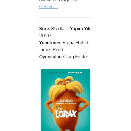
Devamı...
Süre:
85 dk.
Yapım Yılı:
2020
Yönetmen:
Pippa Ehrlich,
James Reed
Oyuncular:
Craig Foster