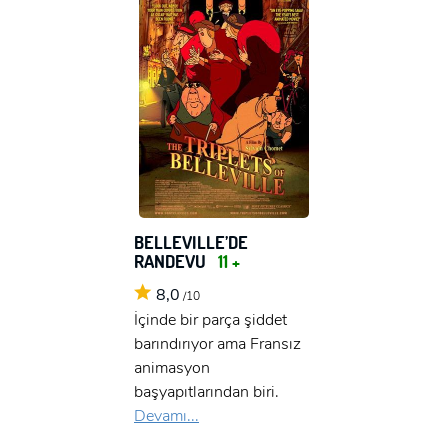
BELLEVILLE’DE
RANDEVU
11 +
8,0
/10
İçinde bir parça şiddet
barındırıyor ama Fransız
animasyon
başyapıtlarından biri.
Devamı...