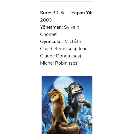
Süre:
80 dk.
Yapım Yılı:
2003
Yönetmen:
Sylvain
Chomet
Oyuncular:
Michèle
Caucheteux (ses), Jean-
Claude Donda (ses),
Michel Robin (ses)