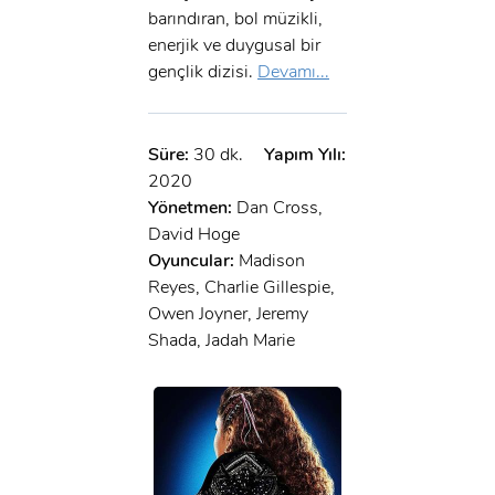
barındıran, bol müzikli,
enerjik ve duygusal bir
gençlik dizisi.
Devamı...
Süre:
30 dk.
Yapım Yılı:
2020
Yönetmen:
Dan Cross,
David Hoge
Oyuncular:
Madison
Reyes, Charlie Gillespie,
Owen Joyner, Jeremy
Shada, Jadah Marie