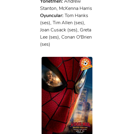
Yönetmen:
Andrew
Stanton, McKenna Harris
Oyuncular:
Tom Hanks
(ses), Tim Allen (ses),
Joan Cusack (ses), Greta
Lee (ses), Conan O'Brien
(ses)