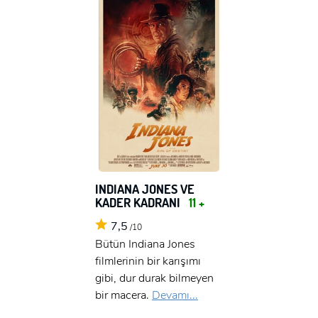
INDIANA JONES VE
KADER KADRANI
11 +
7,5
/10
Bütün Indiana Jones
filmlerinin bir karışımı
gibi, dur durak bilmeyen
bir macera.
Devamı...