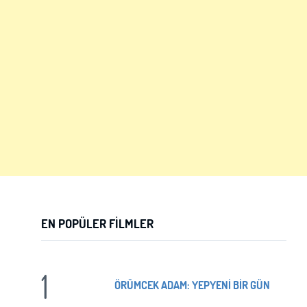
EN POPÜLER FILMLER
1
ÖRÜMCEK ADAM: YEPYENİ BİR GÜN