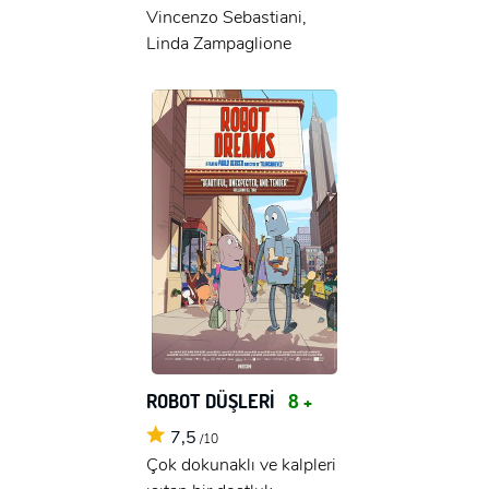
Vincenzo Sebastiani,
Linda Zampaglione
ROBOT DÜŞLERİ
8 +
7,5
/10
Çok dokunaklı ve kalpleri