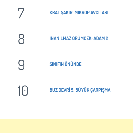
7
KRAL ŞAKİR: MİKROP AVCILARI
8
İNANILMAZ ÖRÜMCEK-ADAM 2
9
SINIFIN ÖNÜNDE
10
BUZ DEVRİ 5: BÜYÜK ÇARPIŞMA