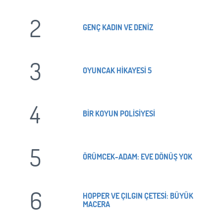
2
GENÇ KADIN VE DENİZ
3
OYUNCAK HİKAYESİ 5
4
BİR KOYUN POLİSİYESİ
5
ÖRÜMCEK-ADAM: EVE DÖNÜŞ YOK
6
HOPPER VE ÇILGIN ÇETESİ: BÜYÜK
MACERA