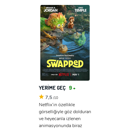
YERİME GEÇ
9 +
7,5
/10
Netflix’in özellikle
görselliğiyle göz dolduran
ve heyecanla izlenen
animasyonunda biraz