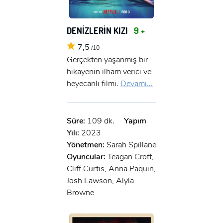
DENİZLERİN KIZI
9 +
7,5
/10
Gerçekten yaşanmış bir
hikayenin ilham verici ve
heyecanlı filmi.
Devamı...
Süre:
109 dk.
Yapım
Yılı:
2023
Yönetmen:
Sarah Spillane
Oyuncular:
Teagan Croft,
Cliff Curtis, Anna Paquin,
Josh Lawson, Alyla
Browne