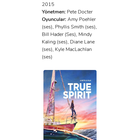
2015
Yönetmen:
Pete Docter
Oyuncular:
Amy Poehler
(ses), Phyllis Smith (ses),
Bill Hader (Ses), Mindy
Kaling (ses), Diane Lane
(ses), Kyle MacLachlan
(ses)