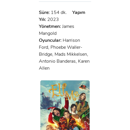
Süre:
154 dk.
Yapım
Yılı:
2023
Yönetmen:
James
Mangold
Oyuncular:
Harrison
Ford, Phoebe Waller-
Bridge, Mads Mikkelsen,
Antonio Banderas, Karen
Allen