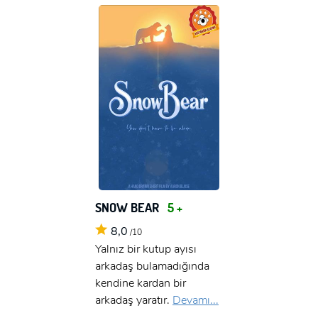
SNOW BEAR
5 +
8,0
/10
Yalnız bir kutup ayısı
arkadaş bulamadığında
kendine kardan bir
arkadaş yaratır.
Devamı...