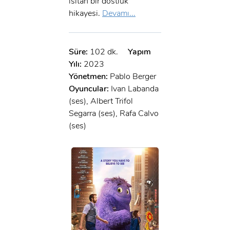
ısıtan bir dostluk
hikayesi.
Devamı...
Süre:
102 dk.
Yapım
Yılı:
2023
Yönetmen:
Pablo Berger
Oyuncular:
Ivan Labanda
(ses), Albert Trifol
Segarra (ses), Rafa Calvo
(ses)