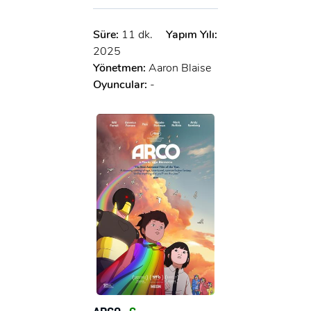
Süre:
11 dk.
Yapım Yılı:
2025
Yönetmen:
Aaron Blaise
Oyuncular:
-