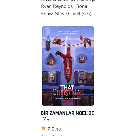
Ryan Reynolds, Fiona
Shaw, Steve Carell (ses)
BİR ZAMANLAR NOEL’DE
7 +
7,0
/10