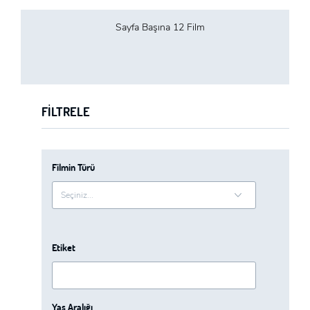
Sayfa Başına 12 Film
FILTRELE
Filmin Türü
Etiket
Yaş Aralığı