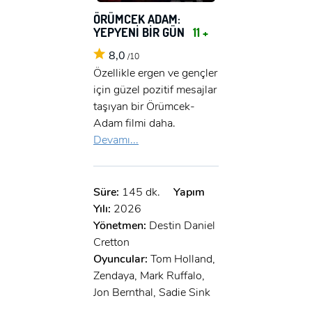
ÖRÜMCEK ADAM:
YEPYENİ BİR GÜN
11 +
8,0
/10
Özellikle ergen ve gençler
için güzel pozitif mesajlar
taşıyan bir Örümcek-
Adam filmi daha.
Devamı...
Süre:
145 dk.
Yapım
Yılı:
2026
Yönetmen:
Destin Daniel
Cretton
Oyuncular:
Tom Holland,
Zendaya, Mark Ruffalo,
Jon Bernthal, Sadie Sink