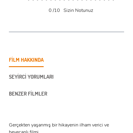
0
/10
Sizin Notunuz
FİLM HAKKINDA
SEYİRCİ YORUMLARI
BENZER FİLMLER
Gerçekten yaşanmış bir hikayenin ilham verici ve
heyecanlı filmi...