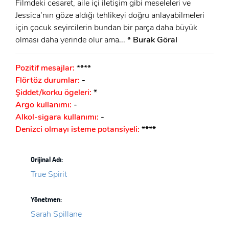
Filmdeki cesaret, aile içi iletişim gibi meseleleri ve
Jessica’nın göze aldığı tehlikeyi doğru anlayabilmeleri
için çocuk seyircilerin bundan bir parça daha büyük
olması daha yerinde olur ama...
* Burak Göral
Pozitif mesajlar:
****
Flörtöz durumlar:
-
Şiddet/korku ögeleri:
*
Argo kullanımı:
-
Alkol-sigara kullanımı:
-
Denizci olmayı isteme potansiyeli:
****
Orijinal Adı:
True Spirit
Yönetmen:
Sarah Spillane