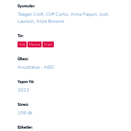
Oyuncular:
Teagan Croft, Cliff Curtis, Anna Paquin, Josh
Lawson, Alyla Browne
Tür:
Aile
Macera
Dram
Ülkesi:
Avustralya - ABD
Yapım Yılı:
2023
Süresi:
109 dk
Etiketler: