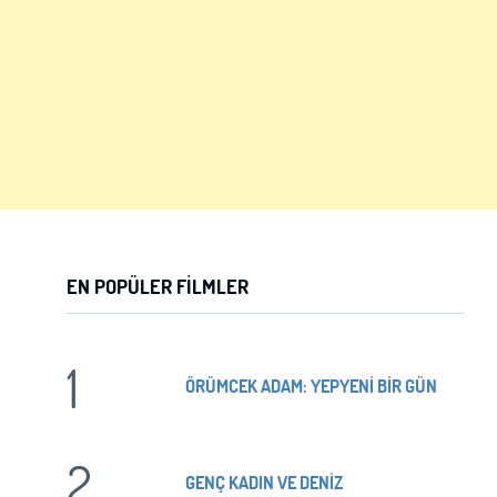
EN POPÜLER FILMLER
1
ÖRÜMCEK ADAM: YEPYENİ BİR GÜN
2
GENÇ KADIN VE DENİZ