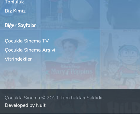
Topluluk
Biz Kimiz
Diğer Sayfalar
Çocukla Sinema TV
Çocukla Sinema Arşivi
Vitrindekiler
Çocukla Sinema © 2021 Tüm hakları Saklıdır.
Developed by Nuit