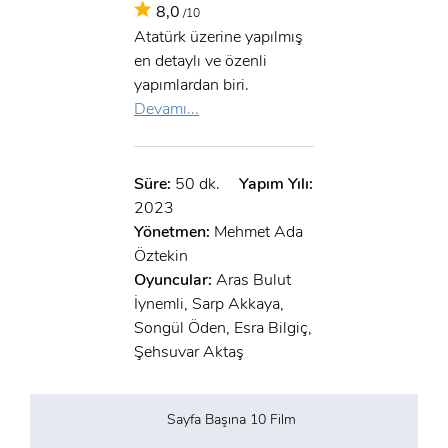
8,0
/10
Atatürk üzerine yapılmış
en detaylı ve özenli
yapımlardan biri.
Devamı...
Süre:
50 dk.
Yapım Yılı:
2023
Yönetmen:
Mehmet Ada
Öztekin
Oyuncular:
Aras Bulut
İynemli, Sarp Akkaya,
Songül Öden, Esra Bilgiç,
Şehsuvar Aktaş
Sayfa Başına 10 Film