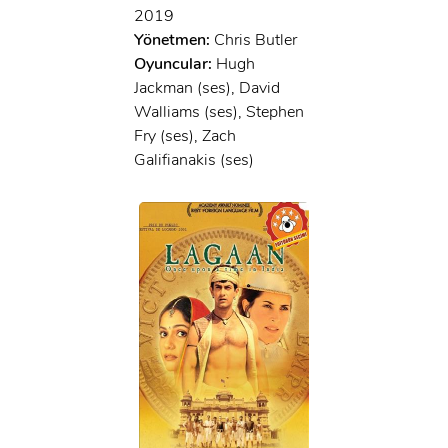
2019
Yönetmen:
Chris Butler
Oyuncular:
Hugh
Jackman (ses), David
Walliams (ses), Stephen
Fry (ses), Zach
Galifianakis (ses)