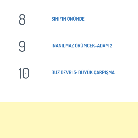
8
SINIFIN ÖNÜNDE
9
İNANILMAZ ÖRÜMCEK-ADAM 2
10
BUZ DEVRİ 5: BÜYÜK ÇARPIŞMA