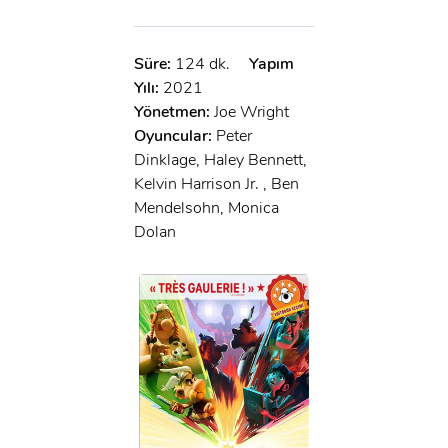
Süre:
124 dk.
Yapım
Yılı:
2021
Yönetmen:
Joe Wright
Oyuncular:
Peter
Dinklage, Haley Bennett,
Kelvin Harrison Jr. , Ben
Mendelsohn, Monica
Dolan