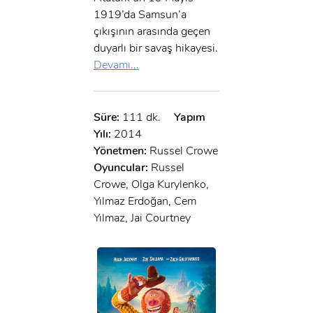
1919’da Samsun’a
çıkışının arasında geçen
duyarlı bir savaş hikayesi.
Devamı...
Süre:
111 dk.
Yapım
Yılı:
2014
Yönetmen:
Russel Crowe
Oyuncular:
Russel
Crowe, Olga Kurylenko,
Yılmaz Erdoğan, Cem
Yılmaz, Jai Courtney