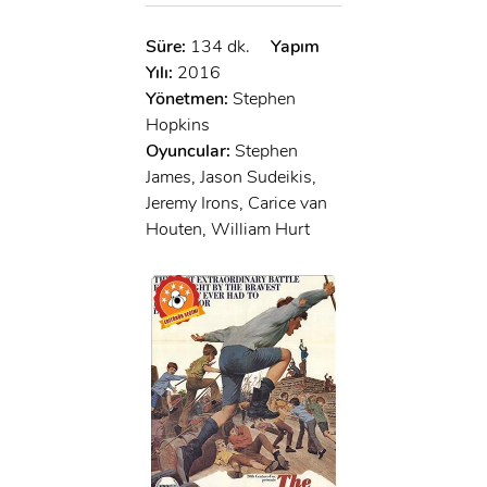
Süre:
134 dk.
Yapım
Yılı:
2016
Yönetmen:
Stephen
Hopkins
Oyuncular:
Stephen
James, Jason Sudeikis,
Jeremy Irons, Carice van
Houten, William Hurt