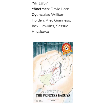
Yılı:
1957
Yönetmen:
David Lean
Oyuncular:
William
Holden, Alec Guinness,
Jack Hawkins, Sessue
Hayakawa