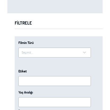
FILTRELE
Filmin Türü
Etiket
Yaş Aralığı
-