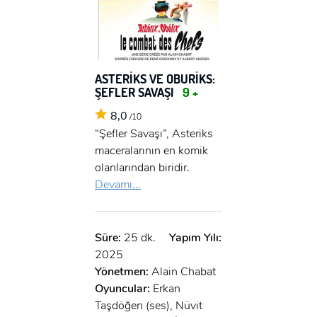
ASTERİKS VE OBURİKS:
ŞEFLER SAVAŞI
9 +
8,0
/10
“Şefler Savaşı”, Asteriks
maceralarının en komik
olanlarından biridir.
Devamı...
Süre:
25 dk.
Yapım Yılı:
2025
Yönetmen:
Alain Chabat
Oyuncular:
Erkan
x
ÜYE OL
Taşdöğen (ses), Nüvit