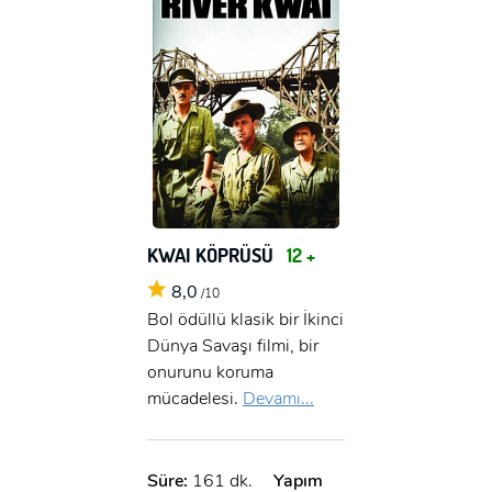
KWAI KÖPRÜSÜ
12 +
8,0
/10
Bol ödüllü klasik bir İkinci
Dünya Savaşı filmi, bir
onurunu koruma
mücadelesi.
Devamı...
Süre:
161 dk.
Yapım