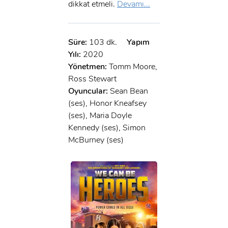
dikkat etmeli.
Devamı...
Süre:
103 dk.
Yapım
Yılı:
2020
Yönetmen:
Tomm Moore,
Ross Stewart
Oyuncular:
Sean Bean
(ses), Honor Kneafsey
(ses), Maria Doyle
Kennedy (ses), Simon
McBurney (ses)