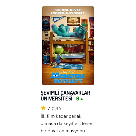
SEVİMLİ CANAVARLAR
ÜNİVERSİTESİ
6 +
7,0
/10
İlk film kadar parlak
olmasa da keyifle izlenen
bir Pixar animasyonu