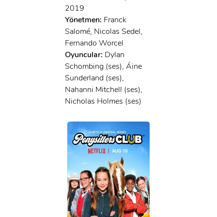
2019
Yönetmen:
Franck
Salomé, Nicolas Sedel,
Fernando Worcel
Oyuncular:
Dylan
Schombing (ses), Áine
Sunderland (ses),
Nahanni Mitchell (ses),
Nicholas Holmes (ses)