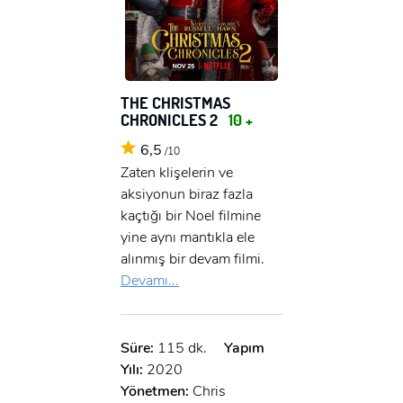
THE CHRISTMAS
CHRONICLES 2
10 +
6,5
/10
Zaten klişelerin ve
aksiyonun biraz fazla
kaçtığı bir Noel filmine
yine aynı mantıkla ele
alınmış bir devam filmi.
Devamı...
Süre:
115 dk.
Yapım
Yılı:
2020
Yönetmen:
Chris