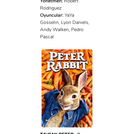
Yönetmen:
Robert
Rodriguez
Oyuncular:
YaYa
Gosselin, Lyon Daniels,
Andy Walken, Pedro
Pascal