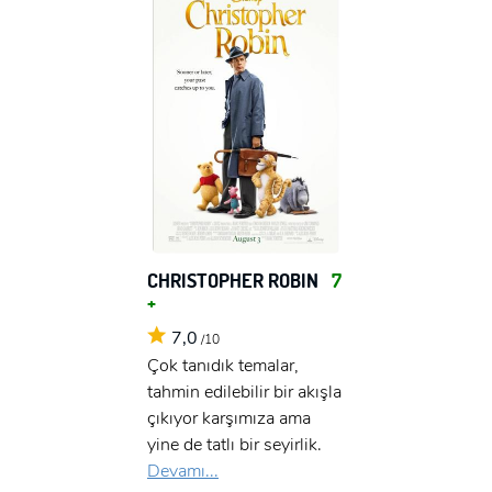
CHRISTOPHER ROBIN
7
+
7,0
/10
Çok tanıdık temalar,
tahmin edilebilir bir akışla
çıkıyor karşımıza ama
yine de tatlı bir seyirlik.
Devamı...