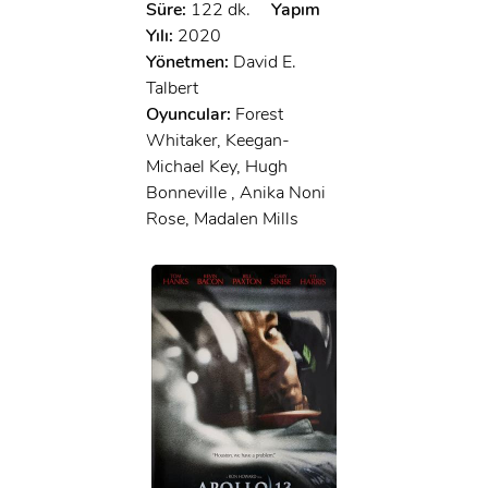
Süre:
122 dk.
Yapım
Yılı:
2020
Yönetmen:
David E.
Talbert
Oyuncular:
Forest
Whitaker, Keegan-
Michael Key, Hugh
Bonneville , Anika Noni
Rose, Madalen Mills