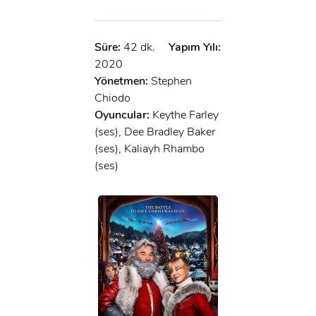
Süre:
42 dk.
Yapım Yılı:
2020
Yönetmen:
Stephen
Chiodo
Oyuncular:
Keythe Farley
(ses), Dee Bradley Baker
(ses), Kaliayh Rhambo
(ses)