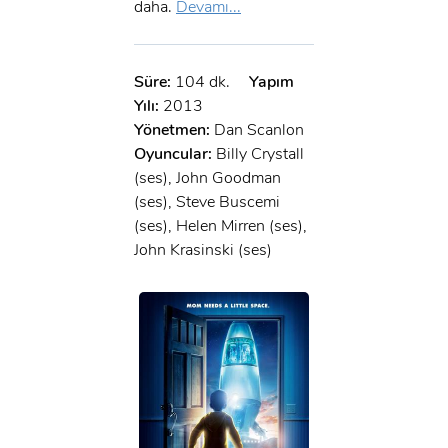
daha.
Devamı...
Süre:
104 dk.
Yapım
Yılı:
2013
Yönetmen:
Dan Scanlon
Oyuncular:
Billy Crystall
(ses), John Goodman
(ses), Steve Buscemi
(ses), Helen Mirren (ses),
John Krasinski (ses)