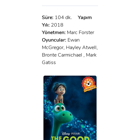
Süre:
104 dk.
Yapım
Yılı:
2018
Yönetmen:
Marc Forster
Oyuncular:
Ewan
McGregor, Hayley Atwell,
Bronte Carmichael , Mark
Gatiss