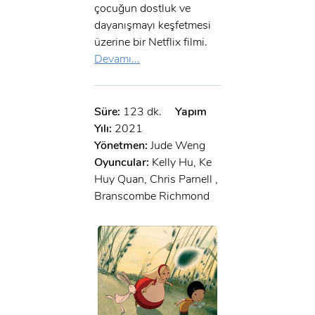
çocuğun dostluk ve
dayanışmayı keşfetmesi
üzerine bir Netflix filmi.
Devamı...
Süre:
123 dk.
Yapım
Yılı:
2021
Yönetmen:
Jude Weng
Oyuncular:
Kelly Hu, Ke
Huy Quan, Chris Parnell ,
Branscombe Richmond