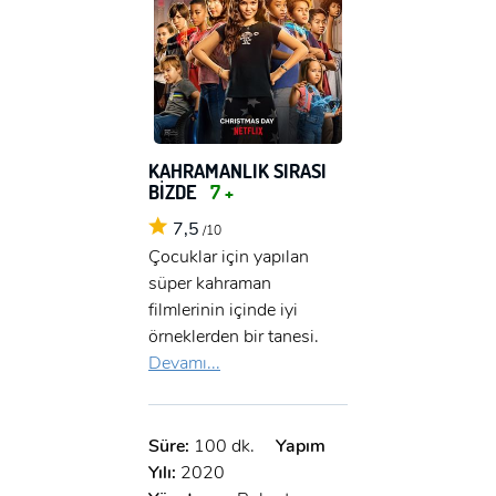
KAHRAMANLIK SIRASI
BİZDE
7 +
7,5
/10
Çocuklar için yapılan
süper kahraman
filmlerinin içinde iyi
örneklerden bir tanesi.
Devamı...
Süre:
100 dk.
Yapım
Yılı:
2020