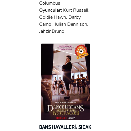
Columbus
Oyuncular:
Kurt Russell,
Goldie Hawn, Darby
Camp , Julian Dennison,
Jahzir Bruno
DANS HAYALLERİ: SICAK