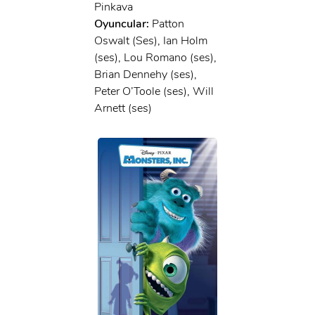
Pinkava
Oyuncular:
Patton
Oswalt (Ses), Ian Holm
(ses), Lou Romano (ses),
Brian Dennehy (ses),
Peter O’Toole (ses), Will
Arnett (ses)