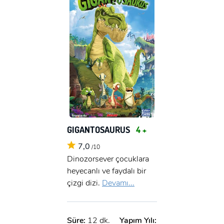
GIGANTOSAURUS
4 +
7,0
/10
Dinozorsever çocuklara
heyecanlı ve faydalı bir
çizgi dizi.
Devamı...
Süre:
12 dk.
Yapım Yılı: