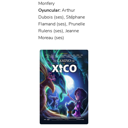
Monfery
Oyuncular:
Arthur
Dubois (ses), Stéphane
Flamand (ses), Prunelle
Rulens (ses), Jeanne
Moreau (ses)