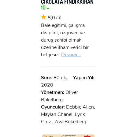
ÇİKOLATA FINDIKKIRAN
10 +
8,0
/10
Bale eğitimi, çalışma
disiplini, özgüven ve
duruş sahibi olmak
üzerine ilham verici bir
belgesel.
Devamı...
Süre:
80 dk.
Yapım Yılı:
2020
Yönetmen:
Oliver
Bokelberg
Oyuncular:
Debbie Allen,
Maylah Chanel, Lyrik
Cruz , Ava Bokelberg