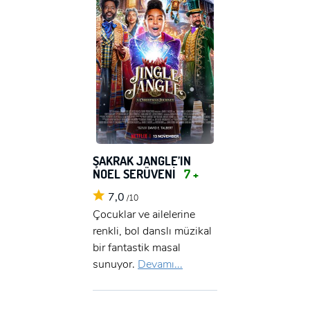
ŞAKRAK JANGLE’IN
NOEL SERÜVENİ
7 +
7,0
/10
Çocuklar ve ailelerine
renkli, bol danslı müzikal
bir fantastik masal
sunuyor.
Devamı...