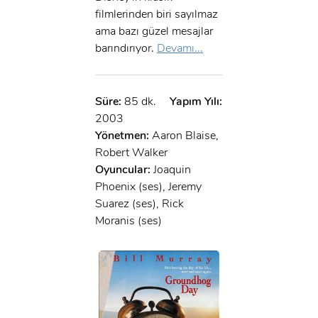
filmlerinden biri sayılmaz
ama bazı güzel mesajlar
barındırıyor.
Devamı...
Süre:
85 dk.
Yapım Yılı:
2003
Yönetmen:
Aaron Blaise,
Robert Walker
Oyuncular:
Joaquin
Phoenix (ses), Jeremy
Suarez (ses), Rick
Moranis (ses)