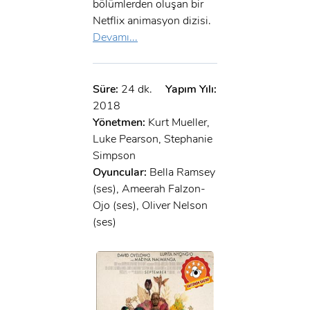
bölümlerden oluşan bir
Netflix animasyon dizisi.
Devamı...
Süre:
24 dk.
Yapım Yılı:
2018
Yönetmen:
Kurt Mueller,
Luke Pearson, Stephanie
Simpson
Oyuncular:
Bella Ramsey
(ses), Ameerah Falzon-
Ojo (ses), Oliver Nelson
(ses)