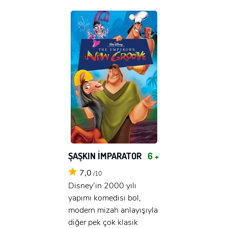
ŞAŞKIN İMPARATOR
6 +
7,0
/10
Disney’in 2000 yılı
yapımı komedisi bol,
modern mizah anlayışıyla
diğer pek çok klasik