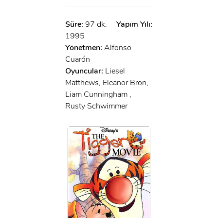
Süre:
97 dk.
Yapım Yılı:
1995
Yönetmen:
Alfonso
Cuarón
Oyuncular:
Liesel
Matthews, Eleanor Bron,
Liam Cunningham ,
Rusty Schwimmer