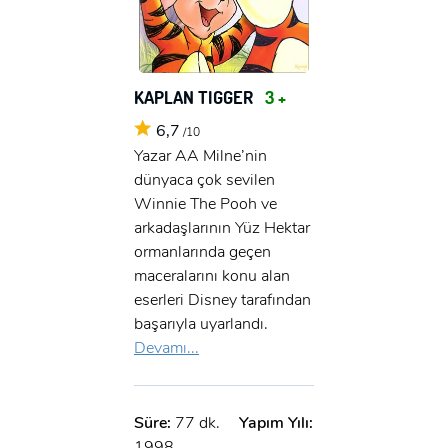
KAPLAN TIGGER
3 +
6,7
/10
Yazar AA Milne’nin
dünyaca çok sevilen
Winnie The Pooh ve
arkadaşlarının Yüz Hektar
ormanlarında geçen
maceralarını konu alan
eserleri Disney tarafından
başarıyla uyarlandı.
Devamı...
Süre:
77 dk.
Yapım Yılı:
1998