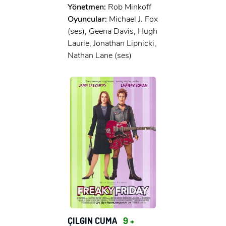
Yönetmen:
Rob Minkoff
Oyuncular:
Michael J. Fox
(ses), Geena Davis, Hugh
Laurie, Jonathan Lipnicki,
Nathan Lane (ses)
ÇILGIN CUMA
9 +