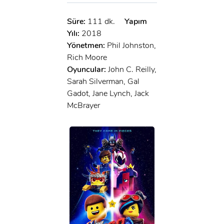
Süre:
111 dk.
Yapım
Yılı:
2018
Yönetmen:
Phil Johnston,
Rich Moore
Oyuncular:
John C. Reilly,
Sarah Silverman, Gal
Gadot, Jane Lynch, Jack
McBrayer