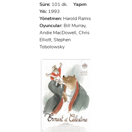
Süre:
101 dk.
Yapım
Yılı:
1993
Yönetmen:
Harold Ramis
Oyuncular:
Bill Murray,
Andie MacDowell, Chris
Elliott, Stephen
Tobolowsky