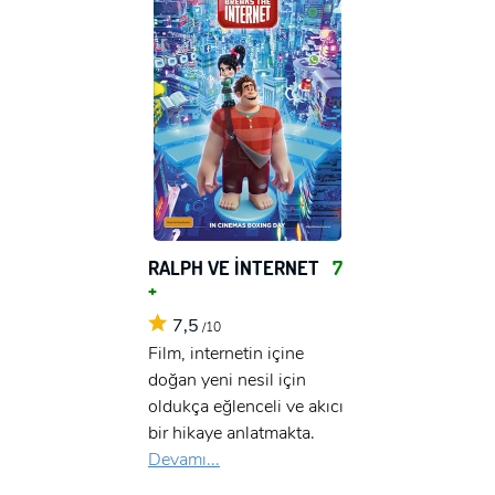
RALPH VE İNTERNET
7
+
7,5
/10
Film, internetin içine
doğan yeni nesil için
oldukça eğlenceli ve akıcı
bir hikaye anlatmakta.
Devamı...