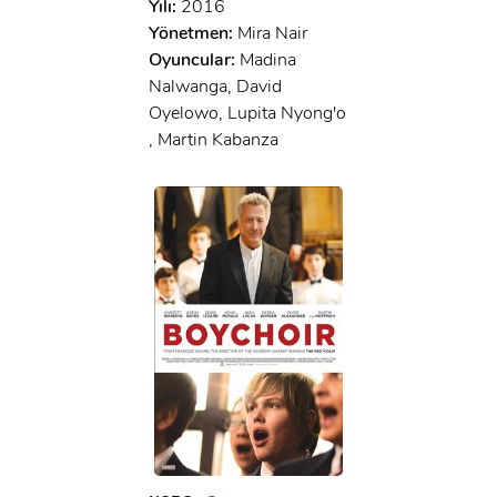
Yılı:
2016
Yönetmen:
Mira Nair
Oyuncular:
Madina
Nalwanga, David
Oyelowo, Lupita Nyong'o
, Martin Kabanza
x
ÜYE OL