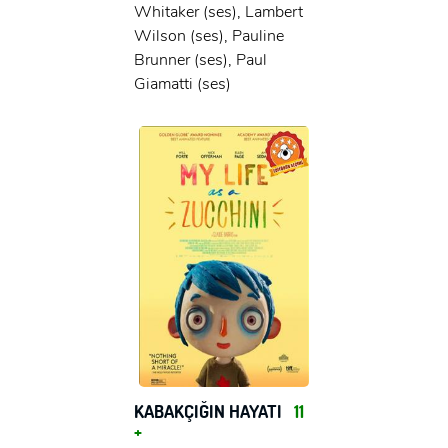
Whitaker (ses), Lambert
Wilson (ses), Pauline
Brunner (ses), Paul
Giamatti (ses)
KABAKÇIĞIN HAYATI
11
+