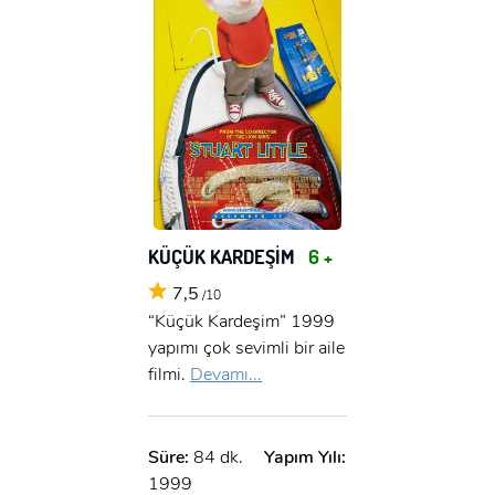
KÜÇÜK KARDEŞİM
6 +
7,5
/10
“Küçük Kardeşim” 1999
yapımı çok sevimli bir aile
filmi.
Devamı...
Süre:
84 dk.
Yapım Yılı:
1999