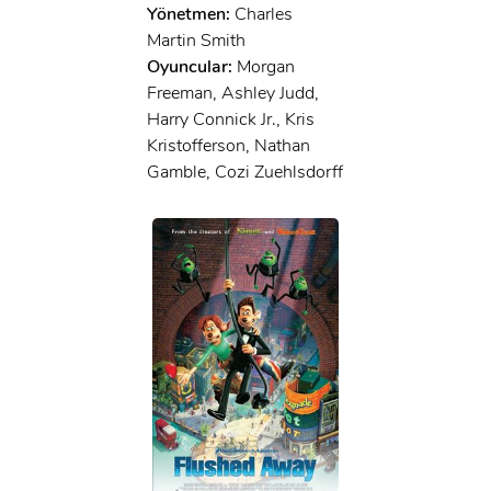
Yönetmen:
Charles
Martin Smith
Oyuncular:
Morgan
Freeman, Ashley Judd,
Harry Connick Jr., Kris
Kristofferson, Nathan
Gamble, Cozi Zuehlsdorff