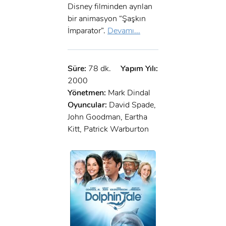
Disney filminden ayrılan
bir animasyon “Şaşkın
İmparator”.
Devamı...
Süre:
78 dk.
Yapım Yılı:
2000
Yönetmen:
Mark Dindal
Oyuncular:
David Spade,
John Goodman, Eartha
Kitt, Patrick Warburton