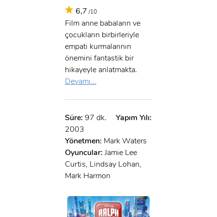
6,7
/10
Film anne babaların ve
çocukların birbirleriyle
empati kurmalarının
önemini fantastik bir
hikayeyle anlatmakta.
Devamı...
Süre:
97 dk.
Yapım Yılı:
2003
Yönetmen:
Mark Waters
Oyuncular:
Jamie Lee
Curtis, Lindsay Lohan,
Mark Harmon