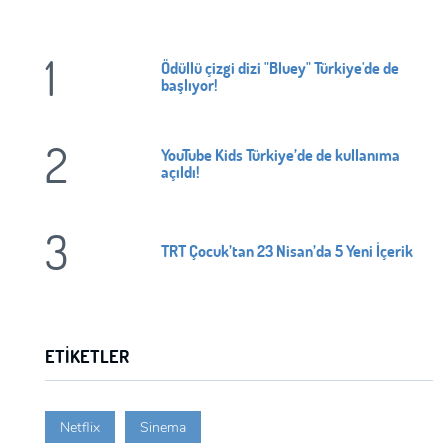
1
Ödüllü çizgi dizi "Bluey" Türkiye'de de
başlıyor!
2
YouTube Kids Türkiye’de de kullanıma
açıldı!
3
TRT Çocuk’tan 23 Nisan’da 5 Yeni İçerik
ETIKETLER
Netflix
Sinema