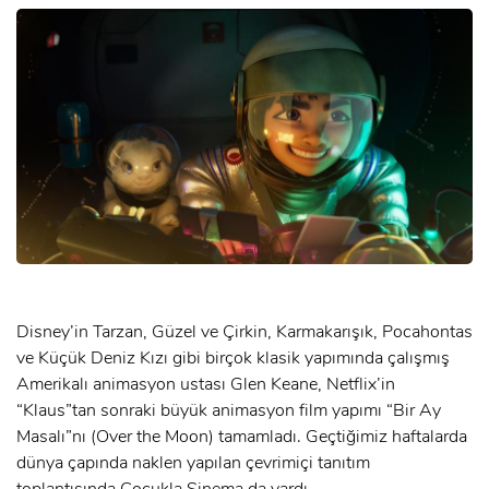
Disney’in Tarzan, Güzel ve Çirkin, Karmakarışık, Pocahontas
ve Küçük Deniz Kızı gibi birçok klasik yapımında çalışmış
Amerikalı animasyon ustası Glen Keane, Netflix’in
“Klaus”tan sonraki büyük animasyon film yapımı “Bir Ay
Masalı”nı (Over the Moon) tamamladı. Geçtiğimiz haftalarda
dünya çapında naklen yapılan çevrimiçi tanıtım
toplantısında Çocukla Sinema da vardı.