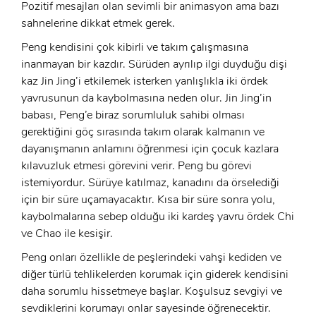
Pozitif mesajları olan sevimli bir animasyon ama bazı
sahnelerine dikkat etmek gerek.
Peng kendisini çok kibirli ve takım çalışmasına
inanmayan bir kazdır. Sürüden ayrılıp ilgi duyduğu dişi
kaz Jin Jing’i etkilemek isterken yanlışlıkla iki ördek
yavrusunun da kaybolmasına neden olur. Jin Jing’in
babası, Peng’e biraz sorumluluk sahibi olması
gerektiğini göç sırasında takım olarak kalmanın ve
dayanışmanın anlamını öğrenmesi için çocuk kazlara
kılavuzluk etmesi görevini verir. Peng bu görevi
istemiyordur. Sürüye katılmaz, kanadını da örselediği
için bir süre uçamayacaktır. Kısa bir süre sonra yolu,
kaybolmalarına sebep olduğu iki kardeş yavru ördek Chi
ve Chao ile kesişir.
Peng onları özellikle de peşlerindeki vahşi kediden ve
diğer türlü tehlikelerden korumak için giderek kendisini
daha sorumlu hissetmeye başlar. Koşulsuz sevgiyi ve
sevdiklerini korumayı onlar sayesinde öğrenecektir.