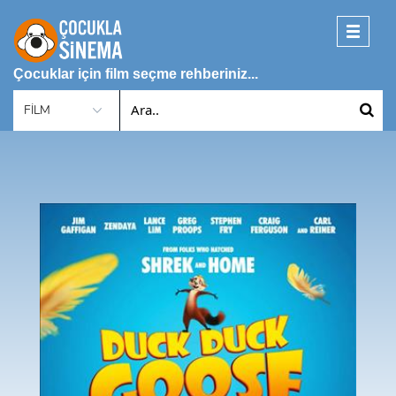
Toggle
navigati
Çocuklar için film seçme rehberiniz...