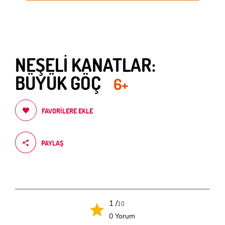
NEŞELİ KANATLAR:
BÜYÜK GÖÇ
6+
FAVORILERE EKLE
PAYLAŞ
1 /
10
0 Yorum