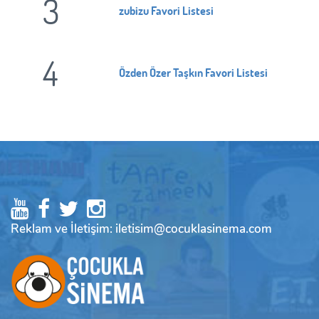
3
zubizu Favori Listesi
4
Özden Özer Taşkın Favori Listesi
Reklam ve İletişim: iletisim@cocuklasinema.com