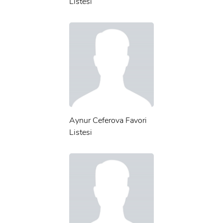
Listesi
Aynur Ceferova Favori
Listesi