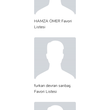
HAMZA ÖMER Favori
Listesi
furkan devran sarıbaş
Favori Listesi