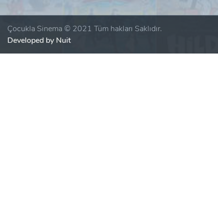
Çocukla Sinema © 2021 Tüm hakları Saklıdır.
Developed by Nuit