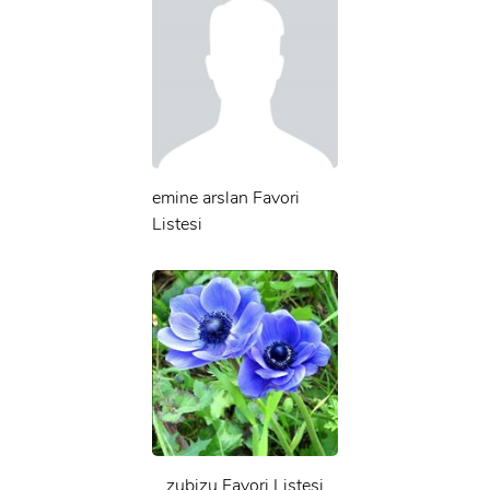
emine arslan Favori
Listesi
zubizu Favori Listesi