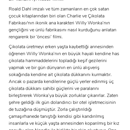
Roald Dahl imzalı ve tüm zamanların en çok satan
çocuk kitaplarından biri olan Charlie ve Çikolata
Fabrikası'nın ikonik ana karakteri Willy Wonka’nın
gençliğini ve ünlü fabrikasını nasıl kurduğunu anlatan
rengarenk bir ‘öncesi’ filmi.
Çikolata üretmeyi erken yaşta kaybettiği annesinden
öğrenen Willy Wonka’nın en büyük hayali kendine has
çikolata hammaddelerini topladığı keşif gezilerini
yapmak ve bir gün dünyanın en ünlü alışveriş
sokağında kendine ait çikolata dükkanını kurmaktır.
Ancak o pazarda kendilerine güçlü yerler edinmiş üç
çikolata dükkanı sahibi güçlerini ve paralarını
birleştirerek Wonka’ya büyük zorluklar çıkarırlar. Zaten
şehre geldiği ilk gün dolandırıcı bir otel işletmecisinin
de tuzağına düşmüştür. Zorla çalıştırıldığı
çamaşırhanede tanıştığı kendisi gibi kandırılmış
insanlarla ve küçük yaşta annesinden koparılmış bir kız