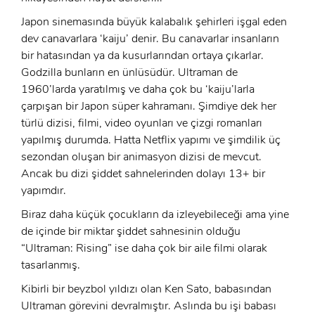
Japon sinemasında büyük kalabalık şehirleri işgal eden
dev canavarlara ‘kaiju’ denir. Bu canavarlar insanların
bir hatasından ya da kusurlarından ortaya çıkarlar.
Godzilla bunların en ünlüsüdür. Ultraman de
1960’larda yaratılmış ve daha çok bu ‘kaiju’larla
çarpışan bir Japon süper kahramanı. Şimdiye dek her
türlü dizisi, filmi, video oyunları ve çizgi romanları
yapılmış durumda. Hatta Netflix yapımı ve şimdilik üç
sezondan oluşan bir animasyon dizisi de mevcut.
Ancak bu dizi şiddet sahnelerinden dolayı 13+ bir
yapımdır.
Biraz daha küçük çocukların da izleyebileceği ama yine
de içinde bir miktar şiddet sahnesinin olduğu
“Ultraman: Rising” ise daha çok bir aile filmi olarak
tasarlanmış.
Kibirli bir beyzbol yıldızı olan Ken Sato, babasından
Ultraman görevini devralmıştır. Aslında bu işi babası