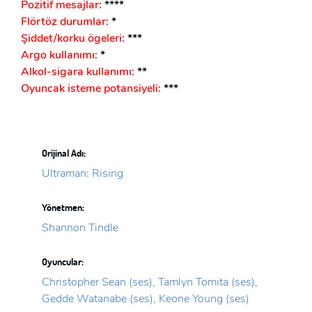
Pozitif mesajlar:
****
Flörtöz durumlar:
*
Şiddet/korku ögeleri:
***
Argo kullanımı:
*
Alkol-sigara kullanımı:
**
Oyuncak isteme potansiyeli:
***
Orijinal Adı:
Ultraman: Rising
Yönetmen:
Shannon Tindle
Oyuncular:
Christopher Sean (ses), Tamlyn Tomita (ses),
Gedde Watanabe (ses), Keone Young (ses)