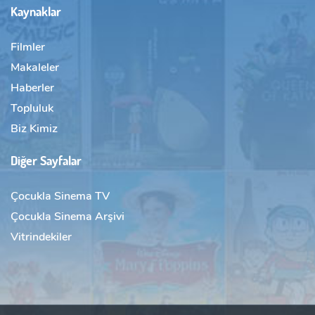
Kaynaklar
Filmler
Makaleler
Haberler
Topluluk
Biz Kimiz
Diğer Sayfalar
Çocukla Sinema TV
Çocukla Sinema Arşivi
Vitrindekiler