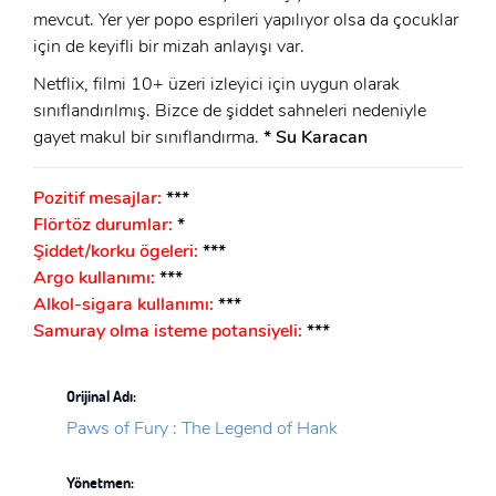
mevcut. Yer yer popo esprileri yapılıyor olsa da çocuklar
için de keyifli bir mizah anlayışı var.
Netflix, filmi 10+ üzeri izleyici için uygun olarak
sınıflandırılmış. Bizce de şiddet sahneleri nedeniyle
gayet makul bir sınıflandırma.
* Su Karacan
Pozitif mesajlar:
***
Flörtöz durumlar:
*
Şiddet/korku ögeleri:
***
Argo kullanımı:
***
Alkol-sigara kullanımı:
***
Samuray olma isteme potansiyeli:
***
Orijinal Adı:
Paws of Fury : The Legend of Hank
Yönetmen: