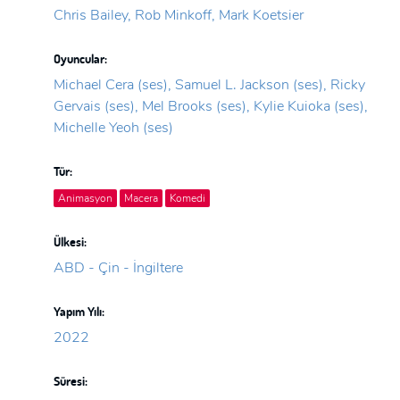
Chris Bailey, Rob Minkoff, Mark Koetsier
Oyuncular:
Michael Cera (ses), Samuel L. Jackson (ses), Ricky
Gervais (ses), Mel Brooks (ses), Kylie Kuioka (ses),
Michelle Yeoh (ses)
Tür:
Animasyon
Macera
Komedi
Ülkesi:
ABD - Çin - İngiltere
Yapım Yılı:
2022
Süresi: