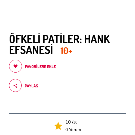
ÖFKELİ PATİLER: HANK
EFSANESİ
10+
FAVORILERE EKLE
PAYLAŞ
10 /
10
0 Yorum