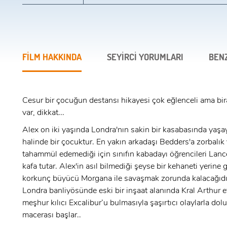
FİLM HAKKINDA
SEYİRCİ YORUMLARI
BEN
Cesur bir çocuğun destansı hikayesi çok eğlenceli ama bir
var, dikkat...
Alex on iki yaşında Londra'nın sakin bir kasabasında yaşa
halinde bir çocuktur. En yakın arkadaşı Bedders'a zorbalık
tahammül edemediği için sınıfın kabadayı öğrencileri Lanc
kafa tutar. Alex'in asıl bilmediği şeyse bir kehaneti yerine 
korkunç büyücü Morgana ile savaşmak zorunda kalacağıdır
Londra banliyösünde eski bir inşaat alanında Kral Arthur 
meşhur kılıcı Excalibur’u bulmasıyla şaşırtıcı olaylarla dolu 
macerası başlar..