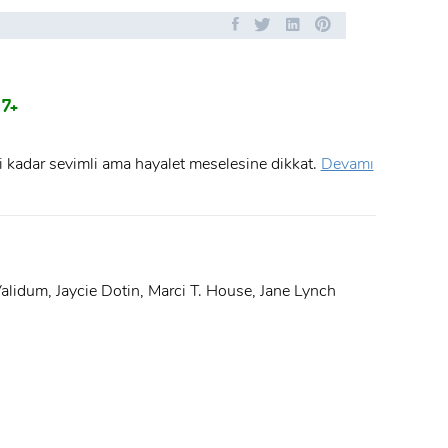
7+
lki kadar sevimli ama hayalet meselesine dikkat.
Devamı
lidum, Jaycie Dotin, Marci T. House, Jane Lynch