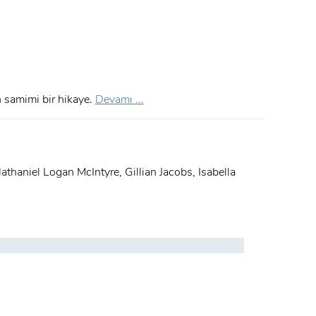
n samimi bir hikaye.
Devamı ...
thaniel Logan McIntyre, Gillian Jacobs, Isabella