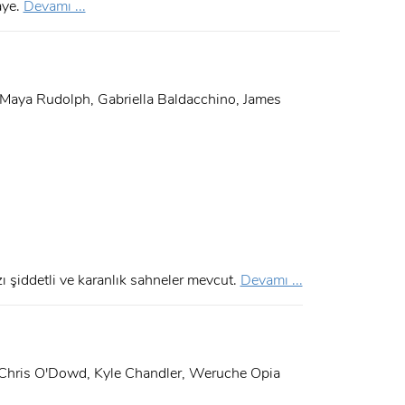
aye.
Devamı ...
Maya Rudolph, Gabriella Baldacchino, James
ı şiddetli ve karanlık sahneler mevcut.
Devamı ...
 Chris O'Dowd, Kyle Chandler, Weruche Opia