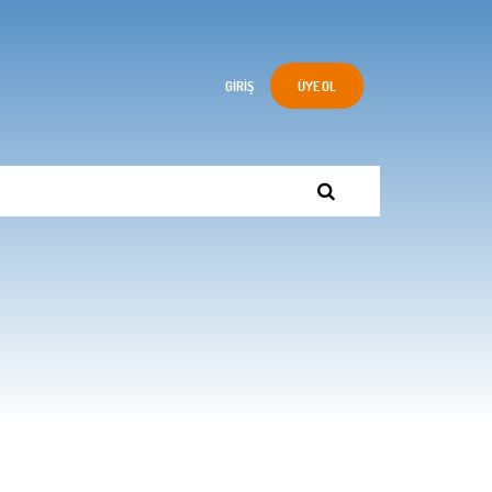
GIRIŞ
ÜYE OL