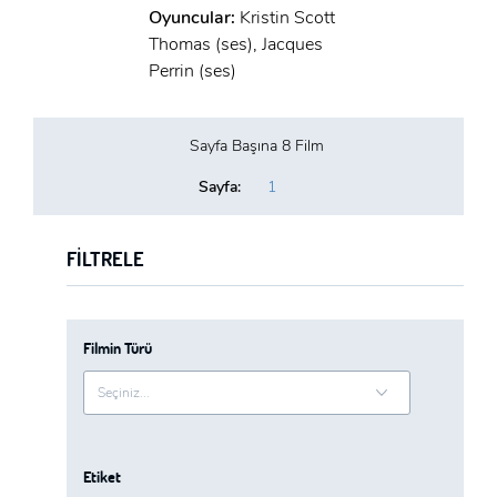
Oyuncular:
Kristin Scott
Thomas (ses), Jacques
Perrin (ses)
Sayfa Başına 8 Film
Sayfa:
1
FILTRELE
Filmin Türü
Etiket