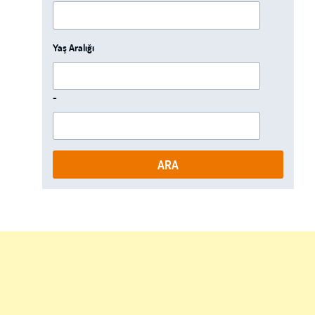
Yaş Aralığı
-