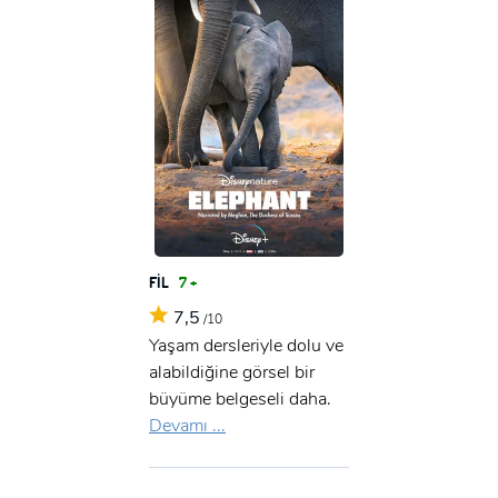
FİL
7 +
7,5
/10
Yaşam dersleriyle dolu ve
alabildiğine görsel bir
büyüme belgeseli daha.
Devamı ...