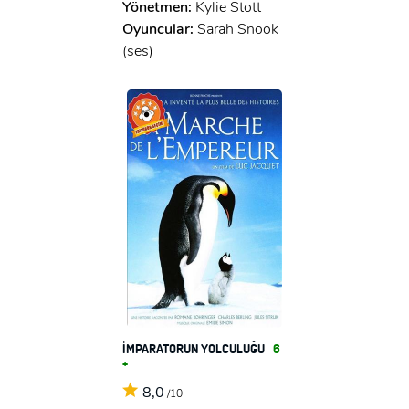
Yönetmen:
Kylie Stott
Oyuncular:
Sarah Snook
(ses)
İMPARATORUN YOLCULUĞU
6
+
8,0
/10