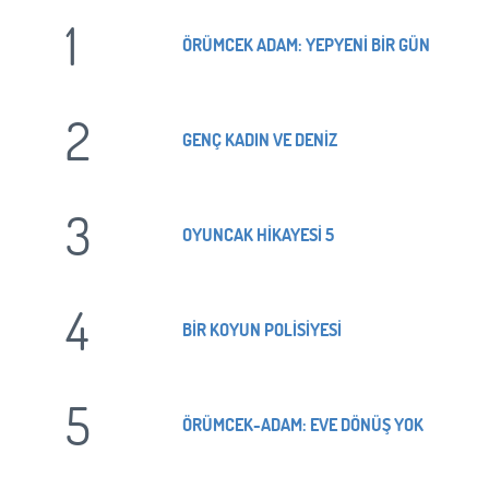
1
ÖRÜMCEK ADAM: YEPYENİ BİR GÜN
2
GENÇ KADIN VE DENİZ
3
OYUNCAK HİKAYESİ 5
4
BİR KOYUN POLİSİYESİ
5
ÖRÜMCEK-ADAM: EVE DÖNÜŞ YOK