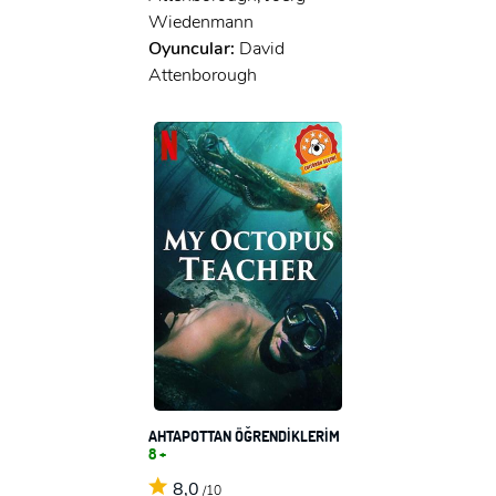
Wiedenmann
Oyuncular:
David
Attenborough
AHTAPOTTAN ÖĞRENDİKLERİM
8 +
8,0
/10