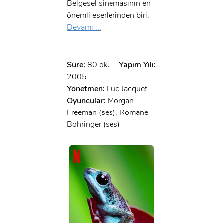
Belgesel sinemasının en
önemli eserlerinden biri.
Devamı ...
Süre:
80 dk.
Yapım Yılı:
2005
Yönetmen:
Luc Jacquet
Oyuncular:
Morgan
Freeman (ses), Romane
Bohringer (ses)