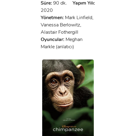
Süre:
90 dk.
Yapım Yılı:
2020
Yönetmen:
Mark Linfield,
Vanessa Berlowitz,
Alastair Fothergill
Oyuncular:
Meghan
Markle (anlatıcı)