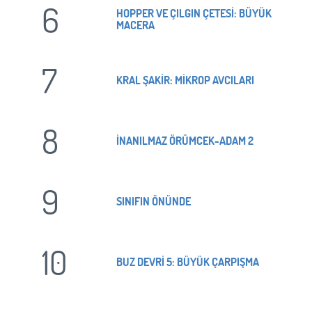
6
HOPPER VE ÇILGIN ÇETESİ: BÜYÜK
MACERA
7
KRAL ŞAKİR: MİKROP AVCILARI
8
İNANILMAZ ÖRÜMCEK-ADAM 2
9
SINIFIN ÖNÜNDE
10
BUZ DEVRİ 5: BÜYÜK ÇARPIŞMA