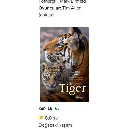
Fothergill, Mark Linfield
Oyuncular:
Tim Allen
(anlatıcı)
KAPLAN
8 +
8,0
/10
Doğadaki yaşam