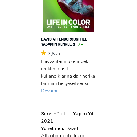
DAVID ATTENBOROUGH İLE
YAŞAMIN RENKLERİ
7 +
7,5
/10
Hayvanların üzerindeki
renkleri nasıl
kullandıklarına dair harika
bir mini belgesel serisi.
Devamı ...
Süre:
50 dk.
Yapım Yılı:
2021
Yönetmen:
David
Attenborough, Joerg