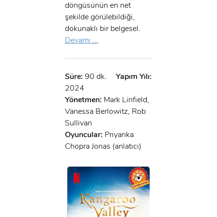
döngüsünün en net
şekilde görülebildiği,
dokunaklı bir belgesel.
Devamı ...
Süre:
90 dk.
Yapım Yılı:
2024
Yönetmen:
Mark Linfield,
Vanessa Berlowitz, Rob
Sullivan
Oyuncular:
Priyanka
Chopra Jonas (anlatıcı)