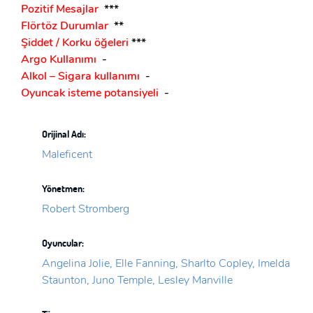
Pozitif Mesajlar
***
Flörtöz Durumlar
**
Şiddet / Korku öğeleri
***
Argo Kullanımı
-
Alkol – Sigara kullanımı
-
Oyuncak isteme potansiyeli
-
Orijinal Adı:
Maleficent
Yönetmen:
Robert Stromberg
Oyuncular:
Angelina Jolie, Elle Fanning, Sharlto Copley, Imelda
Staunton, Juno Temple, Lesley Manville