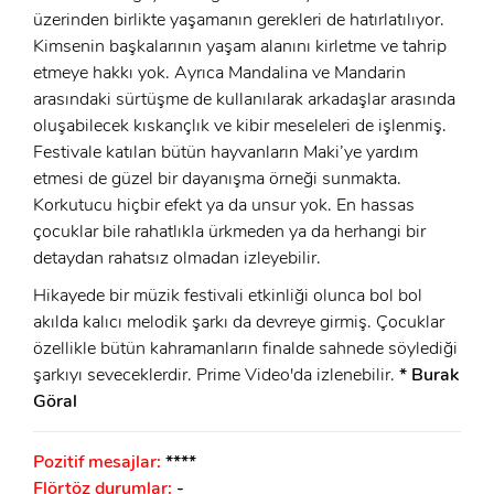
üzerinden birlikte yaşamanın gerekleri de hatırlatılıyor.
Kimsenin başkalarının yaşam alanını kirletme ve tahrip
etmeye hakkı yok. Ayrıca Mandalina ve Mandarin
arasındaki sürtüşme de kullanılarak arkadaşlar arasında
oluşabilecek kıskançlık ve kibir meseleleri de işlenmiş.
Festivale katılan bütün hayvanların Maki’ye yardım
etmesi de güzel bir dayanışma örneği sunmakta.
Korkutucu hiçbir efekt ya da unsur yok. En hassas
çocuklar bile rahatlıkla ürkmeden ya da herhangi bir
detaydan rahatsız olmadan izleyebilir.
Hikayede bir müzik festivali etkinliği olunca bol bol
akılda kalıcı melodik şarkı da devreye girmiş. Çocuklar
özellikle bütün kahramanların finalde sahnede söylediği
şarkıyı seveceklerdir. Prime Video'da izlenebilir.
* Burak
Göral
Pozitif mesajlar:
****
Flörtöz durumlar:
-