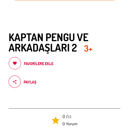
KAPTAN PENGU VE
ARKADAŞLARI 2
3+
FAVORILERE EKLE
PAYLAŞ
0 /
10
0 Yorum