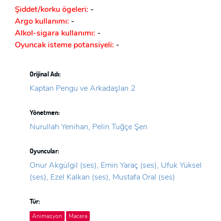
Şiddet/korku ögeleri:
-
Argo kullanımı:
-
Alkol-sigara kullanımı:
-
Oyuncak isteme potansiyeli:
-
Orijinal Adı:
Kaptan Pengu ve Arkadaşları 2
Yönetmen:
Nurullah Yenihan, Pelin Tuğçe Şen
Oyuncular:
Onur Akgülgil (ses), Emin Yaraç (ses), Ufuk Yüksel
(ses), Ezel Kalkan (ses), Mustafa Oral (ses)
Tür:
Animasyon
Macera