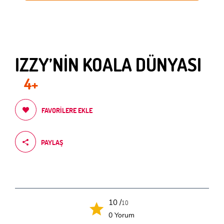
IZZY’NİN KOALA DÜNYASI
4+
FAVORILERE EKLE
PAYLAŞ
10 /
10
0 Yorum