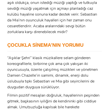
ÜYE OL
aşık oldukça, onun istediği müziği yaptığı ve tutkuyla
sevdiği müziği yaşatmak için açmayı planladığı caz
x
kulübü hayaline sonuna kadar destek verir. Sebastian
GIRIŞ YAP
Ad Soyad:
da Mia’nın oyunculuk hayalleri için her zaman onu
cesaretlendirir. Acaba aralarındaki sevgi bütün
E-Posta:
zorluklara karşı direnebilecek midir?
E-Posta:
ÇOCUKLA SİNEMA'NIN YORUMU
Şifre:
“Aşıklar Şehri” klasik müzikallere selam gönderen
Şifre:
koreografilerle, birbirine çok ama çok yakışan iki
oyuncusuyla, özenle çalışılmış müzikleri ve yönetmen
Beni Hatırla
Şifremi Unuttum ?
Damien Chazelle’in samimi, dinamik, enerji dolu
üslubuyla tıpkı Sebastian ve Mia gibi seyircilerini de
ÜYE OL
GIRIŞ
duygudan duyguya sürüklüyor.
Filmin pozitif mesajları doğruluk, hayallerinin peşinden
GIRIŞ
gitmek, başkasının iyiliğini de kendininki gibi ciddiye
almak. Umutsuzluğa kapılsak bile harekete