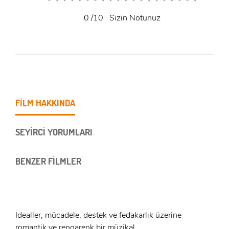
0
/10
Sizin Notunuz
FİLM HAKKINDA
SEYİRCİ YORUMLARI
BENZER FİLMLER
İdealler, mücadele, destek ve fedakarlık üzerine
romantik ve rengarenk bir müzikal.