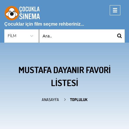
Toggle
navigati
Çocuklar için film seçme rehberiniz...
MUSTAFA DAYANIR FAVORI
LISTESI
ANASAYFA
TOPLULUK