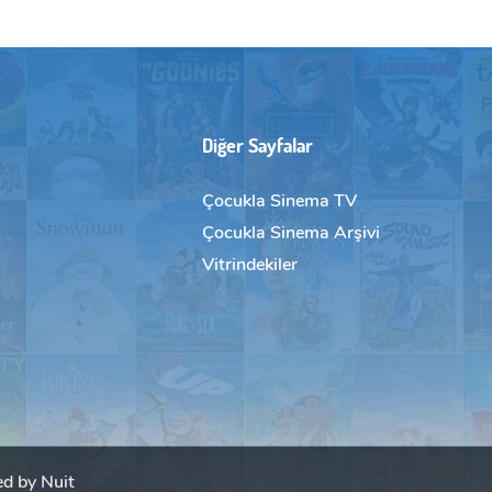
Diğer Sayfalar
Çocukla Sinema TV
Çocukla Sinema Arşivi
Vitrindekiler
d by Nuit