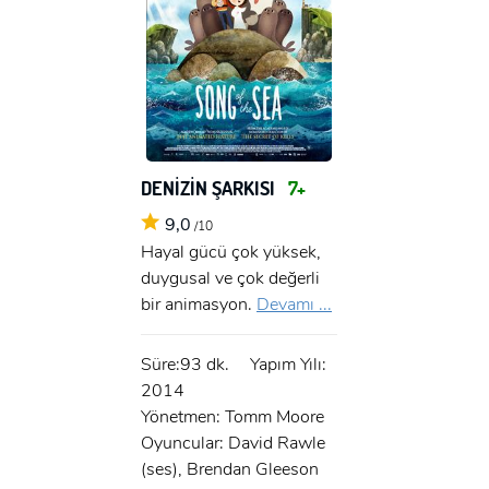
DENİZİN ŞARKISI
7+
9,0
/10
Hayal gücü çok yüksek,
duygusal ve çok değerli
bir animasyon.
Devamı ...
Süre:93 dk.
Yapım Yılı:
2014
Yönetmen: Tomm Moore
Oyuncular: David Rawle
(ses), Brendan Gleeson