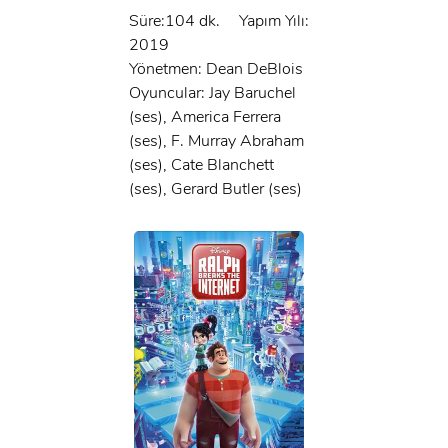
Süre:104 dk.
Yapım Yılı:
2019
Yönetmen: Dean DeBlois
Oyuncular: Jay Baruchel
(ses), America Ferrera
(ses), F. Murray Abraham
(ses), Cate Blanchett
(ses), Gerard Butler (ses)