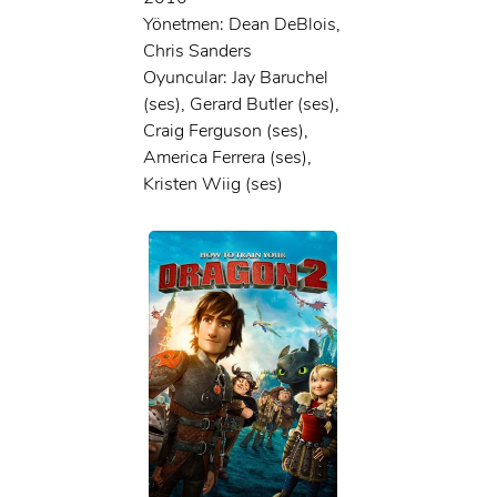
Yönetmen: Dean DeBlois,
Chris Sanders
Oyuncular: Jay Baruchel
(ses), Gerard Butler (ses),
Craig Ferguson (ses),
America Ferrera (ses),
Kristen Wiig (ses)