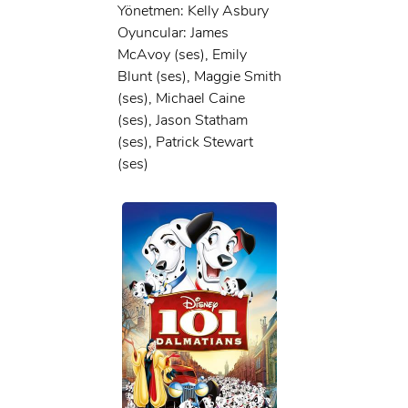
Yönetmen: Kelly Asbury
Oyuncular: James
McAvoy (ses), Emily
Blunt (ses), Maggie Smith
(ses), Michael Caine
(ses), Jason Statham
(ses), Patrick Stewart
(ses)