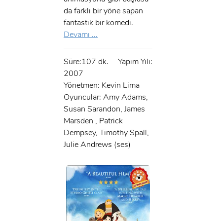
da farklı bir yöne sapan
fantastik bir komedi.
Devamı ...
Süre:107 dk.
Yapım Yılı:
2007
Yönetmen: Kevin Lima
Oyuncular: Amy Adams,
Susan Sarandon, James
Marsden , Patrick
Dempsey, Timothy Spall,
Julie Andrews (ses)