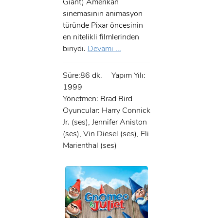
Giant) Amerikan
sinemasının animasyon
türünde Pixar öncesinin
en nitelikli filmlerinden
biriydi.
Devamı ...
Süre:86 dk.
Yapım Yılı:
1999
Yönetmen: Brad Bird
Oyuncular: Harry Connick
Jr. (ses), Jennifer Aniston
(ses), Vin Diesel (ses), Eli
Marienthal (ses)