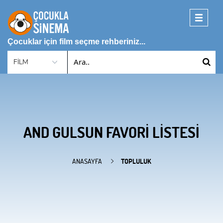
Toggle
navigati
Çocuklar için film seçme rehberiniz...
AND GULSUN FAVORI LISTESI
ANASAYFA
TOPLULUK