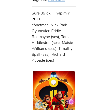
Süre:89 dk.
Yapım Yılı:
2018
Yönetmen: Nick Park
Oyuncular: Eddie
Redmayne (ses), Tom
Hiddleston (ses), Maisie
Williams (ses), Timothy
Spall (ses), Richard
Ayoade (ses)