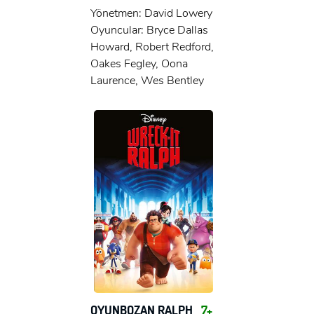
Yönetmen: David Lowery
Oyuncular: Bryce Dallas
Howard, Robert Redford,
Oakes Fegley, Oona
Laurence, Wes Bentley
OYUNBOZAN RALPH
7+