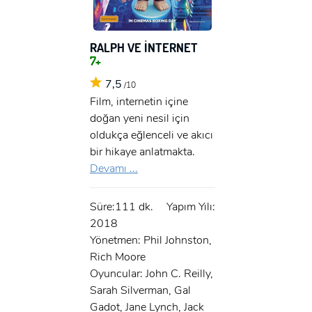
RALPH VE İNTERNET
7+
7,5
/10
Film, internetin içine
doğan yeni nesil için
oldukça eğlenceli ve akıcı
bir hikaye anlatmakta.
Devamı ...
Süre:111 dk.
Yapım Yılı:
2018
Yönetmen: Phil Johnston,
Rich Moore
Oyuncular: John C. Reilly,
Sarah Silverman, Gal
Gadot, Jane Lynch, Jack