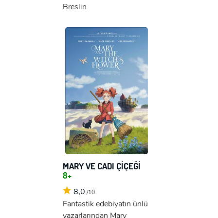
Breslin
MARY VE CADI ÇİÇEĞİ
8+
8,0
/10
Fantastik edebiyatın ünlü
yazarlarından Mary