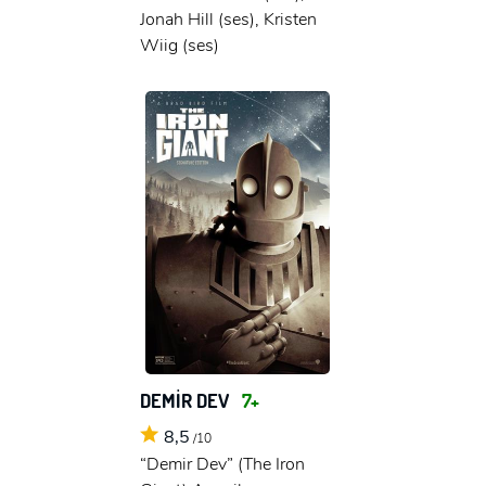
Jonah Hill (ses), Kristen
Wiig (ses)
DEMİR DEV
7+
8,5
/10
“Demir Dev” (The Iron