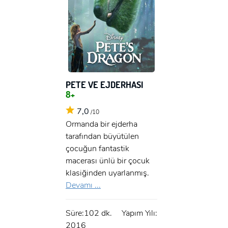
PETE VE EJDERHASI
8+
7,0
/10
Ormanda bir ejderha
tarafından büyütülen
çocuğun fantastik
macerası ünlü bir çocuk
klasiğinden uyarlanmış.
Devamı ...
Süre:102 dk.
Yapım Yılı:
2016