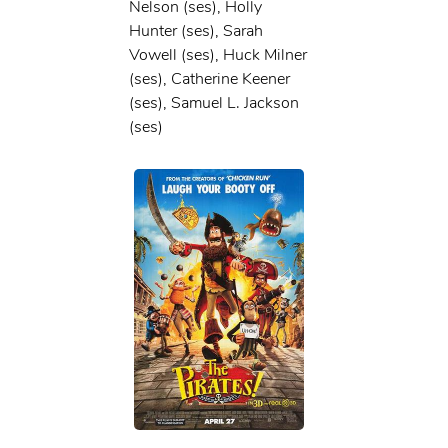
Nelson (ses), Holly
Hunter (ses), Sarah
Vowell (ses), Huck Milner
(ses), Catherine Keener
(ses), Samuel L. Jackson
(ses)