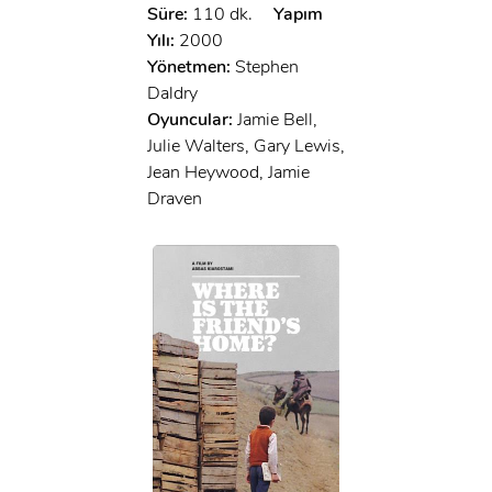
Süre:
110 dk.
Yapım
Yılı:
2000
Yönetmen:
Stephen
Daldry
Oyuncular:
Jamie Bell,
Julie Walters, Gary Lewis,
Jean Heywood, Jamie
Draven