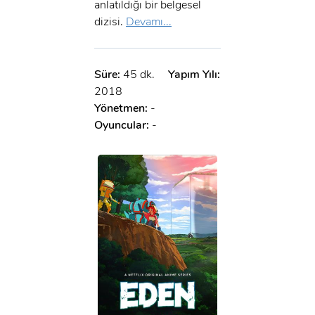
anlatıldığı bir belgesel
dizisi.
Devamı...
Süre:
45 dk.
Yapım Yılı:
2018
Yönetmen:
-
Oyuncular:
-