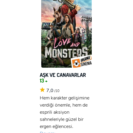
AŞK VE CANAVARLAR
13 +
7,0
/10
Hem karakter gelişimine
verdiği önemle, hem de
esprili aksiyon
sahneleriyle güzel bir
ergen eğlencesi.