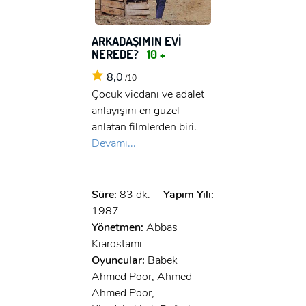
ARKADAŞIMIN EVİ
NEREDE?
10 +
8,0
/10
Çocuk vicdanı ve adalet
anlayışını en güzel
anlatan filmlerden biri.
Devamı...
Süre:
83 dk.
Yapım Yılı:
1987
Yönetmen:
Abbas
Kiarostami
Oyuncular:
Babek
Ahmed Poor, Ahmed
Ahmed Poor,