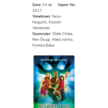
Süre:
24 dk.
Yapım Yılı:
2017
Yönetmen:
Teruo
Noguchi, Kiyoshi
Yamamoto
Oyuncular:
Yûdai Chiba,
Ren Ôsugi, Mako Ishino,
Fumika Baba