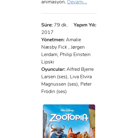
animasyon.
Devamı...
Süre:
79 dk.
Yapım Yılı:
2017
Yönetmen:
Amalie
Næsby Fick , Jørgen
Lerdam, Philip Einstein
Lipski
Oyuncular:
Alfred Bjerre
Larsen (ses), Liva Elvira
Magnussen (ses), Peter
Frödin (ses)