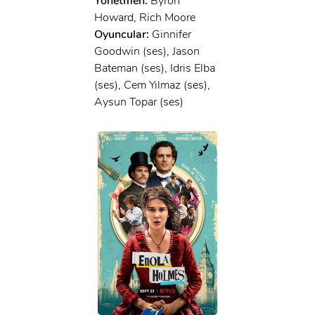
Yönetmen:
Byron
Howard, Rich Moore
Oyuncular:
Ginnifer
Goodwin (ses), Jason
Bateman (ses), Idris Elba
(ses), Cem Yılmaz (ses),
Aysun Topar (ses)