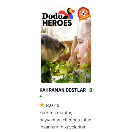
KAHRAMAN DOSTLAR
8
+
8,0
/10
Yardıma muhtaç
hayvanlara ellerini uzatan
insanların hikayelerinin