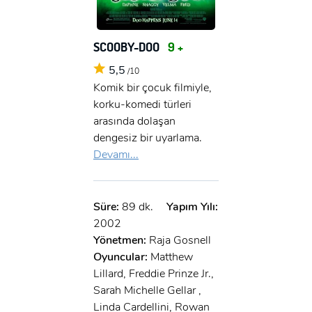
SCOOBY-DOO
9 +
5,5
/10
Komik bir çocuk filmiyle,
korku-komedi türleri
arasında dolaşan
dengesiz bir uyarlama.
Devamı...
Süre:
89 dk.
Yapım Yılı:
2002
Yönetmen:
Raja Gosnell
Oyuncular:
Matthew
Lillard, Freddie Prinze Jr.,
Sarah Michelle Gellar ,
Linda Cardellini, Rowan