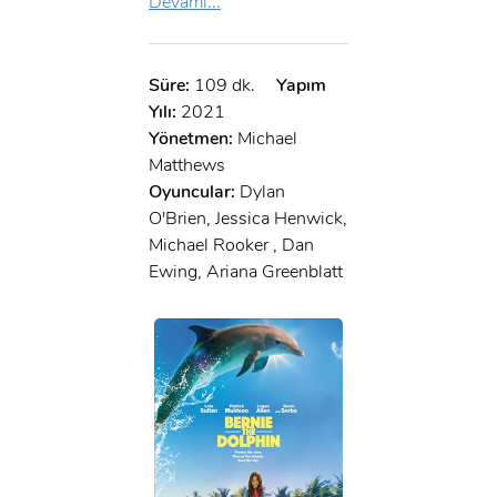
Devamı...
Süre:
109 dk.
Yapım
Yılı:
2021
Yönetmen:
Michael
Matthews
Oyuncular:
Dylan
O'Brien, Jessica Henwick,
Michael Rooker , Dan
Ewing, Ariana Greenblatt