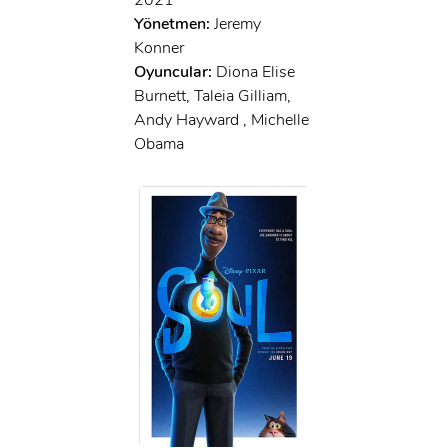
Yönetmen:
Jeremy
Konner
Oyuncular:
Diona Elise
Burnett, Taleia Gilliam,
Andy Hayward , Michelle
Obama