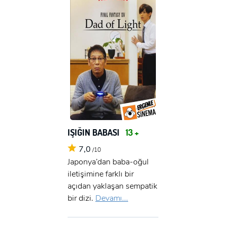
IŞIĞIN BABASI
13 +
7,0
/10
Japonya’dan baba-oğul
iletişimine farklı bir
açıdan yaklaşan sempatik
bir dizi.
Devamı...