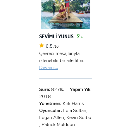
SEVİMLİ YUNUS
7 +
6,5
/10
Çevreci mesajlarıyla
izlenebilir bir aile filmi.
Devamı...
Süre:
82 dk.
Yapım Yılı:
2018
Yönetmen:
Kirk Harris
Oyuncular:
Lola Sultan,
Logan Allen, Kevin Sorbo
, Patrick Muldoon