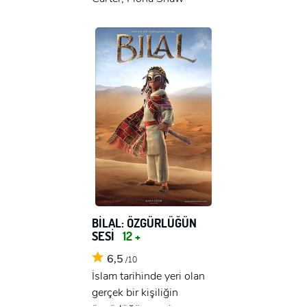
BİLAL: ÖZGÜRLÜĞÜN
SESİ
12 +
6,5
/10
İslam tarihinde yeri olan
gerçek bir kişiliğin