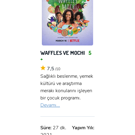
WAFFLES VE MOCHI
5
+
7,5
/10
Sağlıklı beslenme, yemek
kültürü ve araştırma
merakı konularını işleyen
bir çocuk programı.
Devamı...
Süre:
27 dk.
Yapım Yılı:
2021