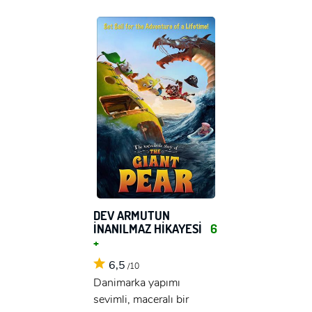
DEV ARMUTUN
İNANILMAZ HİKAYESİ
6
+
6,5
/10
Danimarka yapımı
sevimli, maceralı bir