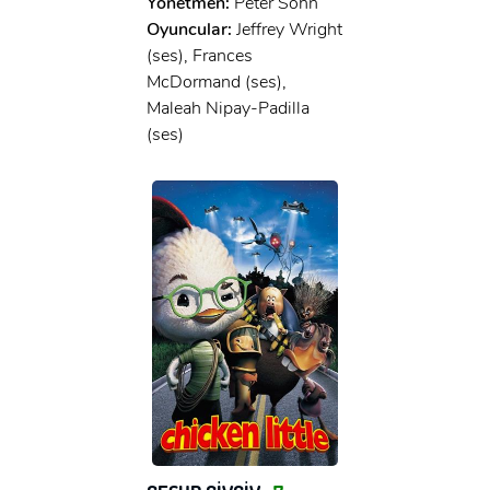
Yönetmen:
Peter Sohn
Oyuncular:
Jeffrey Wright
(ses), Frances
McDormand (ses),
Maleah Nipay-Padilla
(ses)