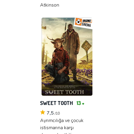
Atkinson
SWEET TOOTH
13 +
7,5
/10
Ayrımcılığa ve çocuk
istismarına karşı